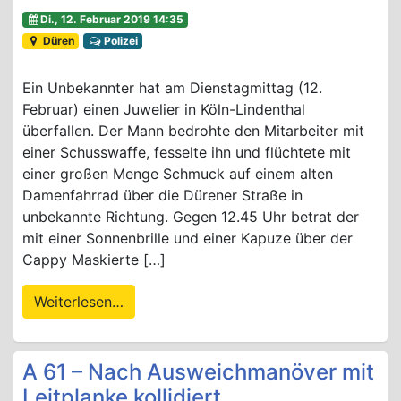
Di., 12. Februar 2019 14:35
Düren
Polizei
Ein Unbekannter hat am Dienstagmittag (12.
Februar) einen Juwelier in Köln-Lindenthal
überfallen. Der Mann bedrohte den Mitarbeiter mit
einer Schusswaffe, fesselte ihn und flüchtete mit
einer großen Menge Schmuck auf einem alten
Damenfahrrad über die Dürener Straße in
unbekannte Richtung. Gegen 12.45 Uhr betrat der
mit einer Sonnenbrille und einer Kapuze über der
Cappy Maskierte […]
Weiterlesen…
A 61 – Nach Ausweichmanöver mit
Leitplanke kollidiert