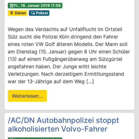
Fr., 18. Januar 2019 11:56
Düren
Polizei
Wegen des Verdachts auf Unfallflucht im Ortsteil
Sülz sucht die Polizei Köln dringend den Fahrer
eines roten VW Golf älteren Modells. Der Mann soll
am Dienstag (15. Januar) gegen 8 Uhr einen Schüler
(13) auf einem Fußgängerüberweg am Sülzgürtel
angefahren haben. Der Junge erlitt leichte
Verletzungen. Nach derzeitigem Ermittlungsstand
war der 13-Jährige auf dem Weg […]
Weiterlesen…
/AC/DN Autobahnpolizei stoppt
alkoholisierten Volvo-Fahrer