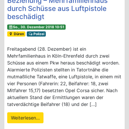
Beziehung – Mehrfamilienhaus
durch Schüsse aus Luftpistole
beschädigt
So., 30. Dezember 2018 10:51
Düren
Polizei
Freitagabend (28. Dezember) ist ein
Mehrfamilienhaus in Köln-Ehrenfeld durch zwei
Schüsse aus einem Pkw heraus beschädigt worden.
Alarmierte Polizisten stellten in Tatortnähe die
mutmaßliche Tatwaffe, eine Luftpistole, in einem mit
vier Personen (Fahrerin: 22, Beifahrer: 18, zwei
Mitfahrer 15,17) besetzten Opel Corsa sicher. Nach
aktuellem Stand der Ermittlungen waren der
tatverdächtige Beifahrer (18) und der […]
Weiterlesen…