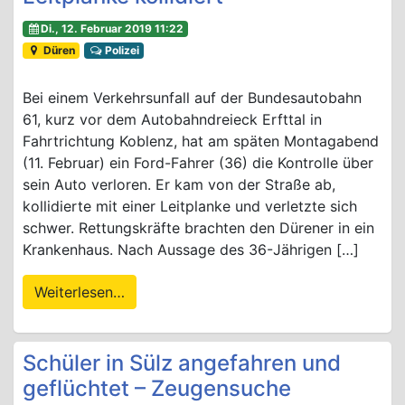
Di., 12. Februar 2019 11:22
Düren
Polizei
Bei einem Verkehrsunfall auf der Bundesautobahn
61, kurz vor dem Autobahndreieck Erfttal in
Fahrtrichtung Koblenz, hat am späten Montagabend
(11. Februar) ein Ford-Fahrer (36) die Kontrolle über
sein Auto verloren. Er kam von der Straße ab,
kollidierte mit einer Leitplanke und verletzte sich
schwer. Rettungskräfte brachten den Dürener in ein
Krankenhaus. Nach Aussage des 36-Jährigen […]
Weiterlesen…
Schüler in Sülz angefahren und
geflüchtet – Zeugensuche