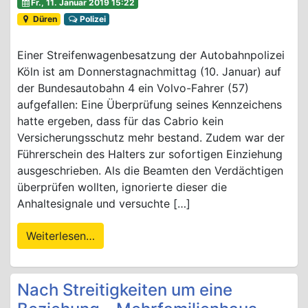
Fr., 11. Januar 2019 15:22
Düren
Polizei
Einer Streifenwagenbesatzung der Autobahnpolizei
Köln ist am Donnerstagnachmittag (10. Januar) auf
der Bundesautobahn 4 ein Volvo-Fahrer (57)
aufgefallen: Eine Überprüfung seines Kennzeichens
hatte ergeben, dass für das Cabrio kein
Versicherungsschutz mehr bestand. Zudem war der
Führerschein des Halters zur sofortigen Einziehung
ausgeschrieben. Als die Beamten den Verdächtigen
überprüfen wollten, ignorierte dieser die
Anhaltesignale und versuchte […]
Weiterlesen…
Nach Streitigkeiten um eine