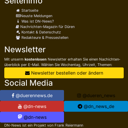
Seiteninfo
Startseite
Neuste Meldungen
Was ist DN-News?
Nachrichten-Magazin für Düren
Kontakt & Datenschutz
Redakteure & Pressestellen
Newsletter
Mit unserm
kostenlosen
Newsletter erhalten Sie einen Nachichten­
überblick per E-Mail. Wählen Sie Wochentag, Uhrzeit, Themen:
Newsletter bestellen oder ändern
Social Media
@duerennews.de
@dueren_news
@dn-news
@dn_news_de
@dn-news
DN-News ist ein Projekt von
Frank Reiermann