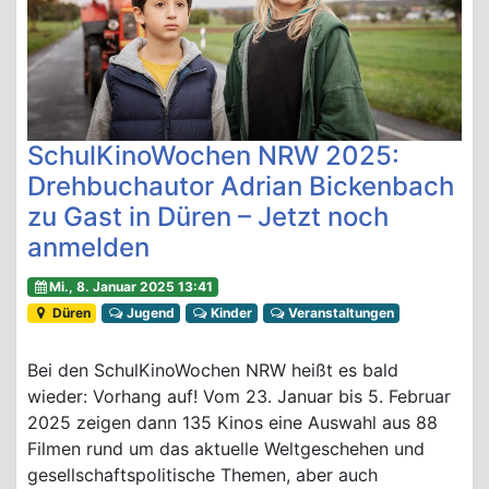
SchulKinoWochen NRW 2025:
Drehbuchautor Adrian Bickenbach
zu Gast in Düren – Jetzt noch
anmelden
Mi., 8. Januar 2025 13:41
Düren
Jugend
Kinder
Veranstaltungen
Bei den SchulKinoWochen NRW heißt es bald
wieder: Vorhang auf! Vom 23. Januar bis 5. Februar
2025 zeigen dann 135 Kinos eine Auswahl aus 88
Filmen rund um das aktuelle Weltgeschehen und
gesellschaftspolitische Themen, aber auch