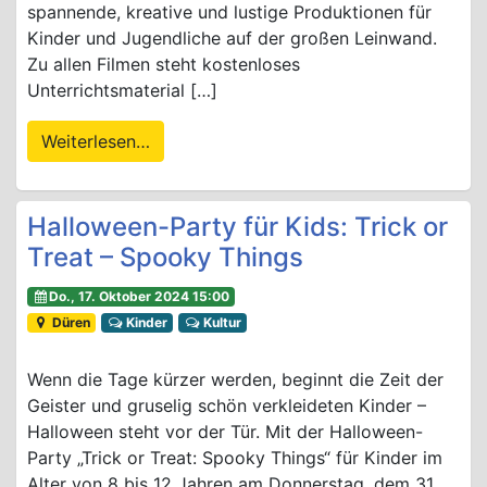
spannende, kreative und lustige Produktionen für
Kinder und Jugendliche auf der großen Leinwand.
Zu allen Filmen steht kostenloses
Unterrichtsmaterial […]
Weiterlesen…
Halloween-Party für Kids: Trick or
Treat – Spooky Things
Do., 17. Oktober 2024 15:00
Düren
Kinder
Kultur
Wenn die Tage kürzer werden, beginnt die Zeit der
Geister und gruselig schön verkleideten Kinder –
Halloween steht vor der Tür. Mit der Halloween-
Party „Trick or Treat: Spooky Things“ für Kinder im
Alter von 8 bis 12 Jahren am Donnerstag, dem 31.