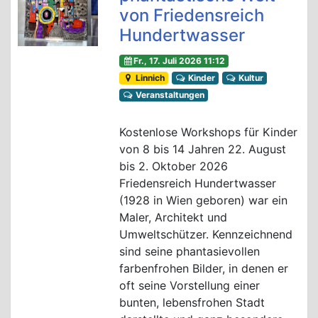
von Friedensreich
Hundertwasser
Fr., 17. Juli 2026 11:12
Linnich
Kinder
Kultur
Veranstaltungen
Kostenlose Workshops für Kinder
von 8 bis 14 Jahren 22. August
bis 2. Oktober 2026
Friedensreich Hundertwasser
(1928 in Wien geboren) war ein
Maler, Architekt und
Umweltschützer. Kennzeichnend
sind seine phantasievollen
farbenfrohen Bilder, in denen er
oft seine Vorstellung einer
bunten, lebensfrohen Stadt