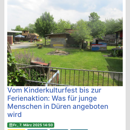
Vom Kinderkulturfest bis zur
Ferienaktion: Was für junge
Menschen in Düren angeboten
wird
Fr., 7. März 2025 14:50