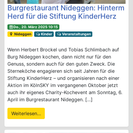
Burgrestaurant Nideggen: Hinterm
Herd für die Stiftung KinderHerz
Do., 20. März 2025 10:15
Nideggen
Kinder
Veranstaltungen
Wenn Herbert Brockel und Tobias Schlimbach auf
Burg Nideggen kochen, dann nicht nur für den
Genuss, sondern auch für den guten Zweck. Die
Sterneköche engagieren sich seit Jahren für die
Stiftung KinderHerz – und organisieren nach einer
Aktion im KölnSKY im vergangenen Oktober jetzt
auch ihr eigenes Charity-Kochevent am Sonntag, 6.
April im Burgrestaurant Nideggen. […]
Weiterlesen…