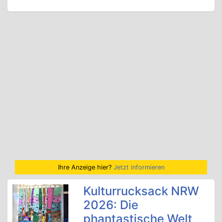
Ihre Anzeige hier?
Jetzt informieren
Kulturrucksack NRW
2026: Die
phantastische Welt