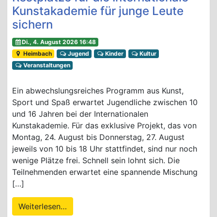
Kunstakademie für junge Leute
sichern
Di., 4. August 2026 16:48
Heimbach
Jugend
Kinder
Kultur
Veranstaltungen
Ein abwechslungsreiches Programm aus Kunst,
Sport und Spaß erwartet Jugendliche zwischen 10
und 16 Jahren bei der Internationalen
Kunstakademie. Für das exklusive Projekt, das von
Montag, 24. August bis Donnerstag, 27. August
jeweils von 10 bis 18 Uhr stattfindet, sind nur noch
wenige Plätze frei. Schnell sein lohnt sich. Die
Teilnehmenden erwartet eine spannende Mischung
[…]
Weiterlesen…