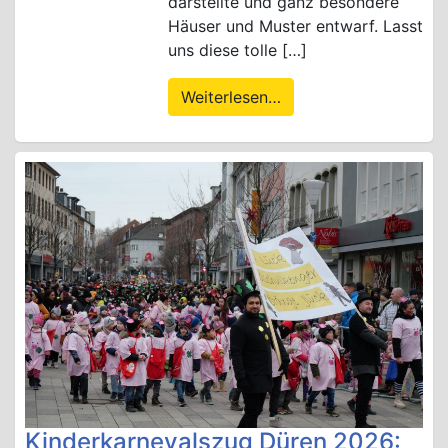
darstellte und ganz besondere
Häuser und Muster entwarf. Lasst
uns diese tolle […]
Weiterlesen…
Kinderkarnevalszug Düren 2026: