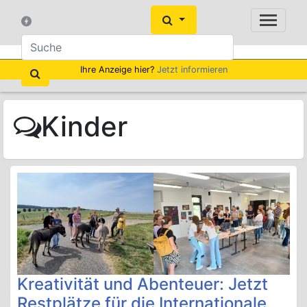
Ihre Anzeige hier?
Jetzt informieren
Kinder
Kreativität und Abenteuer: Jetzt
Restplätze für die Internationale