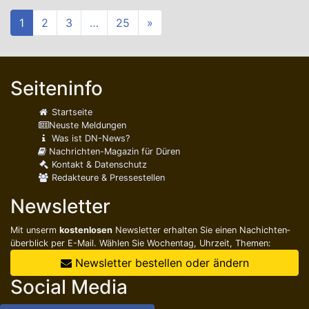
1
2
3
…
25
»
Seiteninfo
Startseite
Neuste Meldungen
Was ist DN-News?
Nachrichten-Magazin für Düren
Kontakt & Datenschutz
Redakteure & Pressestellen
Newsletter
Mit unserm
kostenlosen
Newsletter erhalten Sie einen Nachichten­
überblick per E-Mail. Wählen Sie Wochentag, Uhrzeit, Themen:
Newsletter bestellen oder ändern
Social Media