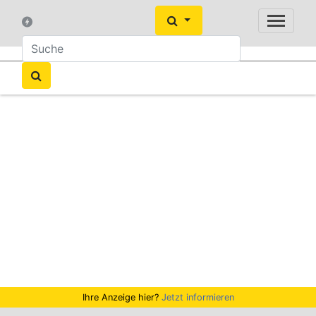
Ihre Anzeige hier?
Jetzt informieren