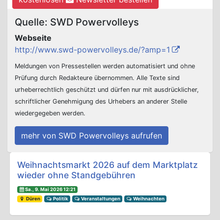
Quelle: SWD Powervolleys
Webseite
http://www.swd-powervolleys.de/?amp=1
Meldungen von Pressestellen werden automatisiert und ohne
Prüfung durch Redakteure übernommen. Alle Texte sind
urheberrechtlich geschützt und dürfen nur mit ausdrücklicher,
schriftlicher Genehmigung des Urhebers an anderer Stelle
wiedergegeben werden.
mehr von SWD Powervolleys aufrufen
Beitrags-Navigation
Weihnachtsmarkt 2026 auf dem Marktplatz
wieder ohne Standgebühren
Sa., 9. Mai 2026 12:21
Düren
Politik
Veranstaltungen
Weihnachten