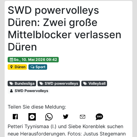
SWD powervolleys
Düren: Zwei große
Mittelblocker verlassen
Düren
So., 10. Mai 2026 09:42
Düren
Sport
Bundesliga
SWD powervolleys
Volleyball
SWD Powervolleys
Teilen Sie diese Meldung:
Petteri Tyynismaa (l.) und Siebe Korenblek suchen
neue Herausforderungen. Fotos: Justus Stegemann