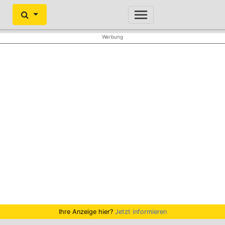
Ihre Anzeige hier?
Jetzt informieren