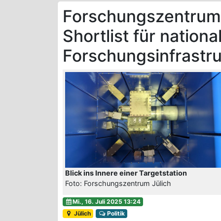
Forschungszentrum 
Shortlist für nationa
Forschungsinfrastr
Blick ins Innere einer Targetstation
Foto: Forschungszentrum Jülich
Mi., 16. Juli 2025 13:24
Jülich
Politik