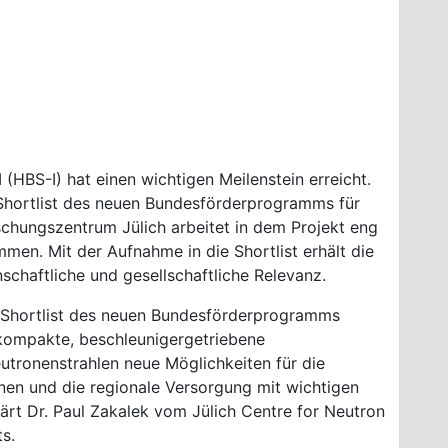
 (HBS-I) hat einen wichtigen Meilenstein erreicht.
 Shortlist des neuen Bundesförderprogramms für
schungszentrum Jülich arbeitet in dem Projekt eng
n. Mit der Aufnahme in die Shortlist erhält die
nschaftliche und gesellschaftliche Relevanz.
ie Shortlist des neuen Bundesförderprogramms
kompakte, beschleunigergetriebene
eutronenstrahlen neue Möglichkeiten für die
nen und die regionale Versorgung mit wichtigen
lärt Dr. Paul Zakalek vom Jülich Centre for Neutron
s.