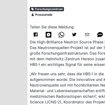
Forschungszentrum
Pressestelle
Teilen Sie diese Meldung:
Die High-Brilliance Neutron Source Phase I
Das Neutronenquellen-Projekt ist auf der
große Forschungsinfrastrukturen. Das For
mit dem Helmholtz-Zentrum Hereon zusamme
HBS-I ein wichtiges Signal für seine wisse
„Wir freuen uns sehr, dass die HBS-I in d
aufgenommen wurde. Die innovative und 
Neutronenquelle soll mit hochbrillanten N
Material- und Lebenswissenschaften eröff
medizinischen Radioisotopen sichern“, erk
Science (JCNS-2), Koordinator des Projekt