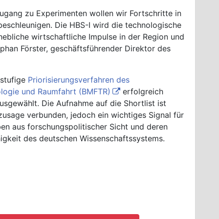
Zugang zu Experimenten wollen wir Fortschritte in
eschleunigen. Die HBS-I wird die technologische
ebliche wirtschaftliche Impulse in der Region und
tephan Förster, geschäftsführender Direktor des
stufige
Priorisierungsverfahren des
ologie und Raumfahrt (BMFTR)
erfolgreich
usgewählt. Die Aufnahme auf die Shortlist ist
szusage verbunden, jedoch ein wichtiges Signal für
ben aus forschungspolitischer Sicht und deren
ähigkeit des deutschen Wissenschaftssystems.