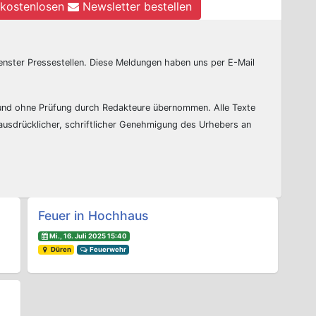
kostenlosen
Newsletter bestellen
enster Pressestellen. Diese Meldungen haben uns per E-Mail
 und ohne Prüfung durch Redakteure übernommen. Alle Texte
 ausdrücklicher, schriftlicher Genehmigung des Urhebers an
Feuer in Hochhaus
Mi., 16. Juli 2025 15:40
Düren
Feuerwehr