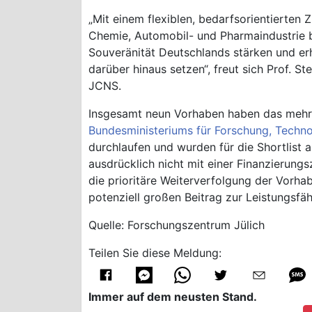
„Mit einem flexiblen, bedarfsorientierten 
Chemie, Automobil- und Pharmaindustrie b
Souveränität Deutschlands stärken und erh
darüber hinaus setzen“, freut sich Prof. S
JCNS.
Insgesamt neun Vorhaben haben das mehr
Bundesministeriums für Forschung, Techn
durchlaufen und wurden für die Shortlist a
ausdrücklich nicht mit einer Finanzierung
die prioritäre Weiterverfolgung der Vorha
potenziell großen Beitrag zur Leistungsf
Quelle: Forschungszentrum Jülich
Teilen Sie diese Meldung:
Immer auf dem neusten Stand.