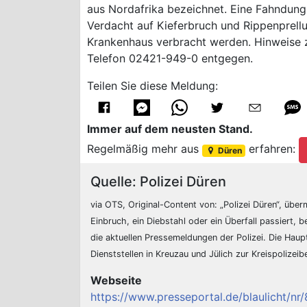
aus Nordafrika bezeichnet. Eine Fahndung 
Verdacht auf Kieferbruch und Rippenprell
Krankenhaus verbracht werden. Hinweise z
Telefon 02421-949-0 entgegen.
Teilen Sie diese Meldung:
Immer auf dem neusten Stand.
Regelmäßig mehr aus
erfahren:
Düren
Quelle: Polizei Düren
via OTS, Original-Content von: „Polizei Düren“, überm
Einbruch, ein Diebstahl oder ein Überfall passiert, b
die aktuellen Pressemeldungen der Polizei. Die Hau
Dienststellen in Kreuzau und Jülich zur Kreispolizei
Webseite
https://www.presseportal.de/blaulicht/n