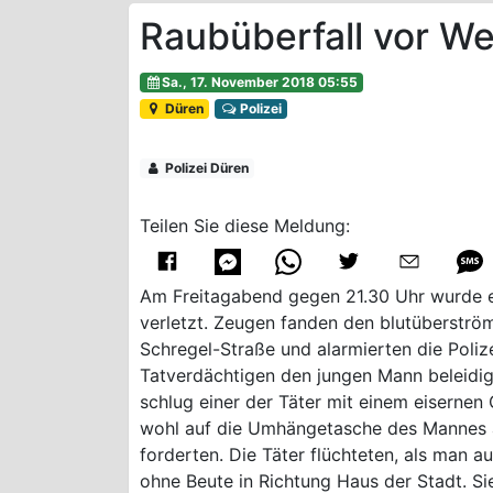
Raubüberfall vor We
Sa., 17. November 2018 05:55
Düren
Polizei
Polizei Düren
Teilen Sie diese Meldung:
Am Freitagabend gegen 21.30 Uhr wurde e
verletzt. Zeugen fanden den blutüberstr
Schregel-Straße und alarmierten die Poli
Tatverdächtigen den jungen Mann beleidig
schlug einer der Täter mit einem eisernen
wohl auf die Umhängetasche des Mannes a
forderten. Die Täter flüchteten, als man 
ohne Beute in Richtung Haus der Stadt. Si