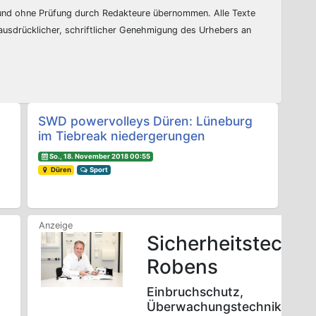
 und ohne Prüfung durch Redakteure übernommen. Alle Texte
 ausdrücklicher, schriftlicher Genehmigung des Urhebers an
SWD powervolleys Düren: Lüneburg
im Tiebreak niedergerungen
So., 18. November 2018 00:55
Düren
Sport
Sicherheitstechni
Robens
Einbruchschutz,
Überwachungstechnik