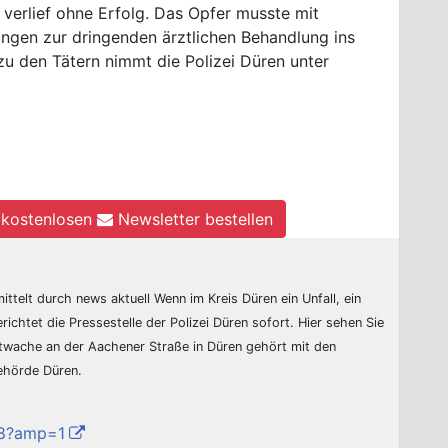
verlief ohne Erfolg. Das Opfer musste mit
ungen zur dringenden ärztlichen Behandlung ins
u den Tätern nimmt die Polizei Düren unter
kostenlosen
Newsletter bestellen
ittelt durch news aktuell Wenn im Kreis Düren ein Unfall, ein
erichtet die Pressestelle der Polizei Düren sofort. Hier sehen Sie
ptwache an der Aachener Straße in Düren gehört mit den
behörde Düren.
r/8?amp=1