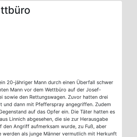
ttbüro
in 20-jähriger Mann durch einen Überfall schwer
ömten Mann vor dem Wettbüro auf der Josef-
zei sowie den Rettungswagen. Zuvor hatten drei
t und dann mit Pfefferspray angegriffen. Zudem
 Gegenstand auf das Opfer ein. Die Täter hatten es
us Linnich abgesehen, die sie zur Herausgabe
auf den Angriff aufmerksam wurde, zu Fuß, aber
e werden als junge Männer vermutlich mit Herkunft