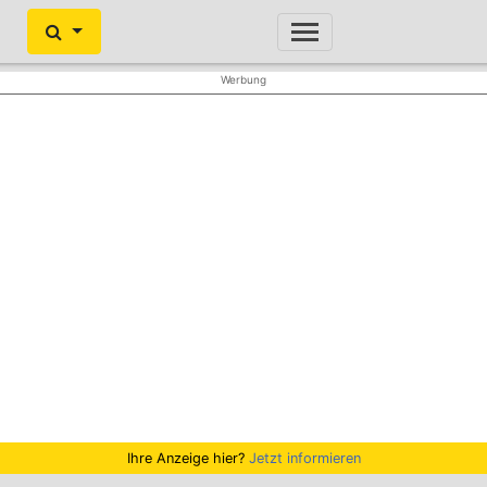
Ihre Anzeige hier?
Jetzt informieren