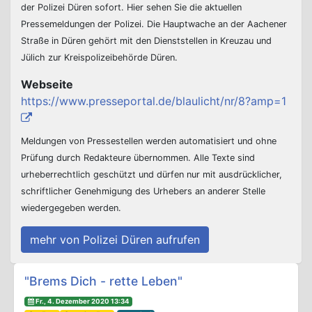
der Polizei Düren sofort. Hier sehen Sie die aktuellen
Pressemeldungen der Polizei. Die Hauptwache an der Aachener
Straße in Düren gehört mit den Dienststellen in Kreuzau und
Jülich zur Kreispolizeibehörde Düren.
Webseite
https://www.presseportal.de/blaulicht/nr/8?amp=1
Meldungen von Pressestellen werden automatisiert und ohne
Prüfung durch Redakteure übernommen. Alle Texte sind
urheberrechtlich geschützt und dürfen nur mit ausdrücklicher,
schriftlicher Genehmigung des Urhebers an anderer Stelle
wiedergegeben werden.
mehr von Polizei Düren aufrufen
Beitrags-Navigation
"Brems Dich - rette Leben"
Fr., 4. Dezember 2020 13:34