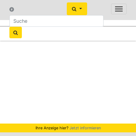
Ihre Anzeige hier?
Jetzt informieren