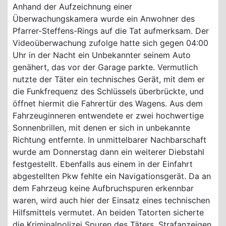
Anhand der Aufzeichnung einer
Überwachungskamera wurde ein Anwohner des
Pfarrer-Steffens-Rings auf die Tat aufmerksam. Der
Videoüberwachung zufolge hatte sich gegen 04:00
Uhr in der Nacht ein Unbekannter seinem Auto
genähert, das vor der Garage parkte. Vermutlich
nutzte der Täter ein technisches Gerät, mit dem er
die Funkfrequenz des Schlüssels überbrückte, und
öffnet hiermit die Fahrertür des Wagens. Aus dem
Fahrzeuginneren entwendete er zwei hochwertige
Sonnenbrillen, mit denen er sich in unbekannte
Richtung entfernte. In unmittelbarer Nachbarschaft
wurde am Donnerstag dann ein weiterer Diebstahl
festgestellt. Ebenfalls aus einem in der Einfahrt
abgestellten Pkw fehlte ein Navigationsgerät. Da an
dem Fahrzeug keine Aufbruchspuren erkennbar
waren, wird auch hier der Einsatz eines technischen
Hilfsmittels vermutet. An beiden Tatorten sicherte
die Kriminalpolizei Spuren des Täters, Strafanzeigen