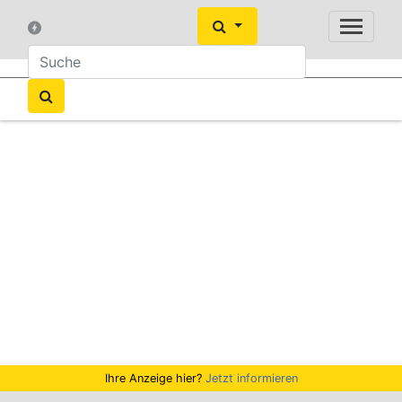
Ihre Anzeige hier?
Jetzt informieren