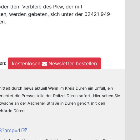
oder dem Verbleib des Pkw, der mit
nen, werden gebeten, sich unter der 02421 949-
en.
en:
kostenlosen
Newsletter bestellen
ittelt durch news aktuell Wenn im Kreis Düren ein Unfall, ein
erichtet die Pressestelle der Polizei Düren sofort. Hier sehen Sie
ptwache an der Aachener Straße in Düren gehört mit den
behörde Düren.
r/8?amp=1