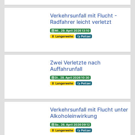
Verkehrsunfall mit Flucht -
Radfahrer leicht verletzt
Mi., 29. April 2026 13:10
Langerwehe
Polizei
Zwei Verletzte nach
Auffahrunfall
Di., 28. April 2026 10:30
Langerwehe
Polizei
Verkehrsunfall mit Flucht unter
Alkoholeinwirkung
So., 26. April 2026 09:12
Langerwehe
Polizei