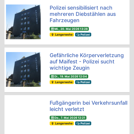
Polizei sensibilisiert nach
mehreren Diebstählen aus
Fahrzeugen
Mi., 20. Mai 2026 13:28
Langerwehe
Polizei
Gefährliche Körperverletzung
auf Maifest - Polizei sucht
wichtige Zeugin
Di., 19. Mai 2026 12:04
Langerwehe
Polizei
Fußgängerin bei Verkehrsunfall
leicht verletzt
Do., 7. Mai 2026 12:21
Langerwehe
Polizei