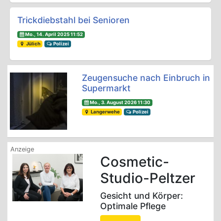
Trickdiebstahl bei Senioren
Mo., 14. April 2025 11:52
Jülich
Polizei
Zeugensuche nach Einbruch in
Supermarkt
Mo., 3. August 2026 11:30
Langerwehe
Polizei
Cosmetic-
Studio-Peltzer
Gesicht und Körper:
Optimale Pflege