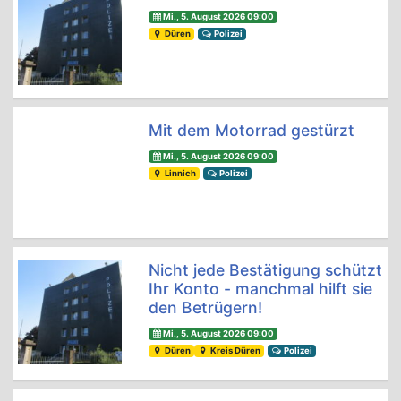
Mi., 5. August 2026 09:00
Düren
Polizei
Mit dem Motorrad gestürzt
Mi., 5. August 2026 09:00
Linnich
Polizei
Nicht jede Bestätigung schützt
Ihr Konto - manchmal hilft sie
den Betrügern!
Mi., 5. August 2026 09:00
Düren
Kreis Düren
Polizei