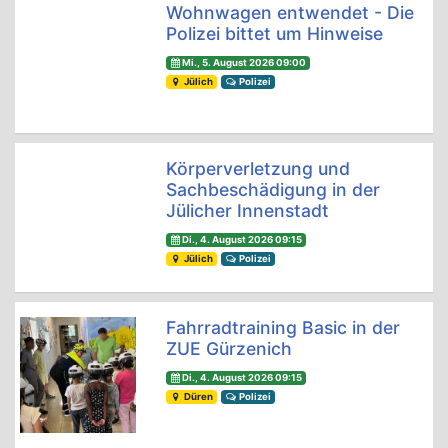
Wohnwagen entwendet - Die
Polizei bittet um Hinweise
Mi., 5. August 2026 09:00
Jülich
Polizei
Körperverletzung und
Sachbeschädigung in der
Jülicher Innenstadt
Di., 4. August 2026 09:15
Jülich
Polizei
Fahrradtraining Basic in der
ZUE Gürzenich
Di., 4. August 2026 09:15
Düren
Polizei