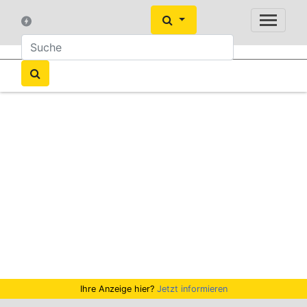
Ihre Anzeige hier?
Jetzt informieren