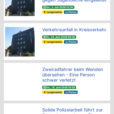
Do., 2. Juli 2026 10:30
Langerwehe
Polizei
Verkehrsunfall in Kreisverkehr
Di., 23. Juni 2026 09:30
Langerwehe
Polizei
Zweiradfahrer beim Wenden
übersehen - Eine Person
schwer verletzt
Do., 18. Juni 2026 10:55
Langerwehe
Polizei
Solide Polizeiarbeit führt zur