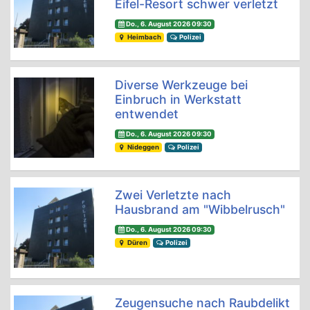
Eifel-Resort schwer verletzt
Do., 6. August 2026 09:30
Heimbach
Polizei
Diverse Werkzeuge bei
Einbruch in Werkstatt
entwendet
Do., 6. August 2026 09:30
Nideggen
Polizei
Zwei Verletzte nach
Hausbrand am "Wibbelrusch"
Do., 6. August 2026 09:30
Düren
Polizei
Zeugensuche nach Raubdelikt