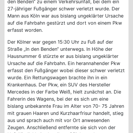
den Benden“ zu einem Verkehrsunfall, bei dem ein
27-jähriger Fußgänger schwer verletzt wurde. Der
Mann aus Köln war aus bislang ungeklärter Ursache
auf die Fahrbahn gestürzt und dort von einem Pkw
erfasst worden.
Der Kölner war gegen 15:30 Uhr zu Fuß auf der
Straße „In den Benden“ unterwegs. In Höhe der
Hausnummer 6 stürzte er aus bislang ungeklärter
Ursache auf die Fahrbahn. Ein herannahender Pkw
erfasst den Fußgänger wobei dieser schwer verletzt
wurde. Ein Rettungswagen brachte ihn in ein
Krankenhaus. Der Pkw, ein SUV des Hersteller
Mercedes in der Farbe Weiß, hielt zunächst an. Die
Fahrerin des Wagens, bei der es sich um eine
bislang unbekannte Frau im Alter von 70- 75 Jahren
mit grauen Haaren und Kurzhaarfrisur handelt, stieg
aus und sprach auch mit vor Ort anwesenden
Zeugen. Anschließend entfernte sie sich von der