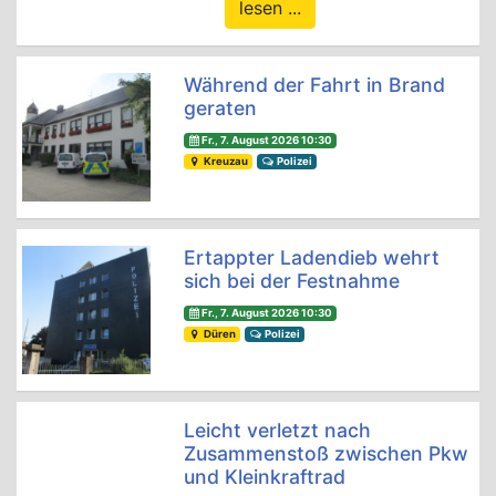
lesen ...
Während der Fahrt in Brand
geraten
Fr., 7. August 2026 10:30
Kreuzau
Polizei
Ertappter Ladendieb wehrt
sich bei der Festnahme
Fr., 7. August 2026 10:30
Düren
Polizei
Leicht verletzt nach
Zusammenstoß zwischen Pkw
und Kleinkraftrad