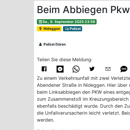
Beim Abbiegen Pkw
Sa., 6. September 2025 23:56
Nideggen
Polizei
Polizei Düren
Teilen Sie diese Meldung:
Zu einem Verkehrsunfall mit zwei Verlet
Abendener Straße in Nideggen. Hier über 
beim Linksabbiegen den PKW eines entge
zum Zusammenstoß im Kreuzungsbereich w
ebenfalls beschädigt wurde. Durch den Z
die Unfallverursacherin leicht verletzt. 
werden.