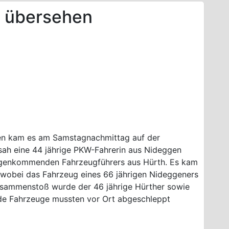
 übersehen
zten kam es am Samstagnachmittag auf der
sah eine 44 jährige PKW-Fahrerin aus Nideggen
genkommenden Fahrzeugführers aus Hürth. Es kam
obei das Fahrzeug eines 66 jährigen Nideggeners
usammenstoß wurde der 46 jährige Hürther sowie
Beide Fahrzeuge mussten vor Ort abgeschleppt