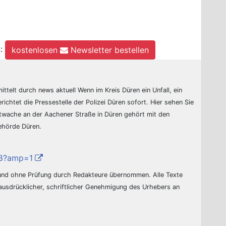
n:
kostenlosen
Newsletter bestellen
ittelt durch news aktuell Wenn im Kreis Düren ein Unfall, ein
erichtet die Pressestelle der Polizei Düren sofort. Hier sehen Sie
ptwache an der Aachener Straße in Düren gehört mit den
behörde Düren.
r/8?amp=1
 und ohne Prüfung durch Redakteure übernommen. Alle Texte
 ausdrücklicher, schriftlicher Genehmigung des Urhebers an