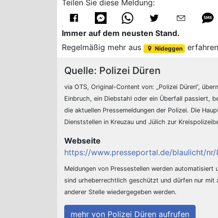
Teilen Sie diese Meldung:
Immer auf dem neusten Stand.
Regelmäßig mehr aus
erfahre
Nideggen
Quelle: Polizei Düren
via OTS, Original-Content von: „Polizei Düren“, überm
Einbruch, ein Diebstahl oder ein Überfall passiert, b
die aktuellen Pressemeldungen der Polizei. Die Hau
Dienststellen in Kreuzau und Jülich zur Kreispolizei
Webseite
https://www.presseportal.de/blaulicht/n
Meldungen von Pressestellen werden automatisiert
sind urheberrechtlich geschützt und dürfen nur mit
anderer Stelle wiedergegeben werden.
mehr von Polizei Düren aufrufen