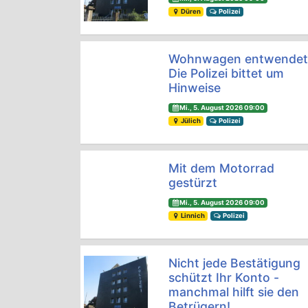
Düren
Polizei
Wohnwagen entwendet
Die Polizei bittet um
Hinweise
Mi., 5. August 2026 09:00
Jülich
Polizei
Mit dem Motorrad
gestürzt
Mi., 5. August 2026 09:00
Linnich
Polizei
Nicht jede Bestätigung
schützt Ihr Konto -
manchmal hilft sie den
Betrügern!