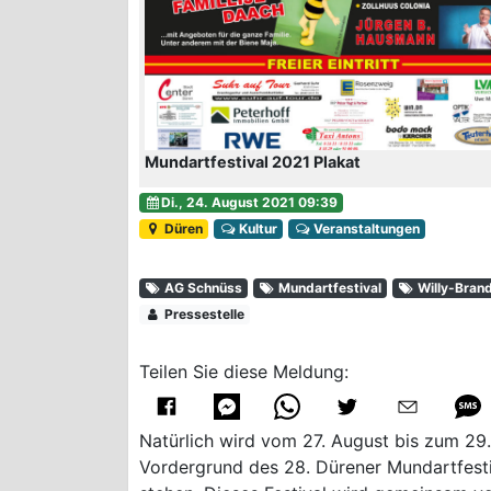
Mundartfestival 2021 Plakat
Di., 24. August 2021 09:39
Düren
Kultur
Veranstaltungen
AG Schnüss
Mundartfestival
Willy-Bran
Pressestelle
Teilen Sie diese Meldung:
Natürlich wird vom 27. August bis zum 29
Vordergrund des 28. Dürener Mundartfesti