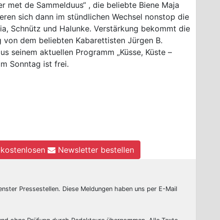
er met de Sammelduus“ , die beliebte Biene Maja
ieren sich dann im stündlichen Wechsel nonstop die
onia, Schnütz und Halunke. Verstärkung bekommt die
von dem beliebten Kabarettisten Jürgen B.
us seinem aktuellen Programm „Küsse, Küste –
am Sonntag ist frei.
kostenlosen
Newsletter bestellen
enster Pressestellen. Diese Meldungen haben uns per E-Mail