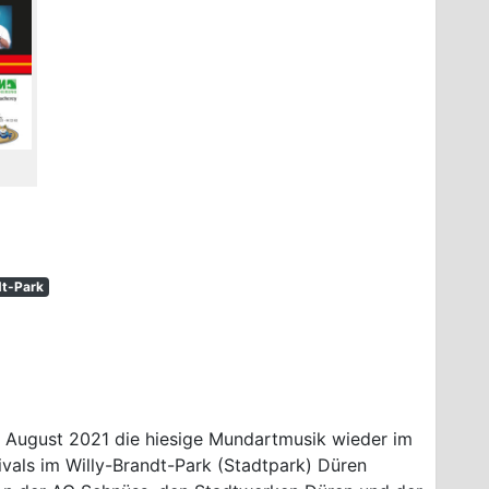
dt-Park
. August 2021 die hiesige Mundartmusik wieder im
vals im Willy-Brandt-Park (Stadtpark) Düren