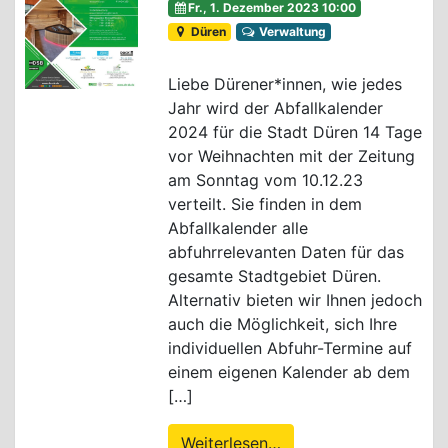
Fr., 1. Dezember 2023 10:00
Düren
Verwaltung
Liebe Dürener*innen, wie jedes
Jahr wird der Abfallkalender
2024 für die Stadt Düren 14 Tage
vor Weihnachten mit der Zeitung
am Sonntag vom 10.12.23
verteilt. Sie finden in dem
Abfallkalender alle
abfuhrrelevanten Daten für das
gesamte Stadtgebiet Düren.
Alternativ bieten wir Ihnen jedoch
auch die Möglichkeit, sich Ihre
individuellen Abfuhr-Termine auf
einem eigenen Kalender ab dem
[…]
Weiterlesen…