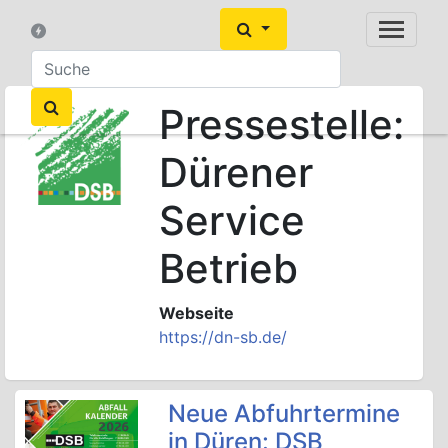
Pressestelle:
Dürener
Service
Betrieb
Webseite
https://dn-sb.de/
Neue Abfuhrtermine
in Düren: DSB