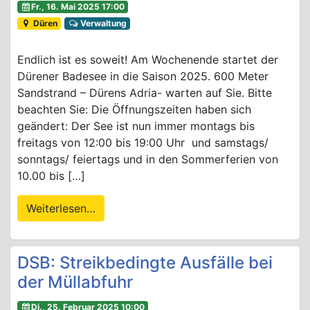
Fr., 16. Mai 2025 17:00
Düren
Verwaltung
Endlich ist es soweit! Am Wochenende startet der
Dürener Badesee in die Saison 2025. 600 Meter
Sandstrand – Dürens Adria- warten auf Sie. Bitte
beachten Sie: Die Öffnungszeiten haben sich
geändert: Der See ist nun immer montags bis
freitags von 12:00 bis 19:00 Uhr und samstags/
sonntags/ feiertags und in den Sommerferien von
10.00 bis […]
Weiterlesen…
DSB: Streikbedingte Ausfälle bei
der Müllabfuhr
Di., 25. Februar 2025 10:00