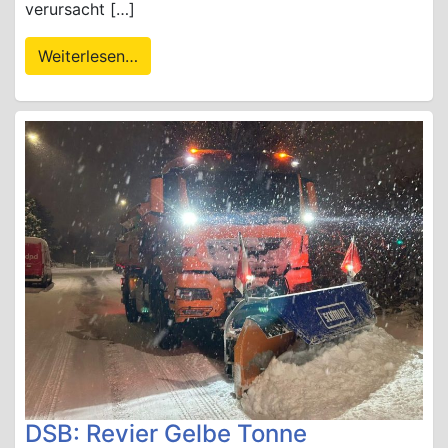
verursacht […]
Weiterlesen…
DSB: Revier Gelbe Tonne