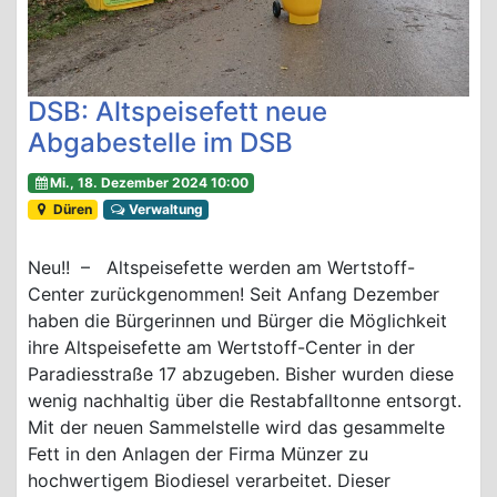
DSB: Altspeisefett neue
Abgabestelle im DSB
Mi., 18. Dezember 2024 10:00
Düren
Verwaltung
Neu!! – Altspeisefette werden am Wertstoff-
Center zurückgenommen! Seit Anfang Dezember
haben die Bürgerinnen und Bürger die Möglichkeit
ihre Altspeisefette am Wertstoff-Center in der
Paradiesstraße 17 abzugeben. Bisher wurden diese
wenig nachhaltig über die Restabfalltonne entsorgt.
Mit der neuen Sammelstelle wird das gesammelte
Fett in den Anlagen der Firma Münzer zu
hochwertigem Biodiesel verarbeitet. Dieser