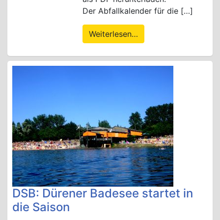
Der Abfallkalender für die […]
Weiterlesen…
DSB: Dürener Badesee startet in
die Saison