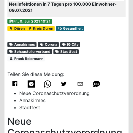
Neuinfektionen in 7 Tagen pro 100.000 Einwohner-
09.07.2021
Fr., 9. Juli 2021 10:21
Düren
Kreis Düren
Gesundheit
Annakirmes
Corona
IG City
Schaustellerverband
Stadtfest
Frank Reiermann
Teilen Sie diese Meldung:
Neue Coronaschutzverordnung
Annakirmes
Stadtfest
Neue
Coronaschutzverordnung