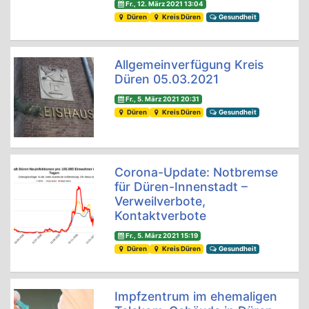
Fr., 12. März 2021 13:04
Düren
Kreis Düren
Gesundheit
Allgemeinverfügung Kreis
Düren 05.03.2021
Fr., 5. März 2021 20:31
Düren
Kreis Düren
Gesundheit
Corona-Update: Notbremse
für Düren-Innenstadt –
Verweilverbote,
Kontaktverbote
Fr., 5. März 2021 15:19
Düren
Kreis Düren
Gesundheit
Impfzentrum im ehemaligen