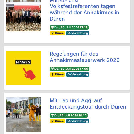
Volksfestreferenten tagen
während der Annakirmes in
Düren
Do., 30. Juli 2026 17:15
Düren
Verwaltung
Regelungen für das
Annakirmesfeuerwerk 2026
Do., 30. Juli 2026 17:00
Düren
Verwaltung
Mit Leo und Aggi auf
Entdeckungstour durch Düren
Di., 28. Juli 2026 10:15
Düren
Verwaltung