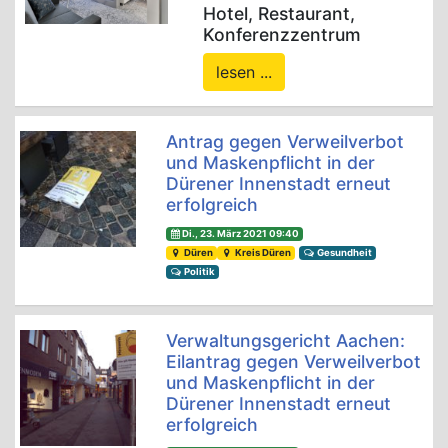
Hotel, Restaurant,
Konferenzzentrum
lesen ...
Antrag gegen Verweilverbot
und Maskenpflicht in der
Dürener Innenstadt erneut
erfolgreich
Di., 23. März 2021 09:40
Düren
Kreis Düren
Gesundheit
Politik
Verwaltungsgericht Aachen:
Eilantrag gegen Verweilverbot
und Maskenpflicht in der
Dürener Innenstadt erneut
erfolgreich