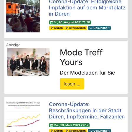
Corona-Update: Erfolgreiche
Impfaktion auf dem Marktplatz
in Düren
Fr., 20. August 2021 21:58
Düren
Kreis Düren
Gesundheit
Mode Treff
Yours
Der Modeladen für Sie
lesen ...
Corona-Update:
Beschränkungen in der Stadt
Düren, Impftermine, Fallzahlen
Mo., 29. März 2021 22:12
Düren
Kreis Düren
Gesundheit