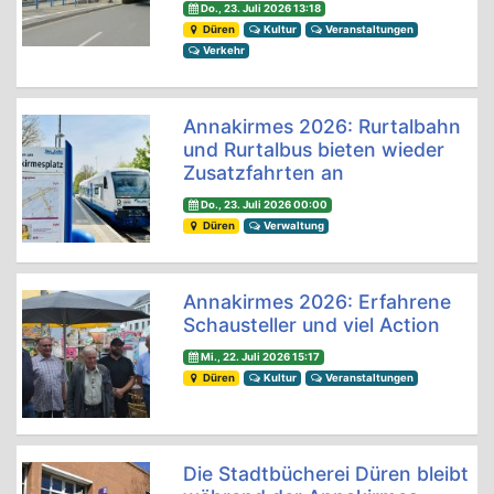
Do., 23. Juli 2026 13:18
Düren
Kultur
Veranstaltungen
Verkehr
Annakirmes 2026: Rurtalbahn
und Rurtalbus bieten wieder
Zusatzfahrten an
Do., 23. Juli 2026 00:00
Düren
Verwaltung
Annakirmes 2026: Erfahrene
Schausteller und viel Action
Mi., 22. Juli 2026 15:17
Düren
Kultur
Veranstaltungen
Die Stadtbücherei Düren bleibt