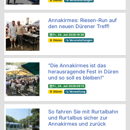
Düren
Veranstaltungen
Annakirmes: Riesen-Run auf
den neuen Dürener Treff!
Fr., 24. Juli 2026 19:38
Düren
Veranstaltungen
"Die Annakirmes ist das
herausragende Fest in Düren
und so soll es bleiben!"
Fr., 24. Juli 2026 09:15
Düren
Verwaltung
So fahren Sie mit Rurtalbahn
und Rurtalbus sicher zur
Annakirmes und zurück