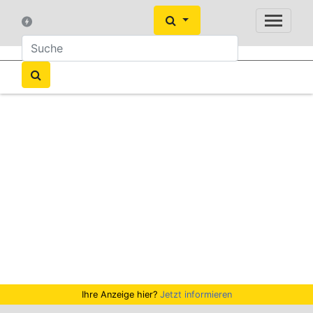
Ihre Anzeige hier?
Jetzt informieren