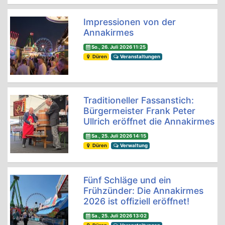
Impressionen von der
Annakirmes
So., 26. Juli 2026 11:25
Düren
Veranstaltungen
Traditioneller Fassanstich:
Bürgermeister Frank Peter
Ullrich eröffnet die Annakirmes
Sa., 25. Juli 2026 14:15
Düren
Verwaltung
Fünf Schläge und ein
Frühzünder: Die Annakirmes
2026 ist offiziell eröffnet!
Sa., 25. Juli 2026 13:02