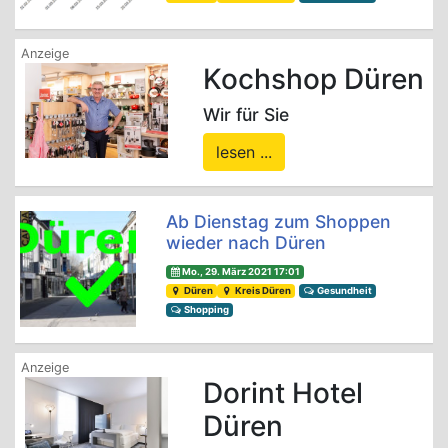
Kochshop Düren
Wir für Sie
lesen ...
Ab Dienstag zum Shoppen
wieder nach Düren
Mo., 29. März 2021 17:01
Düren
Kreis Düren
Gesundheit
Shopping
Dorint Hotel
Düren