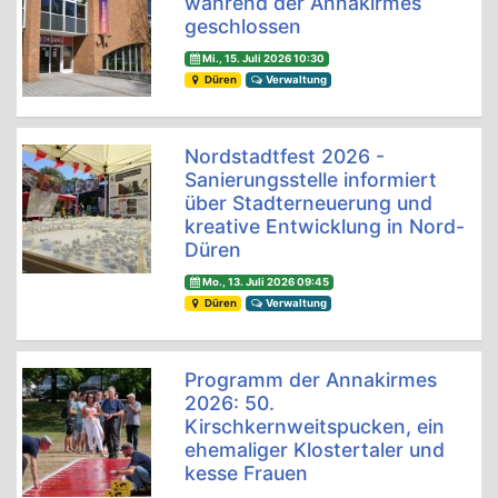
während der Annakirmes
geschlossen
Mi., 15. Juli 2026 10:30
Düren
Verwaltung
Nordstadtfest 2026 -
Sanierungsstelle informiert
über Stadterneuerung und
kreative Entwicklung in Nord-
Düren
Mo., 13. Juli 2026 09:45
Düren
Verwaltung
Programm der Annakirmes
2026: 50.
Kirschkernweitspucken, ein
ehemaliger Klostertaler und
kesse Frauen