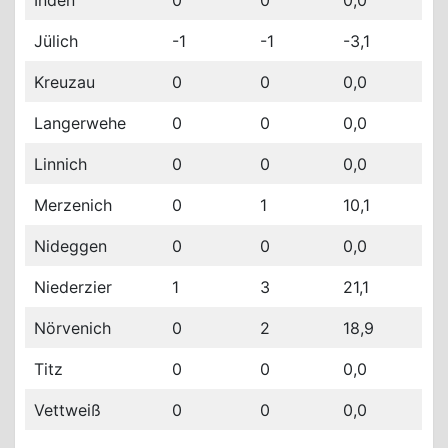
Inden
0
0
0,0
Jülich
-1
-1
-3,1
Kreuzau
0
0
0,0
Langerwehe
0
0
0,0
Linnich
0
0
0,0
Merzenich
0
1
10,1
Nideggen
0
0
0,0
Niederzier
1
3
21,1
Nörvenich
0
2
18,9
Titz
0
0
0,0
Vettweiß
0
0
0,0