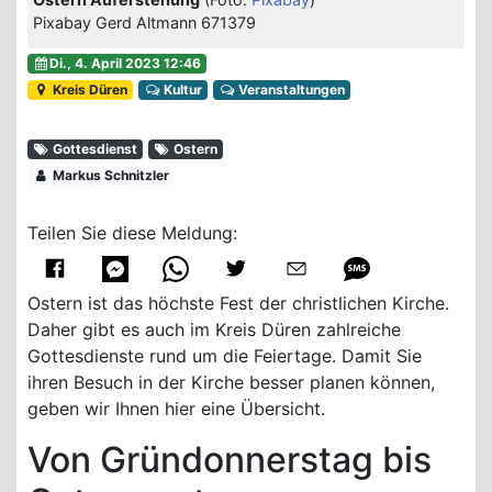
Pixabay Gerd Altmann 671379
Di., 4. April 2023 12:46
Kreis Düren
Kultur
Veranstaltungen
Gottesdienst
Ostern
Markus Schnitzler
Teilen Sie diese Meldung:
Ostern ist das höchste Fest der christlichen Kirche.
Daher gibt es auch im Kreis Düren zahlreiche
Gottesdienste rund um die Feiertage. Damit Sie
ihren Besuch in der Kirche besser planen können,
geben wir Ihnen hier eine Übersicht.
Von Gründonnerstag bis