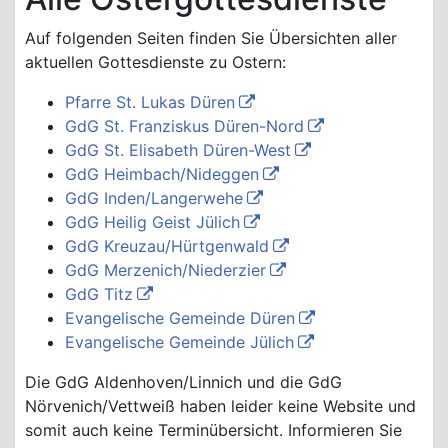
Auf folgenden Seiten finden Sie Übersichten aller
aktuellen Gottesdienste zu Ostern:
Pfarre St. Lukas Düren
GdG St. Franziskus Düren-Nord
GdG St. Elisabeth Düren-West
GdG Heimbach/Nideggen
GdG Inden/Langerwehe
GdG Heilig Geist Jülich
GdG Kreuzau/Hürtgenwald
GdG Merzenich/Niederzier
GdG Titz
Evangelische Gemeinde Düren
Evangelische Gemeinde Jülich
Die GdG Aldenhoven/Linnich und die GdG
Nörvenich/Vettweiß haben leider keine Website und
somit auch keine Terminübersicht. Informieren Sie