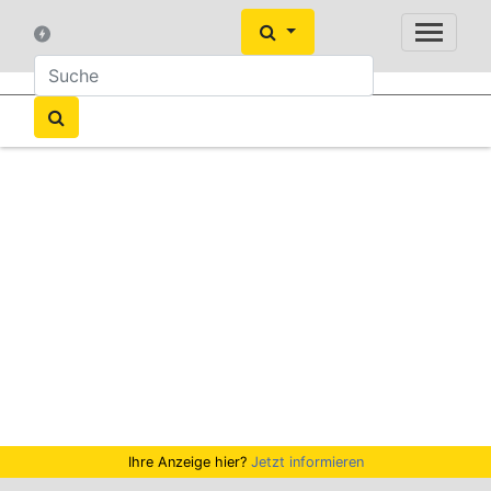
Ihre Anzeige hier?
Jetzt informieren