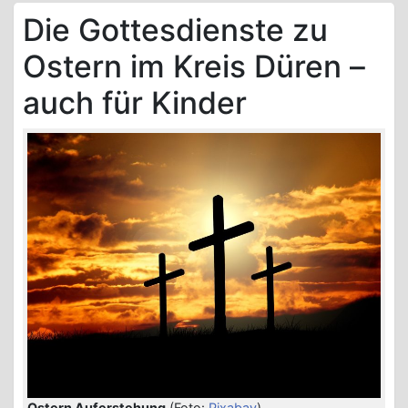
Die Gottesdienste zu
Ostern im Kreis Düren –
auch für Kinder
Ostern Auferstehung
(Foto:
Pixabay
)