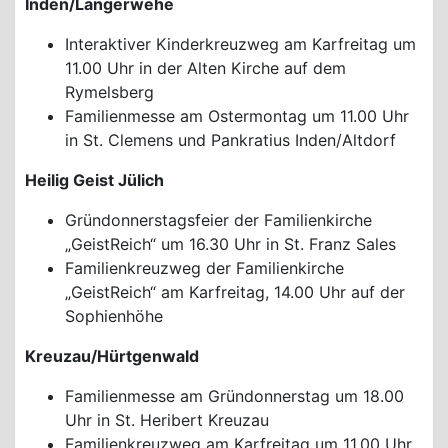
Inden/Langerwehe
Interaktiver Kinderkreuzweg am Karfreitag um
11.00 Uhr in der Alten Kirche auf dem
Rymelsberg
Familienmesse am Ostermontag um 11.00 Uhr
in St. Clemens und Pankratius Inden/Altdorf
Heilig Geist Jülich
Gründonnerstagsfeier der Familienkirche
„GeistReich“ um 16.30 Uhr in St. Franz Sales
Familienkreuzweg der Familienkirche
„GeistReich“ am Karfreitag, 14.00 Uhr auf der
Sophienhöhe
Kreuzau/Hürtgenwald
Familienmesse am Gründonnerstag um 18.00
Uhr in St. Heribert Kreuzau
Familienkreuzweg am Karfreitag um 11.00 Uhr