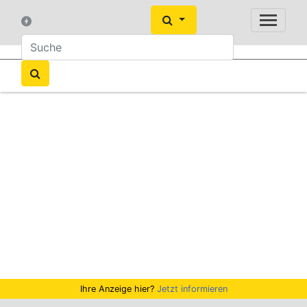
Ihre Anzeige hier?
Jetzt informieren