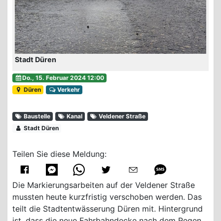
Stadt Düren
Do., 15. Februar 2024 12:00
Düren
Verkehr
Baustelle
Kanal
Veldener Straße
Stadt Düren
Teilen Sie diese Meldung:
Die Markierungsarbeiten auf der Veldener Straße
mussten heute kurzfristig verschoben werden. Das
teilt die Stadtentwässerung Düren mit. Hintergrund
ist, dass die neue Fahrbahndecke nach dem Regen