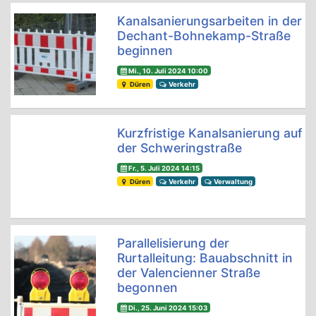
Kanalsanierungsarbeiten in der
Dechant-Bohnekamp-Straße
beginnen
Mi., 10. Juli 2024 10:00
Düren
Verkehr
Kurzfristige Kanalsanierung auf
der Schweringstraße
Fr., 5. Juli 2024 14:15
Düren
Verkehr
Verwaltung
Parallelisierung der
Rurtalleitung: Bauabschnitt in
der Valencienner Straße
begonnen
Di., 25. Juni 2024 15:03