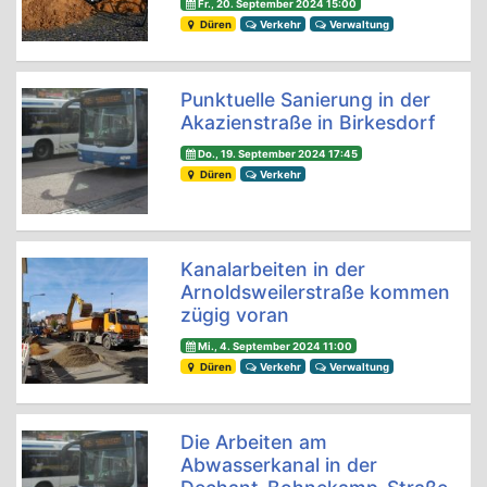
Fr., 20. September 2024 15:00
Düren
Verkehr
Verwaltung
Punktuelle Sanierung in der
Akazienstraße in Birkesdorf
Do., 19. September 2024 17:45
Düren
Verkehr
Kanalarbeiten in der
Arnoldsweilerstraße kommen
zügig voran
Mi., 4. September 2024 11:00
Düren
Verkehr
Verwaltung
Die Arbeiten am
Abwasserkanal in der