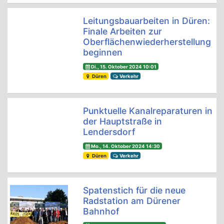
Leitungsbauarbeiten in Düren:
Finale Arbeiten zur
Oberflächenwiederherstellung
beginnen
Di., 15. Oktober 2024 10:01
Düren
Verkehr
Punktuelle Kanalreparaturen in
der Hauptstraße in
Lendersdorf
Mo., 14. Oktober 2024 14:30
Düren
Verkehr
Spatenstich für die neue
Radstation am Dürener
Bahnhof