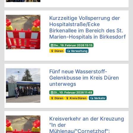
Kurzzeitige Vollsperrung der
Hospitalstraße/Ecke
Birkenallee im Bereich des St.
Marien-Hospitals in Birkesdorf
Do., 19. Februar 2026 15:15
Düren
Verwaltung
Fünf neue Wasserstoff-
Gelenkbusse im Kreis Düren
unterwegs
Di., 10. Februar 2026 11:48
Düren
Kreis Düren
Verkehr
Kreisverkehr an der Kreuzung
"In der
Mühlenau/"Cornetzhof":