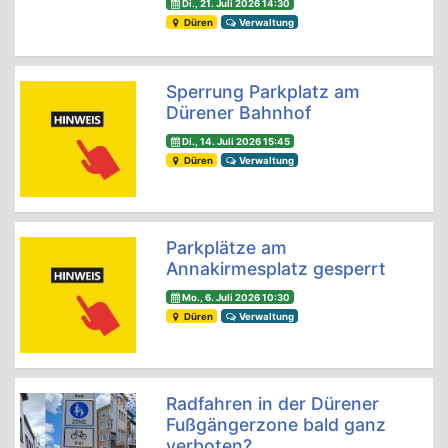
Di., 21. Juli 2026 14:30
Düren
Verwaltung
Sperrung Parkplatz am
Dürener Bahnhof
Di., 14. Juli 2026 15:45
Düren
Verwaltung
Parkplätze am
Annakirmesplatz gesperrt
Mo., 6. Juli 2026 10:30
Düren
Verwaltung
Radfahren in der Dürener
Fußgängerzone bald ganz
verboten?