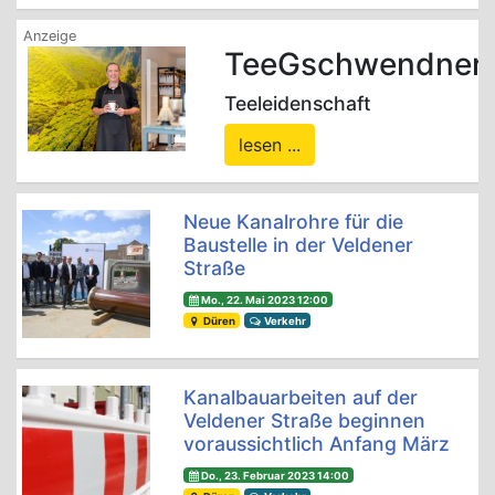
TeeGschwendner
Teeleidenschaft
lesen ...
Neue Kanalrohre für die
Baustelle in der Veldener
Straße
Mo., 22. Mai 2023 12:00
Düren
Verkehr
Kanalbauarbeiten auf der
Veldener Straße beginnen
voraussichtlich Anfang März
Do., 23. Februar 2023 14:00