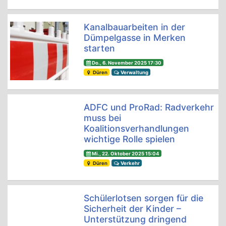
Kanalbauarbeiten in der
Dümpelgasse in Merken
starten
Do., 6. November 2025 17:30
Düren
Verwaltung
ADFC und ProRad: Radverkehr
muss bei
Koalitionsverhandlungen
wichtige Rolle spielen
Mi., 22. Oktober 2025 15:04
Düren
Verkehr
Schülerlotsen sorgen für die
Sicherheit der Kinder –
Unterstützung dringend