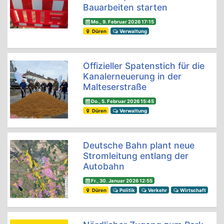
Bauarbeiten starten
Mo., 9. Februar 2026 17:15
Düren
Verwaltung
Offizieller Spatenstich für die
Kanalerneuerung in der
Malteserstraße
Do., 5. Februar 2026 15:45
Düren
Verwaltung
Deutsche Bahn plant neue
Stromleitung entlang der
Autobahn
Fr., 30. Januar 2026 12:55
Düren
Politik
Verkehr
Wirtschaft