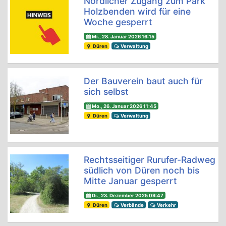
Nördlicher Zugang zum Park
Holzbenden wird für eine
Woche gesperrt
Mi., 28. Januar 2026 16:15
Düren
Verwaltung
Der Bauverein baut auch für
sich selbst
Mo., 26. Januar 2026 11:45
Düren
Verwaltung
Rechtsseitiger Rurufer-Radweg
südlich von Düren noch bis
Mitte Januar gesperrt
Di., 23. Dezember 2025 09:47
Düren
Verbände
Verkehr