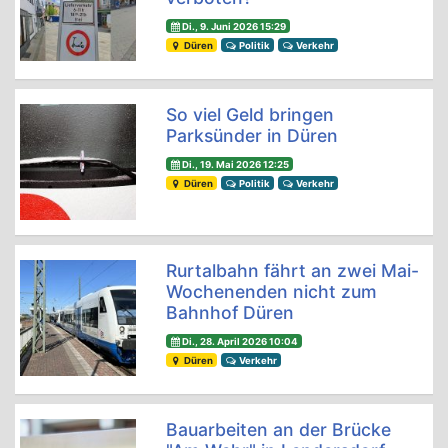
Di., 9. Juni 2026 15:29
Düren
Politik
Verkehr
So viel Geld bringen
Parksünder in Düren
Di., 19. Mai 2026 12:25
Düren
Politik
Verkehr
Rurtalbahn fährt an zwei Mai-
Wochenenden nicht zum
Bahnhof Düren
Di., 28. April 2026 10:04
Düren
Verkehr
Bauarbeiten an der Brücke