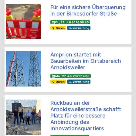
Für eine sichere Überquerung
in der Birkesdorfer Straße
Di., 28. Juli 2026 08:45
Düren
Verwaltung
Amprion startet mit
Bauarbeiten im Ortsbereich
Arnoldsweiler
Mo., 27. Juli 2026 12:00
Düren
Verwaltung
Rückbau an der
Arnoldsweilerstraße schafft
Platz für eine bessere
Anbindung des
Innovationsquartiers