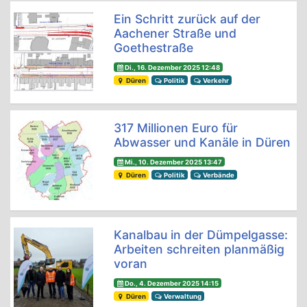
Ein Schritt zurück auf der
Aachener Straße und
Goethestraße
Di., 16. Dezember 2025 12:48
Düren
Politik
Verkehr
317 Millionen Euro für
Abwasser und Kanäle in Düren
Mi., 10. Dezember 2025 13:47
Düren
Politik
Verbände
Kanalbau in der Dümpelgasse:
Arbeiten schreiten planmäßig
voran
Do., 4. Dezember 2025 14:15
Düren
Verwaltung