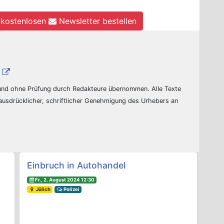
kostenlosen
Newsletter bestellen
 und ohne Prüfung durch Redakteure übernommen. Alle Texte
 ausdrücklicher, schriftlicher Genehmigung des Urhebers an
Einbruch in Autohandel
Fr., 2. August 2024 12:30
Jülich
Polizei