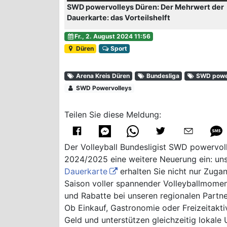
SWD powervolleys Düren: Der Mehrwert der
Dauerkarte: das Vorteilshelft
Fr., 2. August 2024 11:56
Düren
Sport
Arena Kreis Düren
Bundesliga
SWD power
SWD Powervolleys
Teilen Sie diese Meldung:
Der Volleyball Bundesligist SWD powervo
2024/2025 eine weitere Neuerung ein: uns
Dauerkarte
erhalten Sie nicht nur Zuga
Saison voller spannender Volleyballmomen
und Rabatte bei unseren regionalen Partne
Ob Einkauf, Gastronomie oder Freizeitakti
Geld und unterstützen gleichzeitig lokale