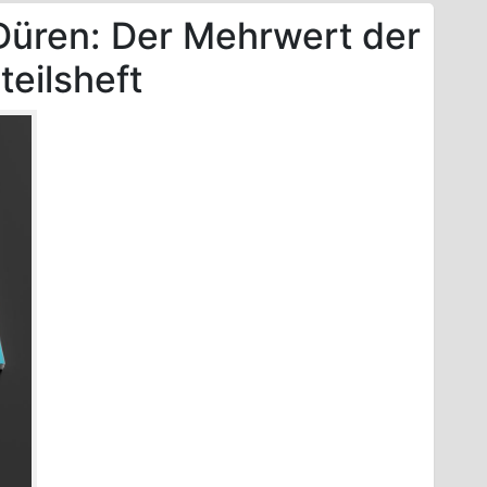
üren: Der Mehrwert der
teilsheft