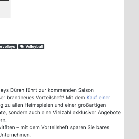
volleys
Volleyball
lleys Düren führt zur kommenden Saison
er brandneues Vorteilsheft! Mit dem
Kauf einer
ng zu allen Heimspielen und einer großartigen
te, sondern auch eine Vielzahl exklusiver Angebote
rn.
vitäten – mit dem Vorteilsheft sparen Sie bares
 Unternehmen.