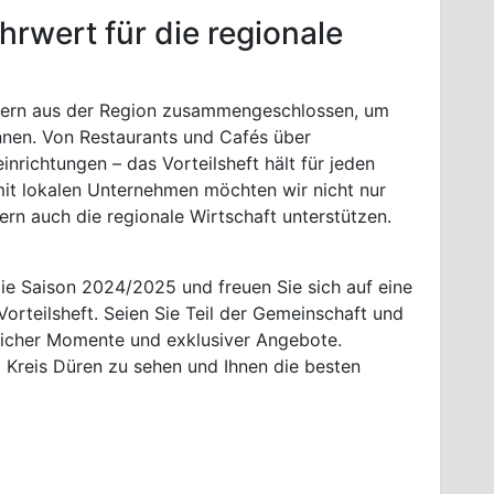
ehrwert für die regionale
tnern aus der Region zusammengeschlossen, um
nen. Von Restaurants und Cafés über
inrichtungen – das Vorteilsheft hält für jeden
it lokalen Unternehmen möchten wir nicht nur
rn auch die regionale Wirtschaft unterstützen.
 die Saison 2024/2025 und freuen Sie sich auf eine
orteilsheft. Seien Sie Teil der Gemeinschaft und
slicher Momente und exklusiver Angebote.
a Kreis Düren zu sehen und Ihnen die besten