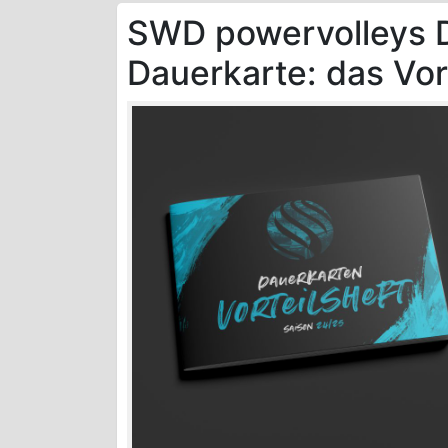
SWD powervolleys D
Dauerkarte: das Vor