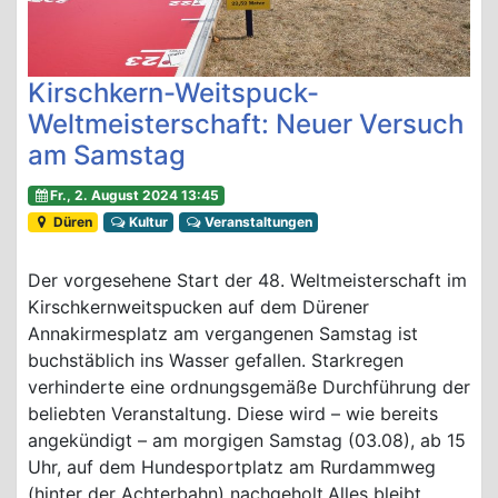
Kirschkern-Weitspuck-
Weltmeisterschaft: Neuer Versuch
am Samstag
Fr., 2. August 2024 13:45
Düren
Kultur
Veranstaltungen
Der vorgesehene Start der 48. Weltmeisterschaft im
Kirschkernweitspucken auf dem Dürener
Annakirmesplatz am vergangenen Samstag ist
buchstäblich ins Wasser gefallen. Starkregen
verhinderte eine ordnungsgemäße Durchführung der
beliebten Veranstaltung. Diese wird – wie bereits
angekündigt – am morgigen Samstag (03.08), ab 15
Uhr, auf dem Hundesportplatz am Rurdammweg
(hinter der Achterbahn) nachgeholt.Alles bleibt