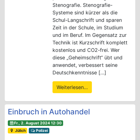
Stenografie. Stenografie-
Systeme sind kürzer als die
Schul-Langschrift und sparen
Zeit in der Schule, im Studium
und im Beruf. Im Gegensatz zur
Technik ist Kurzschrift komplett
kostenlos und CO2-frei. Wer
diese „Geheimschrift“ übt und
anwendet, verbessert seine
Deutschkenntnisse […]
Weiterlesen…
Einbruch in Autohandel
Fr., 2. August 2024 12:30
Jülich
Polizei