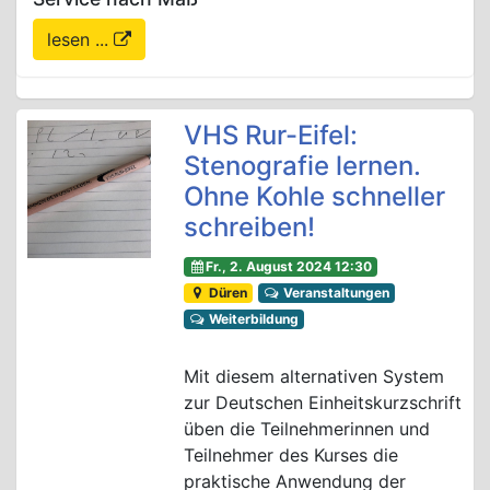
lesen ...
VHS Rur-Eifel:
Stenografie lernen.
Ohne Kohle schneller
schreiben!
Fr., 2. August 2024 12:30
Düren
Veranstaltungen
Weiterbildung
Mit diesem alternativen System
zur Deutschen Einheitskurzschrift
üben die Teilnehmerinnen und
Teilnehmer des Kurses die
praktische Anwendung der