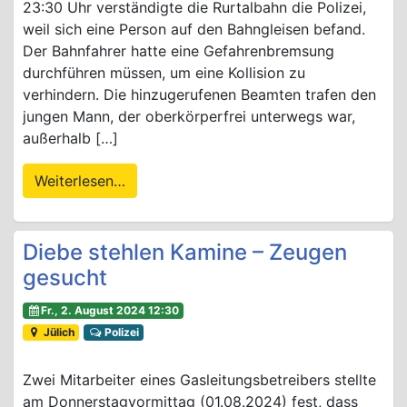
23:30 Uhr verständigte die Rurtalbahn die Polizei,
weil sich eine Person auf den Bahngleisen befand.
Der Bahnfahrer hatte eine Gefahrenbremsung
durchführen müssen, um eine Kollision zu
verhindern. Die hinzugerufenen Beamten trafen den
jungen Mann, der oberkörperfrei unterwegs war,
außerhalb […]
Weiterlesen…
Diebe stehlen Kamine – Zeugen
gesucht
Fr., 2. August 2024 12:30
Jülich
Polizei
Zwei Mitarbeiter eines Gasleitungsbetreibers stellte
am Donnerstagvormittag (01.08.2024) fest, dass