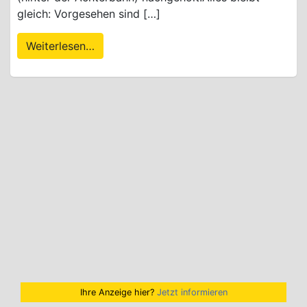
gleich: Vorgesehen sind […]
Weiterlesen…
Ihre Anzeige hier?
Jetzt informieren