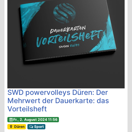
SWD powervolleys Düren: Der
Mehrwert der Dauerkarte: das
Vorteilsheft
Fr., 2. August 2024 11:56
Düren
Sport