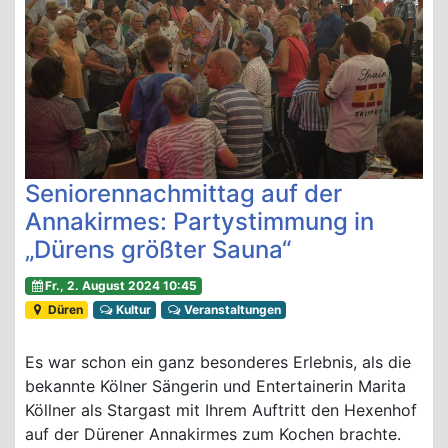
Seniorennachmittag auf der
Annakirmes: Partystimmung in
„Dürens größter Sauna“
Fr., 2. August 2024 10:45
Düren
Kultur
Veranstaltungen
Es war schon ein ganz besonderes Erlebnis, als die
bekannte Kölner Sängerin und Entertainerin Marita
Köllner als Stargast mit Ihrem Auftritt den Hexenhof
auf der Dürener Annakirmes zum Kochen brachte.