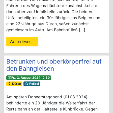
Fahrerin des Wagens flüchtete zunächst, kehrte
dann aber zur Unfallstelle zurück. Die beiden
Unfallbeteiligten, ein 30-Jähriger aus Belgien und
eine 23-Jährige aus Düren, saßen zunächst
gemeinsam im Auto. Am Bahnhof ließ […]
Weiterlesen…
Betrunken und oberkörperfrei auf
den Bahngleisen
Fr., 2. August 2024 12:30
Düren
Polizei
Am späten Donnerstagabend (01.08.2024)
behinderte ein 20-Jähriger die Weiterfahrt der
Rurtalbahn an der Haltestelle Kuhbrücke. Gegen