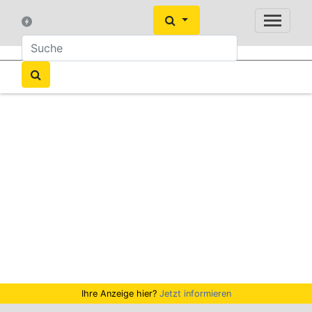
Ihre Anzeige hier?
Jetzt informieren