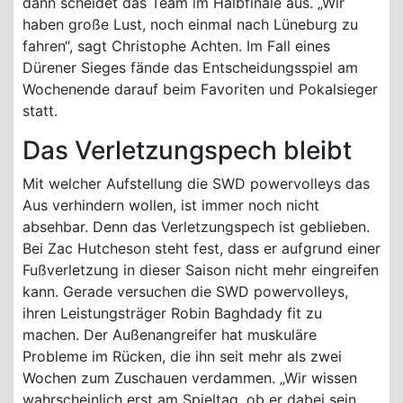
dann scheidet das Team im Halbfinale aus. „Wir
haben große Lust, noch einmal nach Lüneburg zu
fahren“, sagt Christophe Achten. Im Fall eines
Dürener Sieges fände das Entscheidungsspiel am
Wochenende darauf beim Favoriten und Pokalsieger
statt.
Das Verletzungspech bleibt
Mit welcher Aufstellung die SWD powervolleys das
Aus verhindern wollen, ist immer noch nicht
absehbar. Denn das Verletzungspech ist geblieben.
Bei Zac Hutcheson steht fest, dass er aufgrund einer
Fußverletzung in dieser Saison nicht mehr eingreifen
kann. Gerade versuchen die SWD powervolleys,
ihren Leistungsträger Robin Baghdady fit zu
machen. Der Außenangreifer hat muskuläre
Probleme im Rücken, die ihn seit mehr als zwei
Wochen zum Zuschauen verdammen. „Wir wissen
wahrscheinlich erst am Spieltag, ob er dabei sein