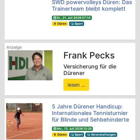
SWD powervolleys Düren: Das
Trainerteam bleibt komplett
Di., 21. Juli 2026 07:14
Düren
Sport
Frank Pecks
Versicherung für die
Dürener
lesen ...
5 Jahre Dürener Handicup:
Internationales Tennisturnier
für Blinde und Sehbehinderte
Mo., 13. Juli 2026 12:28
Düren
Sport
Veranstaltungen