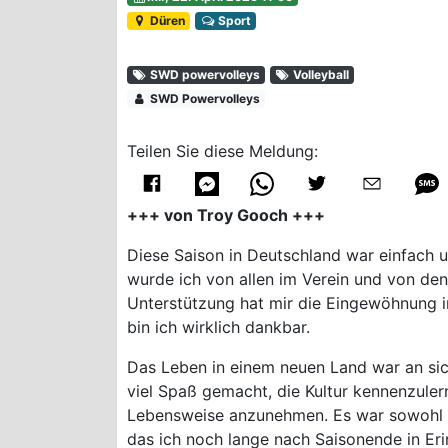
Düren
Sport
SWD powervolleys
Volleyball
SWD Powervolleys
Teilen Sie diese Meldung:
+++ von Troy Gooch +++
Diese Saison in Deutschland war einfach 
wurde ich von allen im Verein und von de
Unterstützung hat mir die Eingewöhnung i
bin ich wirklich dankbar.
Das Leben in einem neuen Land war an sic
viel Spaß gemacht, die Kultur kennenzule
Lebensweise anzunehmen. Es war sowohl au
das ich noch lange nach Saisonende in Er