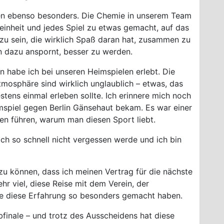
len ebenso besonders. Die Chemie in unserem Team
seinheit und jedes Spiel zu etwas gemacht, auf das
 zu sein, die wirklich Spaß daran hat, zusammen zu
en dazu anspornt, besser zu werden.
 habe ich bei unseren Heimspielen erlebt. Die
mosphäre sind wirklich unglaublich – etwas, das
tens einmal erleben sollte. Ich erinnere mich noch
imspiel gegen Berlin Gänsehaut bekam. Es war einer
n führen, warum man diesen Sport liebt.
ich so schnell nicht vergessen werde und ich bin
 zu können, dass ich meinen Vertrag für die nächste
hr viel, diese Reise mit dem Verein, der
ie diese Erfahrung so besonders gemacht haben.
bfinale – und trotz des Ausscheidens hat diese