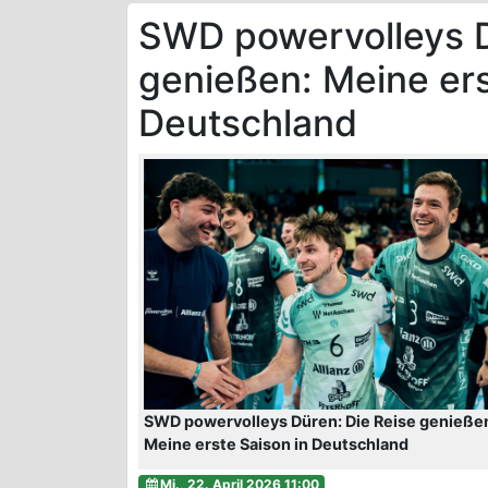
SWD powervolleys D
genießen: Meine ers
Deutschland
SWD powervolleys Düren: Die Reise genieße
Meine erste Saison in Deutschland
Mi., 22. April 2026 11:00