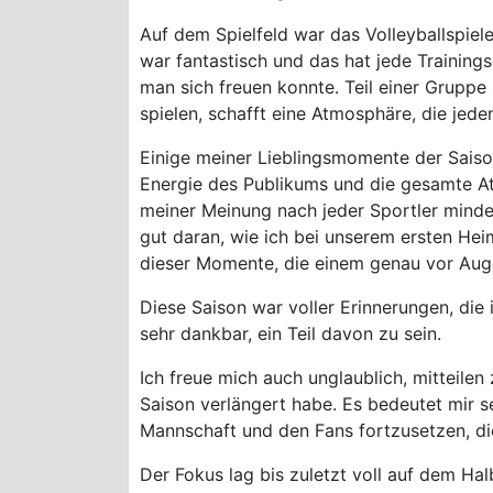
Auf dem Spielfeld war das Volleyballspie
war fantastisch und das hat jede Training
man sich freuen konnte. Teil einer Gruppe
spielen, schafft eine Atmosphäre, die jed
Einige meiner Lieblingsmomente der Saison
Energie des Publikums und die gesamte At
meiner Meinung nach jeder Sportler mindes
gut daran, wie ich bei unserem ersten He
dieser Momente, die einem genau vor Auge
Diese Saison war voller Erinnerungen, die 
sehr dankbar, ein Teil davon zu sein.
Ich freue mich auch unglaublich, mitteilen
Saison verlängert habe. Es bedeutet mir se
Mannschaft und den Fans fortzusetzen, d
Der Fokus lag bis zuletzt voll auf dem Hal