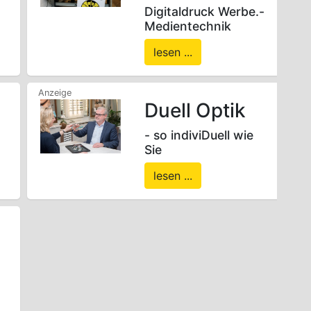
Digitaldruck Werbe.-
Medientechnik
lesen ...
Duell Optik
- so indiviDuell wie
Sie
lesen ...