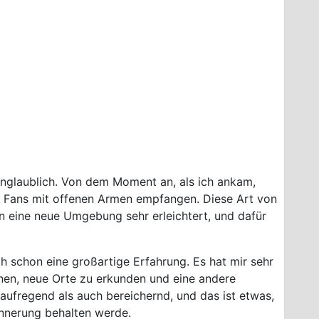
unglaublich. Von dem Moment an, als ich ankam,
n Fans mit offenen Armen empfangen. Diese Art von
n eine neue Umgebung sehr erleichtert, und dafür
h schon eine großartige Erfahrung. Es hat mir sehr
rnen, neue Orte zu erkunden und eine andere
fregend als auch bereichernd, und das ist etwas,
innerung behalten werde.