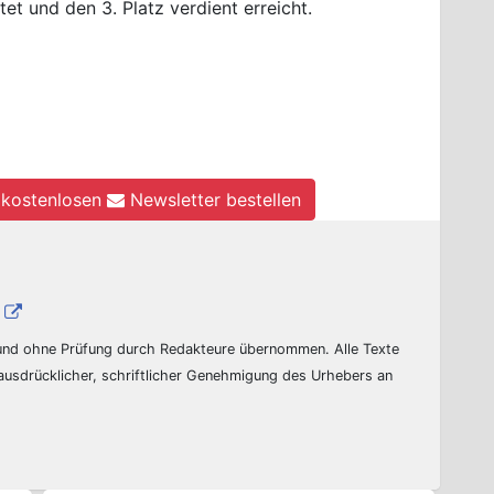
et und den 3. Platz verdient erreicht.
kostenlosen
Newsletter bestellen
 und ohne Prüfung durch Redakteure übernommen. Alle Texte
 ausdrücklicher, schriftlicher Genehmigung des Urhebers an