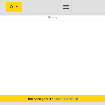
Ihre Anzeige hier?
Jetzt informieren