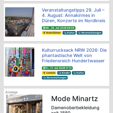
Veranstaltungstipps 29. Juli –
4. August: Annakirmes in
Düren, Konzerte im Nordkreis
Mi., 29. Juli 2026 06:00
Kreis Düren
Kultur
Veranstaltungen
Kulturrucksack NRW 2026: Die
phantastische Welt von
Friedensreich Hundertwasser
Fr., 17. Juli 2026 11:12
Linnich
Kinder
Kultur
Veranstaltungen
Mode Minartz
Damenoberbekleidung
seit 1880