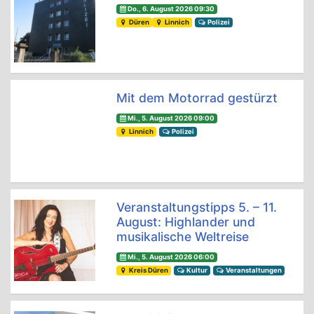
Do., 6. August 2026 09:30
Düren
Linnich
Polizei
Mit dem Motorrad gestürzt
Mi., 5. August 2026 09:00
Linnich
Polizei
Veranstaltungstipps 5. – 11.
August: Highlander und
musikalische Weltreise
Mi., 5. August 2026 06:00
Kreis Düren
Kultur
Veranstaltungen