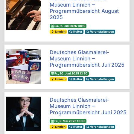
Museum Linnich –
Programmübersicht August
2025
So., 6. Juli 2025 10:19
Linnich
Kultur
Veranstaltungen
Deutsches Glasmalerei-
Museum Linnich –
Programmübersicht Juli 2025
Fr., 20. Juni 2025 13:50
Linnich
Kultur
Veranstaltungen
Deutsches Glasmalerei-
Museum Linnich –
Programmübersicht Juni 2025
Fr., 9. Mai 2025 10:03
Linnich
Kultur
Veranstaltungen