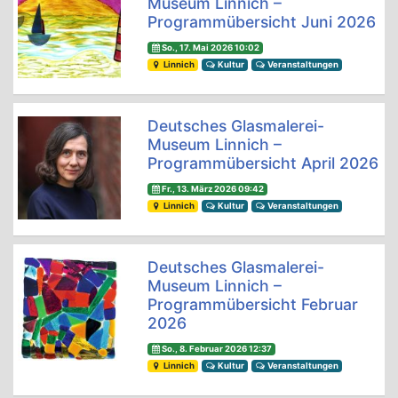
Museum Linnich –
Programmübersicht Juni 2026
So., 17. Mai 2026 10:02
Linnich
Kultur
Veranstaltungen
Deutsches Glasmalerei-
Museum Linnich –
Programmübersicht April 2026
Fr., 13. März 2026 09:42
Linnich
Kultur
Veranstaltungen
Deutsches Glasmalerei-
Museum Linnich –
Programmübersicht Februar
2026
So., 8. Februar 2026 12:37
Linnich
Kultur
Veranstaltungen