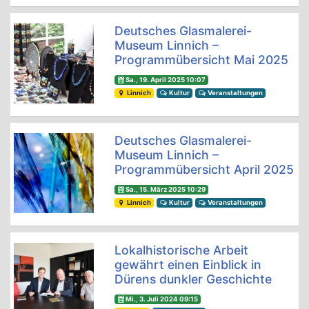
Deutsches Glasmalerei-
Museum Linnich –
Programmübersicht Mai 2025
Sa., 19. April 2025 10:07
Linnich
Kultur
Veranstaltungen
Deutsches Glasmalerei-
Museum Linnich –
Programmübersicht April 2025
Sa., 15. März 2025 10:29
Linnich
Kultur
Veranstaltungen
Lokalhistorische Arbeit
gewährt einen Einblick in
Dürens dunkler Geschichte
Mi., 3. Juli 2024 09:15