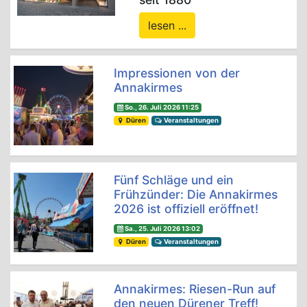
lesen ...
Impressionen von der
Annakirmes
So., 26. Juli 2026 11:25
Düren
Veranstaltungen
Fünf Schläge und ein
Frühzünder: Die Annakirmes
2026 ist offiziell eröffnet!
Sa., 25. Juli 2026 13:02
Düren
Veranstaltungen
Annakirmes: Riesen-Run auf
den neuen Dürener Treff!