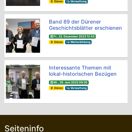
Düren
Verwaltung
Band 89 der Dürener
Geschichtsblätter erschienen
Fr., 22. Dezember 2023 12:45
Düren
Weiterbildung
Interessante Themen mit
lokal-historischen Bezügen
Mi., 29. Juni 2022 09:30
Düren
Verwaltung
Seiteninfo