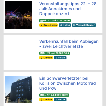
Veranstaltungstipps 22. – 28.
Juli: Annakirmes und
Doppelkonzert
Mi., 22. Juli 2026 06:00
Kreis Düren
Kultur
Veranstaltungen
Verkehrsunfall beim Abbiegen
- zwei Leichtverletzte
Di., 21. Juli 2026 08:45
Linnich
Polizei
Ein Schwerverletzter bei
Kollision zwischen Motorrad
und Pkw
Fr., 17. Juli 2026 06:27
Linnich
Polizei