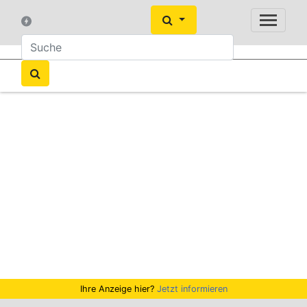
Ihre Anzeige hier?
Jetzt informieren