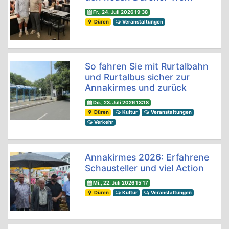
Fr., 24. Juli 2026 19:38
Düren
Veranstaltungen
So fahren Sie mit Rurtalbahn
und Rurtalbus sicher zur
Annakirmes und zurück
Do., 23. Juli 2026 13:18
Düren
Kultur
Veranstaltungen
Verkehr
Annakirmes 2026: Erfahrene
Schausteller und viel Action
Mi., 22. Juli 2026 15:17
Düren
Kultur
Veranstaltungen