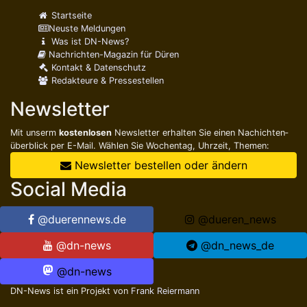
Startseite
Neuste Meldungen
Was ist DN-News?
Nachrichten-Magazin für Düren
Kontakt & Datenschutz
Redakteure & Pressestellen
Newsletter
Mit unserm
kostenlosen
Newsletter erhalten Sie einen Nachichten­
überblick per E-Mail. Wählen Sie Wochentag, Uhrzeit, Themen:
Newsletter bestellen oder ändern
Social Media
@duerennews.de
@dueren_news
@dn-news
@dn_news_de
@dn-news
DN-News ist ein Projekt von
Frank Reiermann