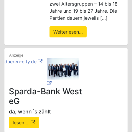
zwei Altersgruppen – 14 bis 18
Jahre und 19 bis 27 Jahre. Die
Partien dauern jeweils […]
Weiterlesen…
dueren-city.de
Sparda-Bank West
eG
da, wenn´s zählt
lesen ...