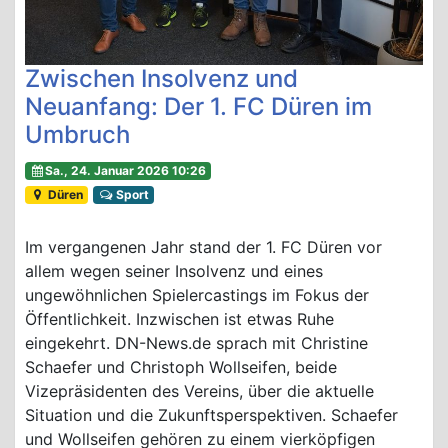
Zwischen Insolvenz und
Neuanfang: Der 1. FC Düren im
Umbruch
Sa., 24. Januar 2026 10:26
Düren
Sport
Im vergangenen Jahr stand der 1. FC Düren vor
allem wegen seiner Insolvenz und eines
ungewöhnlichen Spielercastings im Fokus der
Öffentlichkeit. Inzwischen ist etwas Ruhe
eingekehrt. DN-News.de sprach mit Christine
Schaefer und Christoph Wollseifen, beide
Vizepräsidenten des Vereins, über die aktuelle
Situation und die Zukunftsperspektiven. Schaefer
und Wollseifen gehören zu einem vierköpfigen