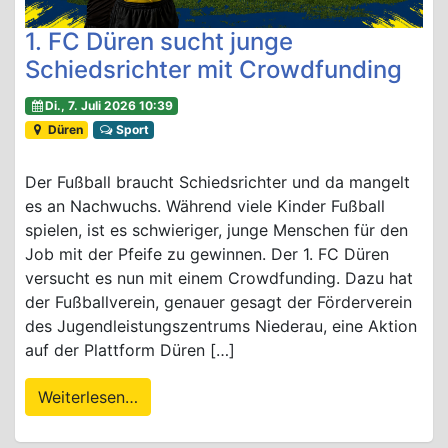
1. FC Düren sucht junge
Schiedsrichter mit Crowdfunding
Di., 7. Juli 2026 10:39
Düren
Sport
Der Fußball braucht Schiedsrichter und da mangelt
es an Nachwuchs. Während viele Kinder Fußball
spielen, ist es schwieriger, junge Menschen für den
Job mit der Pfeife zu gewinnen. Der 1. FC Düren
versucht es nun mit einem Crowdfunding. Dazu hat
der Fußballverein, genauer gesagt der Förderverein
des Jugendleistungszentrums Niederau, eine Aktion
auf der Plattform Düren […]
Weiterlesen…