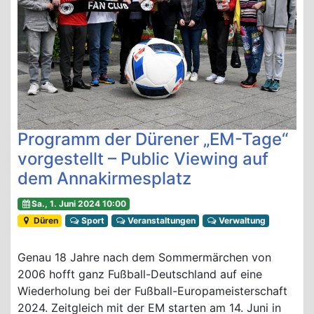
Programm der Dürener „EM-Tage“
vorgestellt – Public Viewing auf
dem Annakirmesplatz
Sa., 1. Juni 2024 10:00
Düren
Sport
Veranstaltungen
Verwaltung
Genau 18 Jahre nach dem Sommermärchen von
2006 hofft ganz Fußball-Deutschland auf eine
Wiederholung bei der Fußball-Europameisterschaft
2024. Zeitgleich mit der EM starten am 14. Juni in