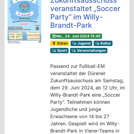
Zukunftsausschuss
veranstaltet „Soccer
Party“ im Willy-
Brandt-Park
Mo., 24. Juni 2024 15:45
Düren
Jugend
Kultur
Sport
Veranstaltungen
Passend zur Fußball-EM
veranstaltet der Dürener
Zukunftsausschuss am Samstag,
dem 29. Juni 2024, ab 12 Uhr, im
Willy-Brandt-Park eine „Soccer
Party“. Teilnehmen können
Jugendliche und junge
Erwachsene von 14 bis 27
Jahren. Gespielt wird im Willy-
Brandt-Park in Vierer-Teams in