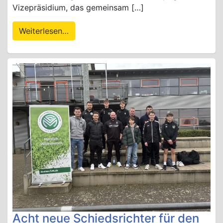
Vizepräsidium, das gemeinsam […]
Weiterlesen…
Acht neue Schiedsrichter für den