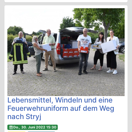
Lebensmittel, Windeln und eine
Feuerwehruniform auf dem Weg
nach Stryj
Do., 30. Juni 2022 15:30