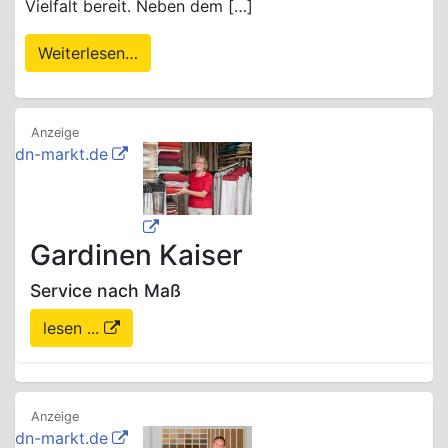
Vielfalt bereit. Neben dem […]
Weiterlesen…
dn-markt.de
Gardinen Kaiser
Service nach Maß
lesen ...
dn-markt.de