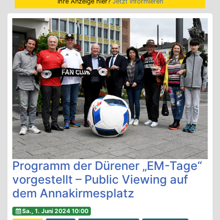
Ihre Anzeige hier?
Jetzt informieren
Programm der Dürener „EM-Tage“
vorgestellt – Public Viewing auf
dem Annakirmesplatz
Sa., 1. Juni 2024 10:00