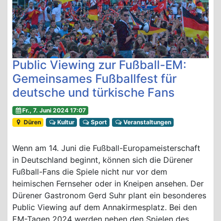
Public Viewing zur Fußball-EM:
Gemeinsames Fußballfest für
deutsche und türkische Fans
Fr., 7. Juni 2024 17:07
Düren
Kultur
Sport
Veranstaltungen
Wenn am 14. Juni die Fußball-Europameisterschaft
in Deutschland beginnt, können sich die Dürener
Fußball-Fans die Spiele nicht nur vor dem
heimischen Fernseher oder in Kneipen ansehen. Der
Dürener Gastronom Gerd Suhr plant ein besonderes
Public Viewing auf dem Annakirmesplatz. Bei den
EM-Tagen 2024 werden neben den Spielen des