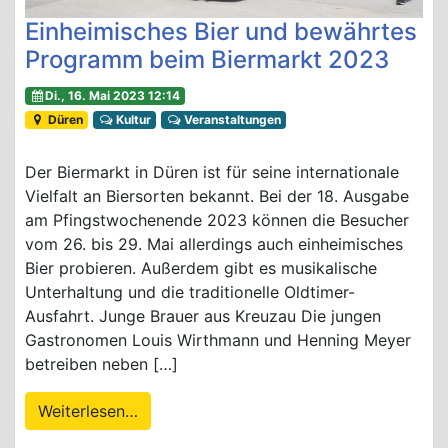
Einheimisches Bier und bewährtes
Programm beim Biermarkt 2023
Di., 16. Mai 2023 12:14
Düren
Kultur
Veranstaltungen
Der Biermarkt in Düren ist für seine internationale
Vielfalt an Biersorten bekannt. Bei der 18. Ausgabe
am Pfingstwochenende 2023 können die Besucher
vom 26. bis 29. Mai allerdings auch einheimisches
Bier probieren. Außerdem gibt es musikalische
Unterhaltung und die traditionelle Oldtimer-
Ausfahrt. Junge Brauer aus Kreuzau Die jungen
Gastronomen Louis Wirthmann und Henning Meyer
betreiben neben […]
Weiterlesen…