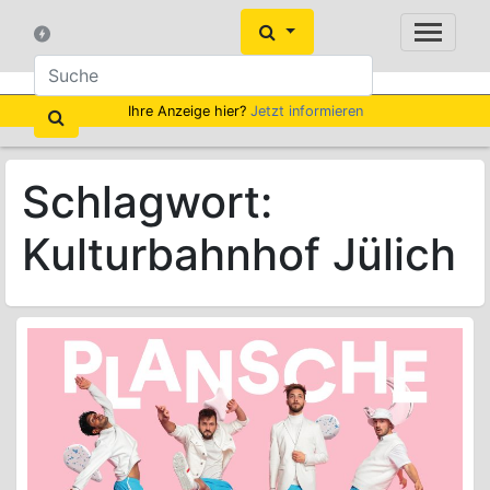
Ihre Anzeige hier?
Jetzt informieren
Schlagwort:
Kulturbahnhof Jülich