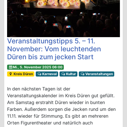
Veranstaltungstipps 5. – 11.
November: Vom leuchtenden
Düren bis zum jecken Start
Mi., 5. November 2025 06:00
Kreis Düren
Karneval
Kultur
Veranstaltungen
In den nächsten Tagen ist der
Veranstaltungskalender im Kreis Düren gut gefüllt.
Am Samstag erstrahlt Düren wieder in bunten
Farben. Außerdem sorgen die Jecken rund um den
11.11. wieder für Stimmung. Es gibt an mehreren
Orten Figurentheater und natürlich auch