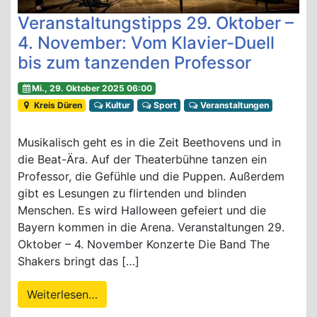
Veranstaltungstipps 29. Oktober –
4. November: Vom Klavier-Duell
bis zum tanzenden Professor
Mi., 29. Oktober 2025 06:00
Kreis Düren
Kultur
Sport
Veranstaltungen
Musikalisch geht es in die Zeit Beethovens und in
die Beat-Ära. Auf der Theaterbühne tanzen ein
Professor, die Gefühle und die Puppen. Außerdem
gibt es Lesungen zu flirtenden und blinden
Menschen. Es wird Halloween gefeiert und die
Bayern kommen in die Arena. Veranstaltungen 29.
Oktober – 4. November Konzerte Die Band The
Shakers bringt das […]
Weiterlesen…