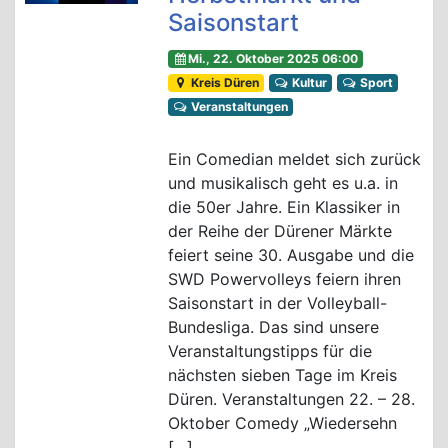
Saisonstart
Mi., 22. Oktober 2025 06:00
Kreis Düren
Kultur
Sport
Veranstaltungen
Ein Comedian meldet sich zurück
und musikalisch geht es u.a. in
die 50er Jahre. Ein Klassiker in
der Reihe der Dürener Märkte
feiert seine 30. Ausgabe und die
SWD Powervolleys feiern ihren
Saisonstart in der Volleyball-
Bundesliga. Das sind unsere
Veranstaltungstipps für die
nächsten sieben Tage im Kreis
Düren. Veranstaltungen 22. – 28.
Oktober Comedy „Wiedersehn
[…]