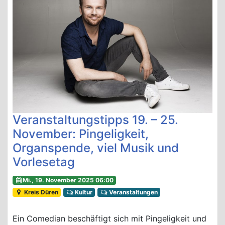
Veranstaltungstipps 19. – 25.
November: Pingeligkeit,
Organspende, viel Musik und
Vorlesetag
Mi., 19. November 2025 06:00
Kreis Düren
Kultur
Veranstaltungen
Ein Comedian beschäftigt sich mit Pingeligkeit und