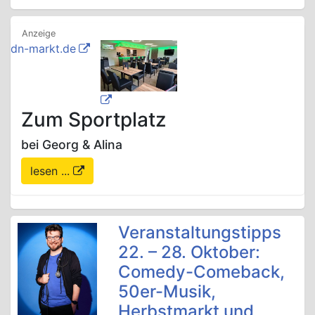
dn-markt.de
Zum Sportplatz
bei Georg & Alina
lesen ...
Veranstaltungstipps
22. – 28. Oktober:
Comedy-Comeback,
50er-Musik,
Herbstmarkt und