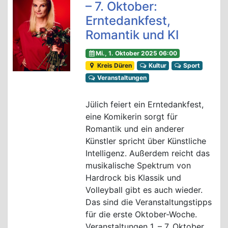
– 7. Oktober:
Erntedankfest,
Romantik und KI
Mi., 1. Oktober 2025 06:00
Kreis Düren
Kultur
Sport
Veranstaltungen
Jülich feiert ein Erntedankfest,
eine Komikerin sorgt für
Romantik und ein anderer
Künstler spricht über Künstliche
Intelligenz. Außerdem reicht das
musikalische Spektrum von
Hardrock bis Klassik und
Volleyball gibt es auch wieder.
Das sind die Veranstaltungstipps
für die erste Oktober-Woche.
Veranstaltungen 1. – 7. Oktober