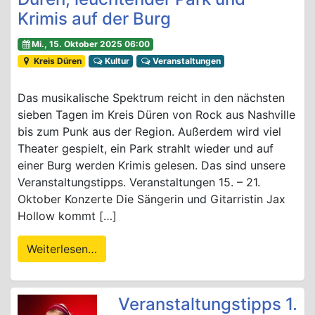
Krimis auf der Burg
Mi., 15. Oktober 2025 06:00
Kreis Düren
Kultur
Veranstaltungen
Das musikalische Spektrum reicht in den nächsten
sieben Tagen im Kreis Düren von Rock aus Nashville
bis zum Punk aus der Region. Außerdem wird viel
Theater gespielt, ein Park strahlt wieder und auf
einer Burg werden Krimis gelesen. Das sind unsere
Veranstaltungstipps. Veranstaltungen 15. – 21.
Oktober Konzerte Die Sängerin und Gitarristin Jax
Hollow kommt […]
Weiterlesen…
Veranstaltungstipps 1.