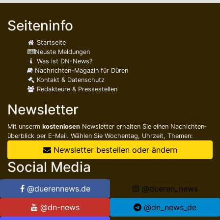
Seiteninfo
Startseite
Neuste Meldungen
Was ist DN-News?
Nachrichten-Magazin für Düren
Kontakt & Datenschutz
Redakteure & Pressestellen
Newsletter
Mit unserm
kostenlosen
Newsletter erhalten Sie einen Nachichten­
überblick per E-Mail. Wählen Sie Wochentag, Uhrzeit, Themen:
Newsletter bestellen oder ändern
Social Media
@duerennews.de
@dueren_news
@dn-news
@dn_news_de