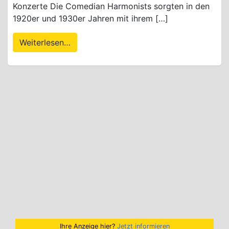
Konzerte Die Comedian Harmonists sorgten in den
1920er und 1930er Jahren mit ihrem […]
Weiterlesen…
Ihre Anzeige hier?
Jetzt informieren