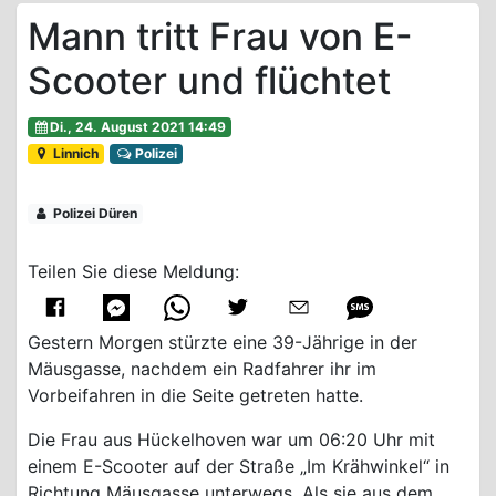
Mann tritt Frau von E-
Scooter und flüchtet
Di., 24. August 2021 14:49
Linnich
Polizei
Polizei Düren
Teilen Sie diese Meldung:
Gestern Morgen stürzte eine 39-Jährige in der
Mäusgasse, nachdem ein Radfahrer ihr im
Vorbeifahren in die Seite getreten hatte.
Die Frau aus Hückelhoven war um 06:20 Uhr mit
einem E-Scooter auf der Straße „Im Krähwinkel“ in
Richtung Mäusgasse unterwegs. Als sie aus dem