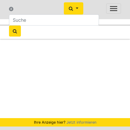
Ihre Anzeige hier?
Jetzt informieren