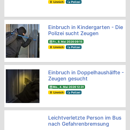
Linnich
Polizei
Einbruch in Kindergarten - Die
Polizei sucht Zeugen
Fr., 8. Mai 2026 09:15
Linnich
Polizei
Einbruch in Doppelhaushälfte -
Zeugen gesucht
Mo., 4. Mai 2026 12:31
Linnich
Polizei
Leichtverletzte Person im Bus
nach Gefahrenbremsung