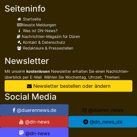
Seiteninfo
Startseite
Neuste Meldungen
Was ist DN-News?
Nachrichten-Magazin für Düren
Kontakt & Datenschutz
Redakteure & Pressestellen
Newsletter
Mit unserm
kostenlosen
Newsletter erhalten Sie einen Nachichten­
überblick per E-Mail. Wählen Sie Wochentag, Uhrzeit, Themen:
Newsletter bestellen oder ändern
Social Media
@duerennews.de
@dueren_news
@dn-news
@dn_news_de
@dn-news