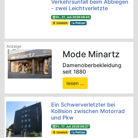
Verkehrsunfall beim Abbiegen
- zwei Leichtverletzte
Di., 21. Juli 2026 08:45
Linnich
Polizei
Mode Minartz
Damenoberbekleidung
seit 1880
lesen ...
Ein Schwerverletzter bei
Kollision zwischen Motorrad
und Pkw
Fr., 17. Juli 2026 06:27
Linnich
Polizei