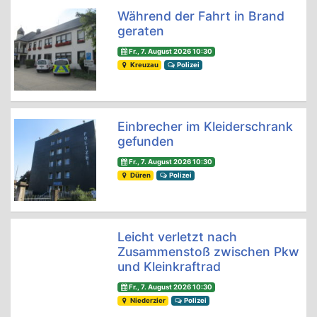
Während der Fahrt in Brand
geraten
Fr., 7. August 2026 10:30
Kreuzau
Polizei
Einbrecher im Kleiderschrank
gefunden
Fr., 7. August 2026 10:30
Düren
Polizei
Leicht verletzt nach
Zusammenstoß zwischen Pkw
und Kleinkraftrad
Fr., 7. August 2026 10:30
Niederzier
Polizei