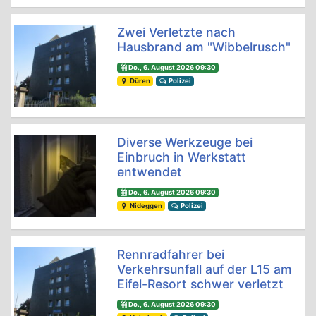
Zwei Verletzte nach
Hausbrand am "Wibbelrusch"
Do., 6. August 2026 09:30
Düren
Polizei
Diverse Werkzeuge bei
Einbruch in Werkstatt
entwendet
Do., 6. August 2026 09:30
Nideggen
Polizei
Rennradfahrer bei
Verkehrsunfall auf der L15 am
Eifel-Resort schwer verletzt
Do., 6. August 2026 09:30