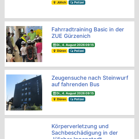
Jülich
Polizei
Fahrradtraining Basic in der
ZUE Gürzenich
Di., 4. August 2026 09:15
Düren
Polizei
Zeugensuche nach Steinwurf
auf fahrenden Bus
Di., 4. August 2026 09:15
Düren
Polizei
Körperverletzung und
Sachbeschädigung in der