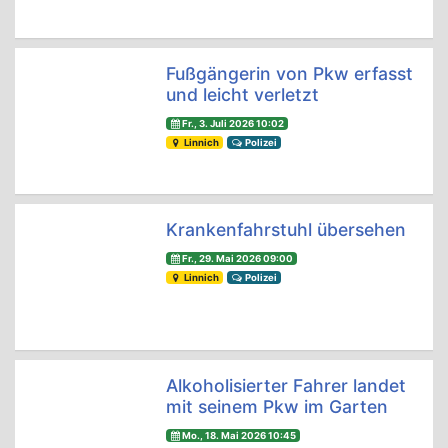
Fußgängerin von Pkw erfasst
und leicht verletzt
Fr., 3. Juli 2026 10:02
Linnich
Polizei
Krankenfahrstuhl übersehen
Fr., 29. Mai 2026 09:00
Linnich
Polizei
Alkoholisierter Fahrer landet
mit seinem Pkw im Garten
Mo., 18. Mai 2026 10:45