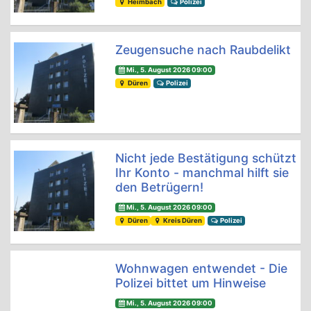
Heimbach
Polizei
Zeugensuche nach Raubdelikt
Mi., 5. August 2026 09:00
Düren
Polizei
Nicht jede Bestätigung schützt
Ihr Konto - manchmal hilft sie
den Betrügern!
Mi., 5. August 2026 09:00
Düren
Kreis Düren
Polizei
Wohnwagen entwendet - Die
Polizei bittet um Hinweise
Mi., 5. August 2026 09:00