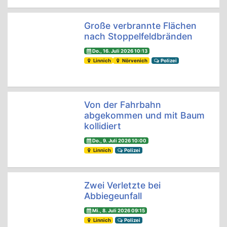
Große verbrannte Flächen
nach Stoppelfeldbränden
Do., 16. Juli 2026 10:13
Linnich
Nörvenich
Polizei
Von der Fahrbahn
abgekommen und mit Baum
kollidiert
Do., 9. Juli 2026 10:00
Linnich
Polizei
Zwei Verletzte bei
Abbiegeunfall
Mi., 8. Juli 2026 09:15
Linnich
Polizei