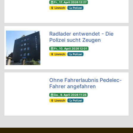
Fr., 17. April 2026 12:27
Linnich
Polizei
Radlader entwendet - Die
Polizei sucht Zeugen
Fr., 10. April 2026 12:01
Linnich
Polizei
Ohne Fahrerlaubnis Pedelec-
Fahrer angefahren
Do., 9. April 2026 11:28
Linnich
Polizei