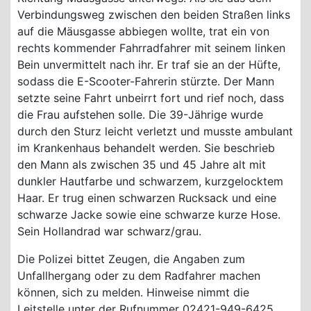
Verbindungsweg zwischen den beiden Straßen links
auf die Mäusgasse abbiegen wollte, trat ein von
rechts kommender Fahrradfahrer mit seinem linken
Bein unvermittelt nach ihr. Er traf sie an der Hüfte,
sodass die E-Scooter-Fahrerin stürzte. Der Mann
setzte seine Fahrt unbeirrt fort und rief noch, dass
die Frau aufstehen solle. Die 39-Jährige wurde
durch den Sturz leicht verletzt und musste ambulant
im Krankenhaus behandelt werden. Sie beschrieb
den Mann als zwischen 35 und 45 Jahre alt mit
dunkler Hautfarbe und schwarzem, kurzgelocktem
Haar. Er trug einen schwarzen Rucksack und eine
schwarze Jacke sowie eine schwarze kurze Hose.
Sein Hollandrad war schwarz/grau.
Die Polizei bittet Zeugen, die Angaben zum
Unfallhergang oder zu dem Radfahrer machen
können, sich zu melden. Hinweise nimmt die
Leitstelle unter der Rufnummer 02421-949-6425