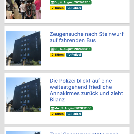
Di., 4. August 2026 09:15
Düren
Polizei
Zeugensuche nach Steinwurf
auf fahrenden Bus
Di., 4. August 2026 09:15
Düren
Polizei
Die Polizei blickt auf eine
weitestgehend friedliche
Annakirmes zurück und zieht
Bilanz
Mo., 3. August 2026 12:50
Düren
Polizei