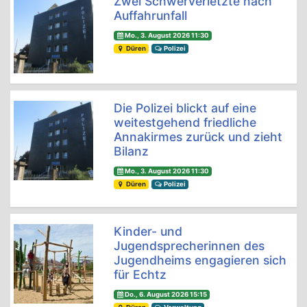
Zwei Schwerverletzte nach
Auffahrunfall
Mo., 3. August 2026 11:30
Düren
Polizei
Die Polizei blickt auf eine
weitestgehend friedliche
Annakirmes zurück und zieht
Bilanz
Mo., 3. August 2026 11:30
Düren
Polizei
Kinder- und
Jugendsprecherinnen des
Jugendheims engagieren sich
für Echtz
Do., 6. August 2026 15:15