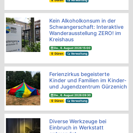
Düren
Verwaltung
Kein Alkoholkonsum in der
Schwangerschaft: Interaktive
Wanderausstellung ZERO! im
Kreishaus
Do., 6. August 2026 15:00
Düren
Verwaltung
Ferienzirkus begeisterte
Kinder und Familien im Kinder-
und Jugendzentrum Gürzenich
Do., 6. August 2026 09:30
Düren
Verwaltung
Diverse Werkzeuge bei
Einbruch in Werkstatt