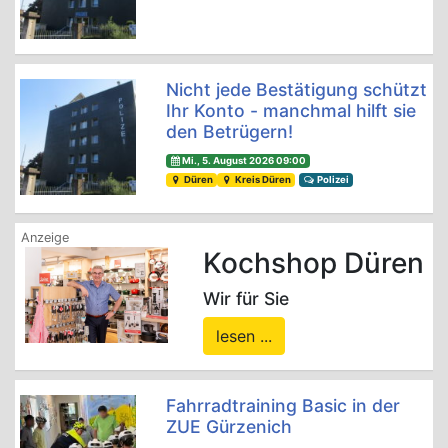
Nicht jede Bestätigung schützt
Ihr Konto - manchmal hilft sie
den Betrügern!
Mi., 5. August 2026 09:00
Düren
Kreis Düren
Polizei
Kochshop Düren
Wir für Sie
lesen ...
Fahrradtraining Basic in der
ZUE Gürzenich