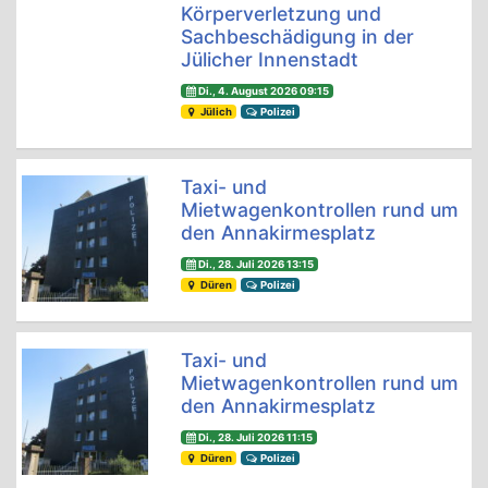
Körperverletzung und
Sachbeschädigung in der
Jülicher Innenstadt
Di., 4. August 2026 09:15
Jülich
Polizei
Taxi- und
Mietwagenkontrollen rund um
den Annakirmesplatz
Di., 28. Juli 2026 13:15
Düren
Polizei
Taxi- und
Mietwagenkontrollen rund um
den Annakirmesplatz
Di., 28. Juli 2026 11:15
Düren
Polizei