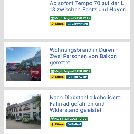
Ab sofort Tempo 70 auf der L
13 zwischen Echtz und Hoven
Mi., 5. August 2026 12:15
Düren
Verwaltung
Wohnungsbrand in Düren -
Zwei Personen von Balkon
gerettet
Mi., 5. August 2026 10:11
Düren
Feuerwehr
Nach Diebstahl alkoholisiert
Fahrrad gefahren und
Widerstand geleistet
Fr., 31. Juli 2026 10:00
Düren
Polizei