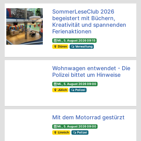
SommerLeseClub 2026
begeistert mit Büchern,
Kreativität und spannenden
Ferienaktionen
Mi., 5. August 2026 09:15
Düren
Verwaltung
Wohnwagen entwendet - Die
Polizei bittet um Hinweise
Mi., 5. August 2026 09:00
Jülich
Polizei
Mit dem Motorrad gestürzt
Mi., 5. August 2026 09:00
Linnich
Polizei