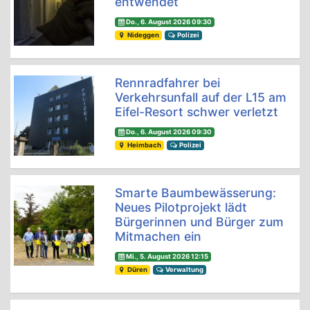
entwendet
Do., 6. August 2026 09:30
Nideggen
Polizei
Rennradfahrer bei
Verkehrsunfall auf der L15 am
Eifel-Resort schwer verletzt
Do., 6. August 2026 09:30
Heimbach
Polizei
Smarte Baumbewässerung:
Neues Pilotprojekt lädt
Bürgerinnen und Bürger zum
Mitmachen ein
Mi., 5. August 2026 12:15
Düren
Verwaltung