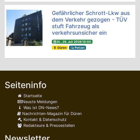
Gefährlicher Schrott-Lkw aus
dem Verkehr gezogen - TÜV
stuft Fahrzeug als
verkehrsunsicher ein
Di., 28. Juli 2026 10:00
Düren
Polizei
Seiteninfo
Startseite
Neuste Meldungen
Was ist DN-News?
Nachrichten-Magazin für Düren
Kontakt & Datenschutz
Redakteure & Pressestellen
Newsletter