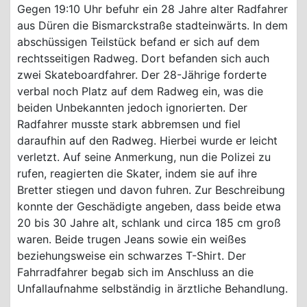
Gegen 19:10 Uhr befuhr ein 28 Jahre alter Radfahrer
aus Düren die Bismarckstraße stadteinwärts. In dem
abschüssigen Teilstück befand er sich auf dem
rechtsseitigen Radweg. Dort befanden sich auch
zwei Skateboardfahrer. Der 28-Jährige forderte
verbal noch Platz auf dem Radweg ein, was die
beiden Unbekannten jedoch ignorierten. Der
Radfahrer musste stark abbremsen und fiel
daraufhin auf den Radweg. Hierbei wurde er leicht
verletzt. Auf seine Anmerkung, nun die Polizei zu
rufen, reagierten die Skater, indem sie auf ihre
Bretter stiegen und davon fuhren. Zur Beschreibung
konnte der Geschädigte angeben, dass beide etwa
20 bis 30 Jahre alt, schlank und circa 185 cm groß
waren. Beide trugen Jeans sowie ein weißes
beziehungsweise ein schwarzes T-Shirt. Der
Fahrradfahrer begab sich im Anschluss an die
Unfallaufnahme selbständig in ärztliche Behandlung.