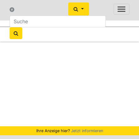
Ihre Anzeige hier?
Jetzt informieren