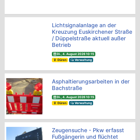
Lichtsignalanlage an der
Kreuzung Euskirchener Straße
/ Düppelstraße aktuell außer
Betrieb
Di., 4. August 2026 10:15
Düren
Verwaltung
Asphaltierungsarbeiten in der
Bachstraße
Di., 4. August 2026 10:15
Düren
Verwaltung
Zeugensuche - Pkw erfasst
Fußgängerin und flüchtet