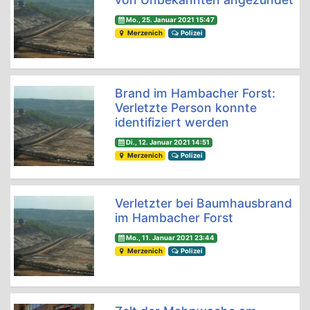
Mo., 25. Januar 2021 15:47
Merzenich
Polizei
Brand im Hambacher Forst:
Verletzte Person konnte
identifiziert werden
Di., 12. Januar 2021 14:51
Merzenich
Polizei
Verletzter bei Baumhausbrand
im Hambacher Forst
Mo., 11. Januar 2021 23:44
Merzenich
Polizei