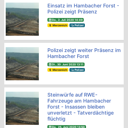
Einsatz im Hambacher Forst -
Polizei zeigt Präsenz
Do., 2. Juli 2020 14:49
Merzenich
Polizei
Polizei zeigt weiter Präsenz im
Hambacher Forst
Di., 30. Juni 2020 13:11
Merzenich
Polizei
Steinwürfe auf RWE-
Fahrzeuge am Hambacher
Forst - Insassen bleiben
unverletzt - Tatverdächtige
flüchtig
Do., 25. Juni 2020 13:50