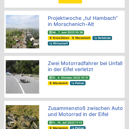
Projektwoche „tu! Hambach“
in Morschenich-Alt
Mi., 7. Juni 2023 10:36
Kreis Düren
Merzenich
Verbände
Wirtschaft
Zwei Motorradfahrer bei Unfall
in der Eifel verletzt
Di., 4. Oktober 2022 10:31
Merzenich
Polizei
Zusammenstoß zwischen Auto
und Motorrad in der Eifel
Fr., 15. Juli 2022 11:13
Merzenich
Polizei