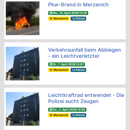
Pkw-Brand in Merzenich
Mo., 13. April 2026 12:30
Merzenich
Polizei
Verkehrsunfall beim Abbiegen
- ein Leichtverletzter
Di., 7. April 2026 12:07
Merzenich
Polizei
Leichtkraftrad entwendet - Die
Polizei sucht Zeugen
Do., 2. April 2026 12:00
Merzenich
Polizei