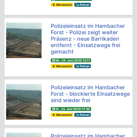
Merzenich
Polizei
Polizeieinsatz im Hambacher
Forst - Polizei zeigt weiter
Präsenz - neue Barrikaden
entfernt - Einsatzwege frei
gemacht
Mi., 24. Juni 2020 13:11
Merzenich
Polizei
Polizeieinsatz im Hambacher
Forst - blockierte Einsatzwege
sind wieder frei
Di., 23. Juni 2020 17:30
Merzenich
Polizei
Polizeieinsatz im Hambacher