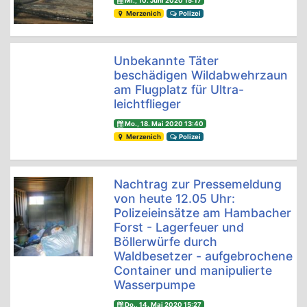
Mi., 10. Juni 2020 15:17
Merzenich
Polizei
Unbekannte Täter
beschädigen Wildabwehrzaun
am Flugplatz für Ultra-
leichtflieger
Mo., 18. Mai 2020 13:40
Merzenich
Polizei
Nachtrag zur Pressemeldung
von heute 12.05 Uhr:
Polizeieinsätze am Hambacher
Forst - Lagerfeuer und
Böllerwürfe durch
Waldbesetzer - aufgebrochene
Container und manipulierte
Wasserpumpe
Do., 14. Mai 2020 15:27