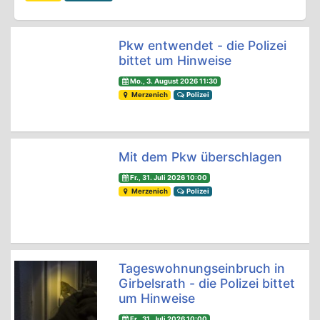
Pkw entwendet - die Polizei
bittet um Hinweise
Mo., 3. August 2026 11:30
Merzenich
Polizei
Mit dem Pkw überschlagen
Fr., 31. Juli 2026 10:00
Merzenich
Polizei
Tageswohnungseinbruch in
Girbelsrath - die Polizei bittet
um Hinweise
Fr., 31. Juli 2026 10:00