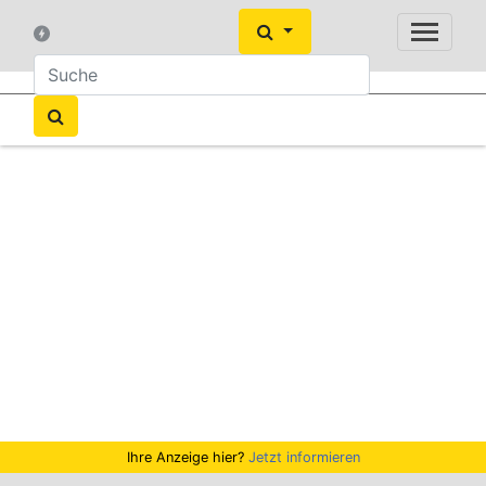
Ihre Anzeige hier?
Jetzt informieren