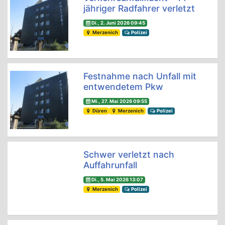
jähriger Radfahrer verletzt
Di., 2. Juni 2026 09:45
Merzenich
Polizei
Festnahme nach Unfall mit
entwendetem Pkw
Mi., 27. Mai 2026 09:55
Düren
Merzenich
Polizei
Schwer verletzt nach
Auffahrunfall
Di., 5. Mai 2026 13:07
Merzenich
Polizei