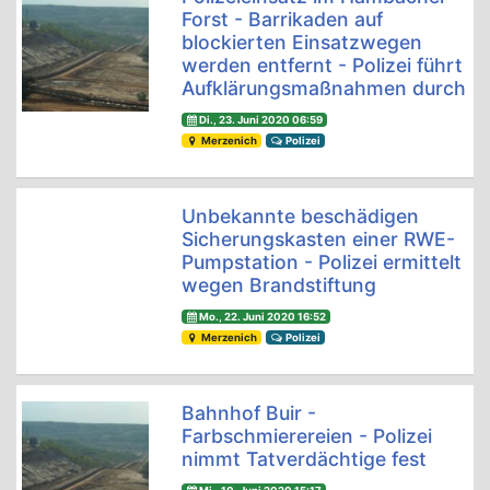
Forst - Barrikaden auf
blockierten Einsatzwegen
werden entfernt - Polizei führt
Aufklärungsmaßnahmen durch
Di., 23. Juni 2020 06:59
Merzenich
Polizei
Unbekannte beschädigen
Sicherungskasten einer RWE-
Pumpstation - Polizei ermittelt
wegen Brandstiftung
Mo., 22. Juni 2020 16:52
Merzenich
Polizei
Bahnhof Buir -
Farbschmierereien - Polizei
nimmt Tatverdächtige fest