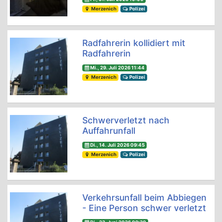
Merzenich
Polizei
Radfahrerin kollidiert mit
Radfahrerin
Mi., 29. Juli 2026 11:44
Merzenich
Polizei
Schwerverletzt nach
Auffahrunfall
Di., 14. Juli 2026 09:45
Merzenich
Polizei
Verkehrsunfall beim Abbiegen
- Eine Person schwer verletzt