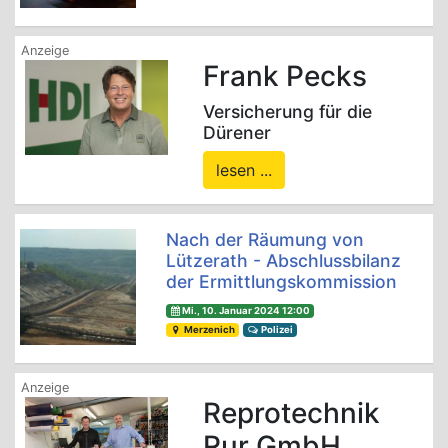
Frank Pecks
Versicherung für die
Dürener
lesen ...
Nach der Räumung von
Lützerath - Abschlussbilanz
der Ermittlungskommission
Mi., 10. Januar 2024 12:00
Merzenich
Polizei
Reprotechnik
Rur GmbH