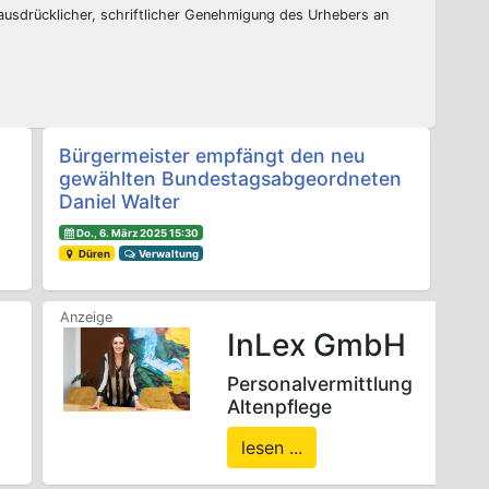
 ausdrücklicher, schriftlicher Genehmigung des Urhebers an
Bürgermeister empfängt den neu
gewählten Bundestagsabgeordneten
Daniel Walter
Do., 6. März 2025 15:30
Düren
Verwaltung
InLex GmbH
Personalvermittlung
Altenpflege
lesen ...