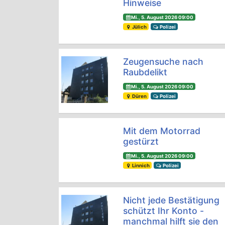
Hinweise
Mi., 5. August 2026 09:00
Jülich
Polizei
Zeugensuche nach
Raubdelikt
Mi., 5. August 2026 09:00
Düren
Polizei
Mit dem Motorrad
gestürzt
Mi., 5. August 2026 09:00
Linnich
Polizei
Nicht jede Bestätigung
schützt Ihr Konto -
manchmal hilft sie den