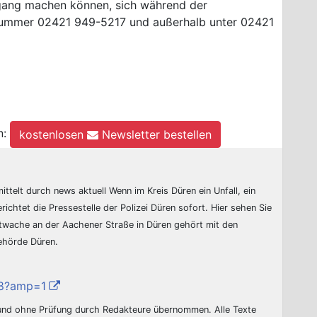
rgang machen können, sich während der
nnummer 02421 949-5217 und außerhalb unter 02421
n:
kostenlosen
Newsletter bestellen
ittelt durch news aktuell Wenn im Kreis Düren ein Unfall, ein
erichtet die Pressestelle der Polizei Düren sofort. Hier sehen Sie
ptwache an der Aachener Straße in Düren gehört mit den
behörde Düren.
r/8?amp=1
 und ohne Prüfung durch Redakteure übernommen. Alle Texte