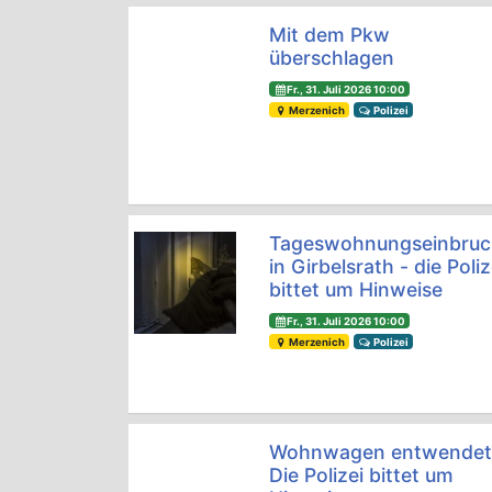
Mit dem Pkw
überschlagen
Fr., 31. Juli 2026 10:00
Merzenich
Polizei
Tageswohnungseinbru
in Girbelsrath - die Poliz
bittet um Hinweise
Fr., 31. Juli 2026 10:00
Merzenich
Polizei
Wohnwagen entwendet
Die Polizei bittet um