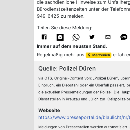
die sachdienliche Hinweise zum Unfallhe
Bürodienstzeitenzeiten unter der Telefo
949-6425 zu melden.
Teilen Sie diese Meldung:
Immer auf dem neusten Stand.
Regelmäßig mehr aus
erfahre
Merzenich
Quelle: Polizei Düren
via OTS, Original-Content von: „Polizei Düren“, überm
Einbruch, ein Diebstahl oder ein Überfall passiert, b
die aktuellen Pressemeldungen der Polizei. Die Hau
Dienststellen in Kreuzau und Jülich zur Kreispolizei
Webseite
https://www.presseportal.de/blaulicht/n
Meldungen von Pressestellen werden automatisiert