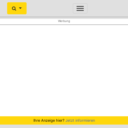
Ihre Anzeige hier?
Jetzt informieren