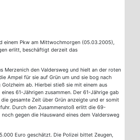
und einem Pkw am Mittwochmorgen (05.03.2005),
en erlitt, beschäftigt derzeit das
s Merzenich den Valdersweg und hielt an der roten
die Ampel für sie auf Grün um und sie bog nach
 Golzheim ab. Hierbei stieß sie mit einem aus
eines 61-Jährigen zusammen. Der 61-Jährige gab
g die gesamte Zeit über Grün anzeigte und er somit
fuhr. Durch den Zusammenstoß erlitt die 69-
ieß noch gegen die Hauswand eines dem Valdersweg
.000 Euro geschätzt. Die Polizei bittet Zeugen,