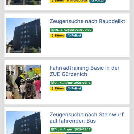
Düren
Kreis Düren
Polizei
Zeugensuche nach Raubdelikt
Mi., 5. August 2026 09:00
Düren
Polizei
Fahrradtraining Basic in der
ZUE Gürzenich
Di., 4. August 2026 09:15
Düren
Polizei
Zeugensuche nach Steinwurf
auf fahrenden Bus
Di., 4. August 2026 09:15