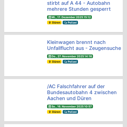
stirbt auf A 44 - Autobahn
mehrere Stunden gesperrt
Mi., 17. Dezember 2025 15:12
Düren
Polizei
Kleinwagen brennt nach
Unfallflucht aus - Zeugensuche
Do., 27. November 2025 14:16
Düren
Polizei
/AC Falschfahrer auf der
Bundesautobahn 4 zwischen
Aachen und Düren
So., 16. November 2025 10:57
Düren
Polizei