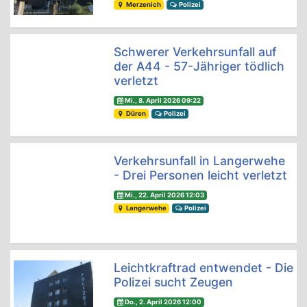
Merzenich
Polizei
Schwerer Verkehrsunfall auf
der A44 - 57-Jähriger tödlich
verletzt
Mi., 8. April 2026 09:22
Düren
Polizei
Verkehrsunfall in Langerwehe
- Drei Personen leicht verletzt
Mi., 22. April 2026 12:03
Langerwehe
Polizei
Leichtkraftrad entwendet - Die
Polizei sucht Zeugen
Do., 2. April 2026 12:00