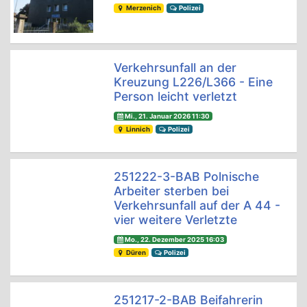
Merzenich
Polizei
Verkehrsunfall an der
Kreuzung L226/L366 - Eine
Person leicht verletzt
Mi., 21. Januar 2026 11:30
Linnich
Polizei
251222-3-BAB Polnische
Arbeiter sterben bei
Verkehrsunfall auf der A 44 -
vier weitere Verletzte
Mo., 22. Dezember 2025 16:03
Düren
Polizei
251217-2-BAB Beifahrerin