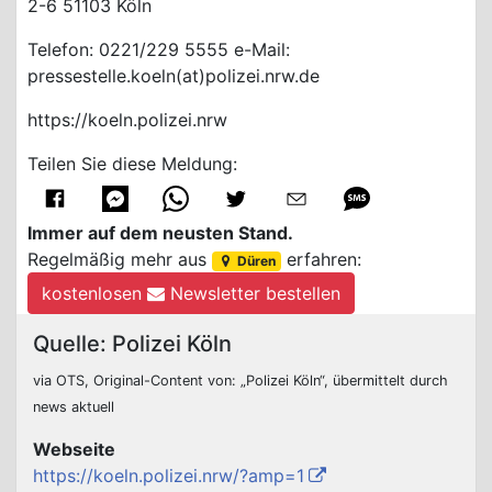
2-6 51103 Köln
Telefon: 0221/229 5555 e-Mail:
pressestelle.koeln(at)polizei.nrw.de
https://koeln.polizei.nrw
Teilen Sie diese Meldung:
Immer auf dem neusten Stand.
Regelmäßig mehr aus
erfahren:
Düren
kostenlosen
Newsletter bestellen
Quelle: Polizei Köln
via OTS, Original-Content von: „Polizei Köln“, übermittelt durch
news aktuell
Webseite
https://koeln.polizei.nrw/?amp=1