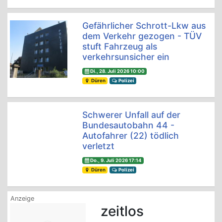
Gefährlicher Schrott-Lkw aus
dem Verkehr gezogen - TÜV
stuft Fahrzeug als
verkehrsunsicher ein
Di., 28. Juli 2026 10:00
Düren
Polizei
Schwerer Unfall auf der
Bundesautobahn 44 -
Autofahrer (22) tödlich
verletzt
Do., 9. Juli 2026 17:14
Düren
Polizei
zeitlos