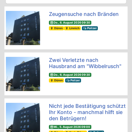
Zeugensuche nach Bränden
Do., 6. August 2026 09:30
Düren
Linnich
Polizei
Zwei Verletzte nach
Hausbrand am "Wibbelrusch"
Do., 6. August 2026 09:30
Düren
Polizei
Nicht jede Bestätigung schützt
Ihr Konto - manchmal hilft sie
den Betrügern!
Mi., 5. August 2026 09:00