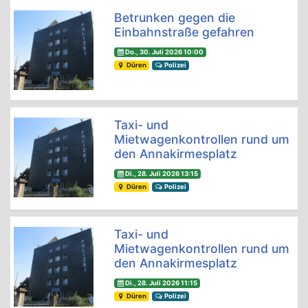
Betrunken gegen die
Einbahnstraße gefahren
Do., 30. Juli 2026 10:00
Düren
Polizei
Taxi- und
Mietwagenkontrollen rund um
den Annakirmesplatz
Di., 28. Juli 2026 13:15
Düren
Polizei
Taxi- und
Mietwagenkontrollen rund um
den Annakirmesplatz
Di., 28. Juli 2026 11:15
Düren
Polizei