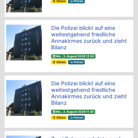
Düren
Polizei
Die Polizei blickt auf eine
weitestgehend friedliche
Annakirmes zurück und zieht
Bilanz
Mo., 3. August 2026 12:50
Düren
Polizei
Die Polizei blickt auf eine
weitestgehend friedliche
Annakirmes zurück und zieht
Bilanz
Mo., 3. August 2026 11:30
Düren
Polizei