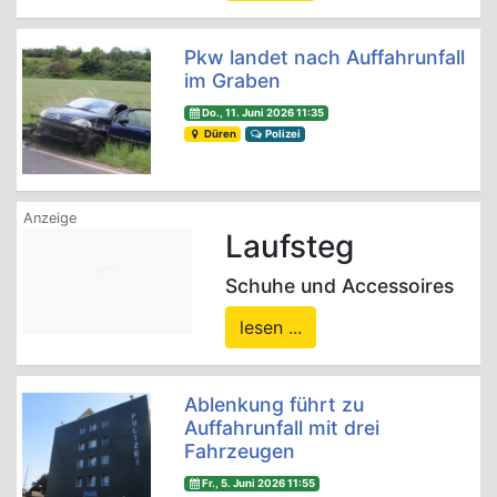
Pkw landet nach Auffahrunfall
im Graben
Do., 11. Juni 2026 11:35
Düren
Polizei
Laufsteg
Schuhe und Accessoires
lesen ...
Ablenkung führt zu
Auffahrunfall mit drei
Fahrzeugen
Fr., 5. Juni 2026 11:55