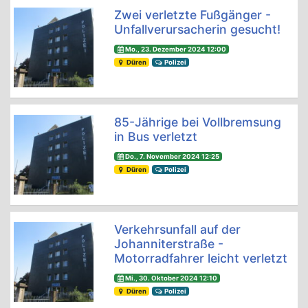
Zwei verletzte Fußgänger -
Unfallverursacherin gesucht!
Mo., 23. Dezember 2024 12:00
Düren
Polizei
85-Jährige bei Vollbremsung
in Bus verletzt
Do., 7. November 2024 12:25
Düren
Polizei
Verkehrsunfall auf der
Johanniterstraße -
Motorradfahrer leicht verletzt
Mi., 30. Oktober 2024 12:10
Düren
Polizei