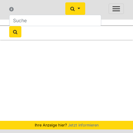
Ihre Anzeige hier?
Jetzt informieren