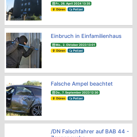
Fr., 26. April 2024 13:35
Düren
Polizei
Einbruch in Einfamilienhaus
Mo., 2. Oktober 2023 13:01
Düren
Polizei
Falsche Ampel beachtet
Do., 7. September 2023 12:30
Düren
Polizei
/DN Falschfahrer auf BAB 44 -