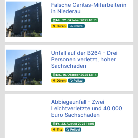
Falsche Caritas-Mitarbeiterin
in Niederau
Mi., 22. Oktober 2025 10:51
Düren
Polizei
Unfall auf der B264 - Drei
Personen verletzt, hoher
Sachschaden
Do., 16. Oktober 2025 12:14
Düren
Polizei
Abbiegeunfall - Zwei
Leichtverletzte und 40.000
Euro Sachschaden
Fr., 22. August 2025 11:05
Titz
Polizei