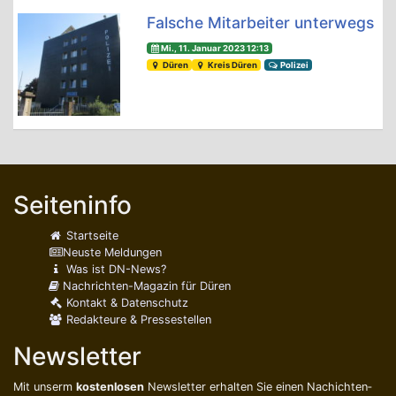
Falsche Mitarbeiter unterwegs
Mi., 11. Januar 2023 12:13
Düren
Kreis Düren
Polizei
Seiteninfo
Startseite
Neuste Meldungen
Was ist DN-News?
Nachrichten-Magazin für Düren
Kontakt & Datenschutz
Redakteure & Pressestellen
Newsletter
Mit unserm
kostenlosen
Newsletter erhalten Sie einen Nachichten­