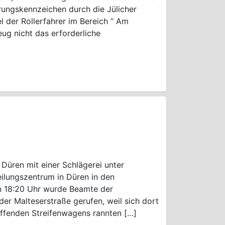
erungskennzeichen durch die Jülicher
el der Rollerfahrer im Bereich “ Am
eug nicht das erforderliche
n Düren mit einer Schlägerei unter
ilungszentrum in Düren in den
n 18:20 Uhr wurde Beamte der
er Malteserstraße gerufen, weil sich dort
effenden Streifenwagens rannten […]