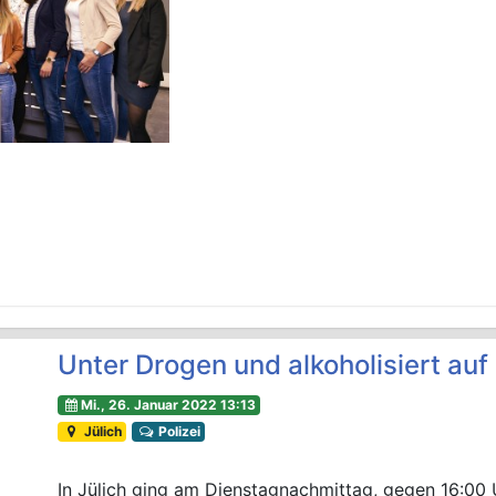
Unter Drogen und alkoholisiert au
Mi., 26. Januar 2022 13:13
Jülich
Polizei
In Jülich ging am Dienstagnachmittag, gegen 16:00 U