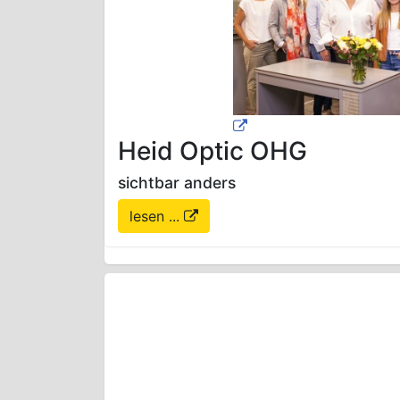
Heid Optic OHG
sichtbar anders
lesen ...