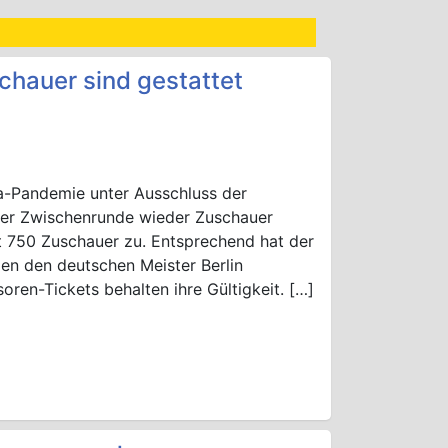
hauer sind gestattet
a-Pandemie unter Ausschluss der
 der Zwischenrunde wieder Zuschauer
t 750 Zuschauer zu. Entsprechend hat der
en den deutschen Meister Berlin
ren-Tickets behalten ihre Gültigkeit. […]