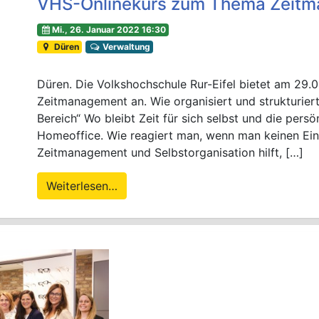
VHS-Onlinekurs zum Thema Zeit
Mi., 26. Januar 2022 16:30
Düren
Verwaltung
Düren. Die Volkshochschule Rur-Eifel bietet am 29
Zeitmanagement an. Wie organisiert und strukturiert
Bereich“ Wo bleibt Zeit für sich selbst und die pers
Homeoffice. Wie reagiert man, wenn man keinen Einfl
Zeitmanagement und Selbstorganisation hilft, […]
Weiterlesen…