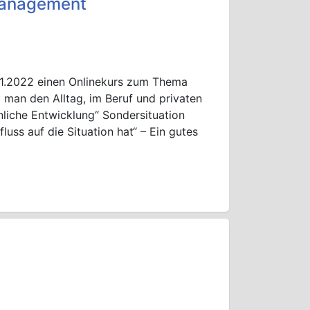
management
.01.2022 einen Onlinekurs zum Thema
 man den Alltag, im Beruf und privaten
önliche Entwicklung“ Sondersituation
uss auf die Situation hat“ – Ein gutes