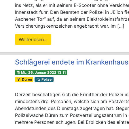
ins Netz, als er mit seinem E-Scooter ohne Versich
Innenstadt fuhr. Den Beamten der Polizei in Jülich fi
Aachener Tor“ auf, da an seinem Elektrokleinstfahrz
Versicherungskennzeichen angebracht war. Im […]
Weiterlesen…
Schlägerei endete im Krankenhaus
Mi., 26. Januar 2022 13:11
Düren
Polizei
Derzeit beschäftigen sich die Ermittler der Polizei i
mindestens drei Personen, welche sich am Postverte
Abendstunden des Dienstags zugetragen hat. Gege
Polizeiwache Düren zum Postverteilungszentrum in d
mehrere Personen schlugen. Bei Erblicken des eintr