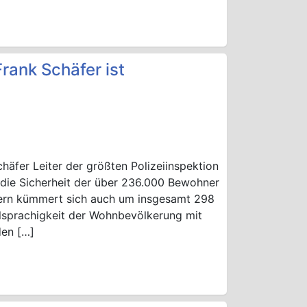
rank Schäfer ist
chäfer Leiter der größten Polizeiinspektion
r die Sicherheit der über 236.000 Bewohner
ndern kümmert sich auch um insgesamt 298
ielsprachigkeit der Wohnbevölkerung mit
den […]