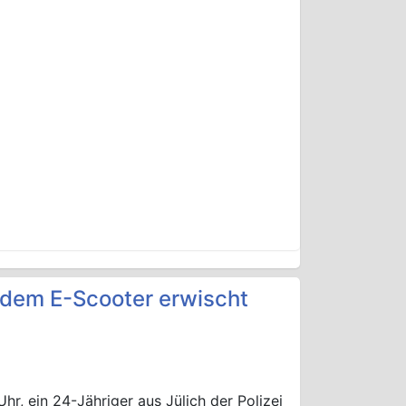
f dem E-Scooter erwischt
hr, ein 24-Jähriger aus Jülich der Polizei