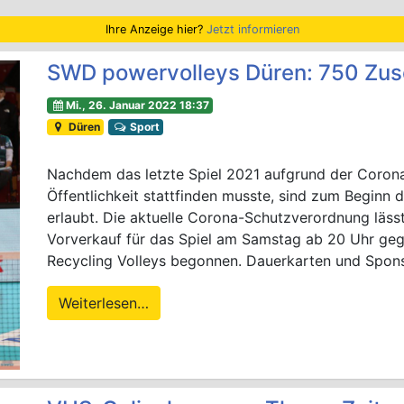
Ihre Anzeige hier?
Jetzt informieren
SWD powervolleys Düren: 750 Zusc
Mi., 26. Januar 2022 18:37
Düren
Sport
Nachdem das letzte Spiel 2021 aufgrund der Coron
Öffentlichkeit stattfinden musste, sind zum Beginn
erlaubt. Die aktuelle Corona-Schutzverordnung läss
Vorverkauf für das Spiel am Samstag ab 20 Uhr geg
Recycling Volleys begonnen. Dauerkarten und Sponso
Weiterlesen…