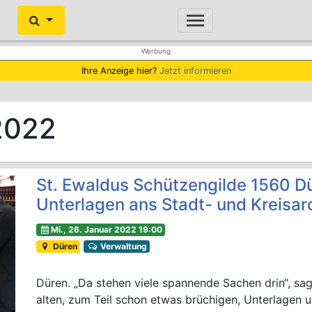
Ihre Anzeige hier?
Jetzt informieren
2022
St. Ewaldus Schützengilde 1560 Dü
Unterlagen ans Stadt- und Kreisar
Mi., 26. Januar 2022 19:00
Düren
Verwaltung
Düren. „Da stehen viele spannende Sachen drin“, sag
alten, zum Teil schon etwas brüchigen, Unterlagen u