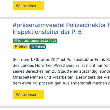
Weiterlesen…
#präsenzimveedel Polizeidirektor F
Inspektionsleiter der PI 6
Mi., 26. Januar 2022 11:21
Düren
Polizei
Seit dem 1. Oktober 2021 ist Polizeidirektor Frank S
des Landes Nordrhein-Westfalen. Er ist nicht nur fü
seines Bereiches mit 25 Stadtteilen zuständig, so
Mitarbeiterinnen und Mitarbeiter. „Besonders die V
dem etwa 40-prozentigen Ausländeranteil machen 
Weiterlesen…