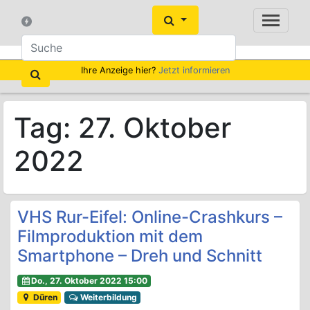
Ihre Anzeige hier?
Jetzt informieren
Tag:
27. Oktober
2022
VHS Rur-Eifel: Online-Crashkurs –
Filmproduktion mit dem
Smartphone – Dreh und Schnitt
Do., 27. Oktober 2022 15:00
Düren
Weiterbildung