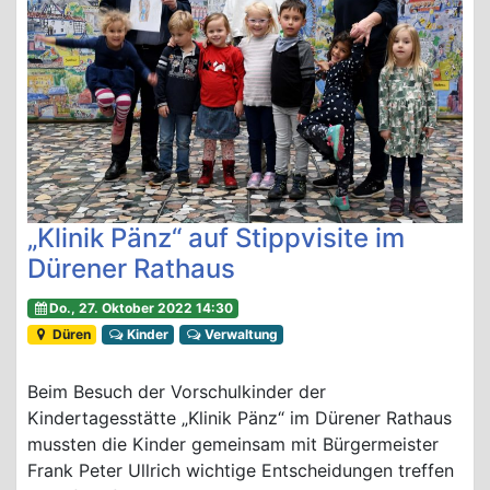
„Klinik Pänz“ auf Stippvisite im
Dürener Rathaus
Do., 27. Oktober 2022 14:30
Düren
Kinder
Verwaltung
Beim Besuch der Vorschulkinder der
Kindertagesstätte „Klinik Pänz“ im Dürener Rathaus
mussten die Kinder gemeinsam mit Bürgermeister
Frank Peter Ullrich wichtige Entscheidungen treffen