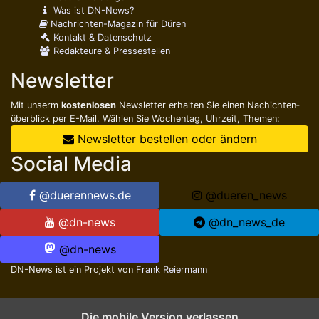
Was ist DN-News?
Nachrichten-Magazin für Düren
Kontakt & Datenschutz
Redakteure & Pressestellen
Newsletter
Mit unserm
kostenlosen
Newsletter erhalten Sie einen Nachichten­
überblick per E-Mail. Wählen Sie Wochentag, Uhrzeit, Themen:
Newsletter bestellen oder ändern
Social Media
@duerennews.de
@dueren_news
@dn-news
@dn_news_de
@dn-news
DN-News ist ein Projekt von
Frank Reiermann
Die mobile Version verlassen