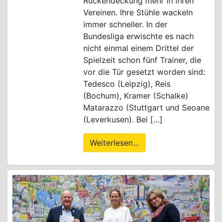
Rückendeckung mehr in ihren
Vereinen. Ihre Stühle wackeln
immer schneller. In der
Bundesliga erwischte es nach
nicht einmal einem Drittel der
Spielzeit schon fünf Trainer, die
vor die Tür gesetzt worden sind:
Tedesco (Leipzig), Reis
(Bochum), Kramer (Schalke)
Matarazzo (Stuttgart und Seoane
(Leverkusen). Bei […]
Weiterlesen…