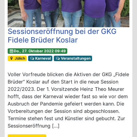
Sessionseröffnung bei der GKG
Fidele Brüder Koslar
Do., 27. Oktober 2022 09:49
Jülich
Karneval
Veranstaltungen
Voller Vorfreude blicken die Aktiven der GKG „Fidele
Brüder“ Koslar auf den Start in die neue Session
2022/2023. Der 1. Vorsitzende Heinz Theo Meurer
hofft, dass der Karneval wieder fast so wie vor dem
Ausbruch der Pandemie gefeiert werden kann. Die
Vorbereitungen der Session sind abgeschlossen.
Termine stehen fest und Künstler sind gebucht. Zur
Sessionseröffnung […]