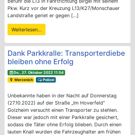
befuhr die L13 in Fahrtrichtung Birgel mit seinem
Pkw. Kurz vor der Kreuzung L13/K27/Monschauer
Landstraße geriet er gegen […]
Weiterlesen…
Dank Parkkralle: Transporterdiebe
bleiben ohne Erfolg
Do., 27. Oktober 2022 11:04
Merzenich
Polizei
Unbekannte haben in der Nacht auf Donnerstag
(27.10.2022) auf der Straße „Im Hoverfeld“
Golzheim versucht einen Transporter zu stehlen.
Dieser war jedoch mit einer Parkkralle gesichert,
sodass die Täter ohne Erfolg blieben. Durch einen
lauten Knall wurden die Fahrzeughalter am frühen