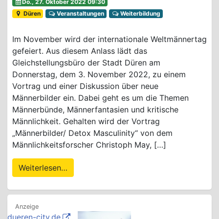
Do., 27. Oktober 2022 09:30
Düren
Veranstaltungen
Weiterbildung
Im November wird der internationale Weltmännertag
gefeiert. Aus diesem Anlass lädt das
Gleichstellungsbüro der Stadt Düren am
Donnerstag, dem 3. November 2022, zu einem
Vortrag und einer Diskussion über neue
Männerbilder ein. Dabei geht es um die Themen
Männerbünde, Männerfantasien und kritische
Männlichkeit. Gehalten wird der Vortrag
„Männerbilder/ Detox Masculinity“ von dem
Männlichkeitsforscher Christoph May, […]
Weiterlesen…
dueren-city.de