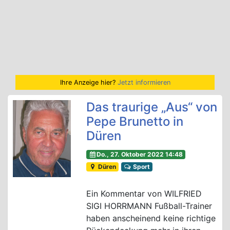
Ihre Anzeige hier?
Jetzt informieren
Das traurige „Aus“ von
Pepe Brunetto in
Düren
Do., 27. Oktober 2022 14:48
Düren
Sport
Ein Kommentar von WILFRIED
SIGI HORRMANN Fußball-Trainer
haben anscheinend keine richtige