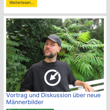
Weiterlesen…
Vortrag und Diskussion über neue
Männerbilder