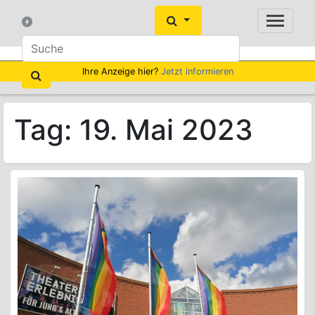
Ihre Anzeige hier?
Jetzt informieren
Tag:
19. Mai 2023