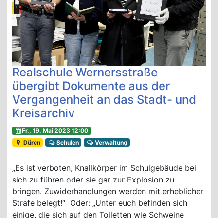
Realschule Wernersstraße
übergibt Dokumente aus der
Vergangenheit an das Stadt- und
Kreisarchiv
Fr., 19. Mai 2023 12:00
Düren
Schulen
Verwaltung
„Es ist verboten, Knallkörper im Schulgebäude bei
sich zu führen oder sie gar zur Explosion zu
bringen. Zuwiderhandlungen werden mit erheblicher
Strafe belegt!“ Oder: „Unter euch befinden sich
einige, die sich auf den Toiletten wie Schweine