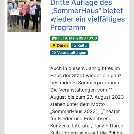
Dritte Auflage des
„SommerHaus“ bietet
wieder ein vielfältiges
Programm
Fr., 19. Mai 2023 13:00
Düren
Kultur
Veranstaltungen
Auch in diesem Jahr gibt es im
Haus der Stadt wieder ein ganz
besonderes Sommerprogramm.
Die Veranstaltungen vom 11.
August bis zum 27. August 2023
stehen unter dem Motto
„SommerHaus 2023“. „Theater
für Kinder und Erwachsene,
Konzerte Literatur, Tanz – Düren
Kultur bringt alles auf die Bühne,