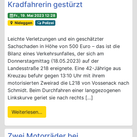
Kradfahrerin gestürzt
Fr., 19. Mai 2023 12:28
Nideggen
Polizei
Leichte Verletzungen und ein geschätzter
Sachschaden in Höhe von 500 Euro – das ist die
Bilanz eines Verkehrsunfalles, der sich am
Donnerstagmittag (18.05.2023) auf der
Landesstraße 218 ereignete. Eine 42-Jährige aus
Kreuzau befuhr gegen 13:10 Uhr mit ihrem
motorisierten Zweirad die L218 von Vossenack nach
Schmidt. Beim Durchfahren einer langgezogenen
Linkskurve geriet sie nach rechts […]
Weiterlesen…
Zwei Motorräder bei