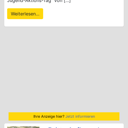
Jugend-Aktions-Tag“ von […]
Weiterlesen…
Ihre Anzeige hier?
Jetzt informieren