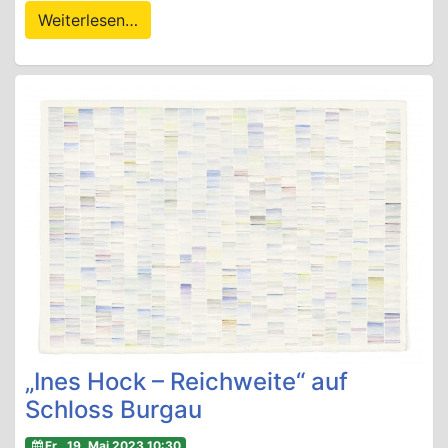
Weiterlesen…
„Ines Hock – Reichweite“ auf
Schloss Burgau
Fr., 19. Mai 2023 10:30