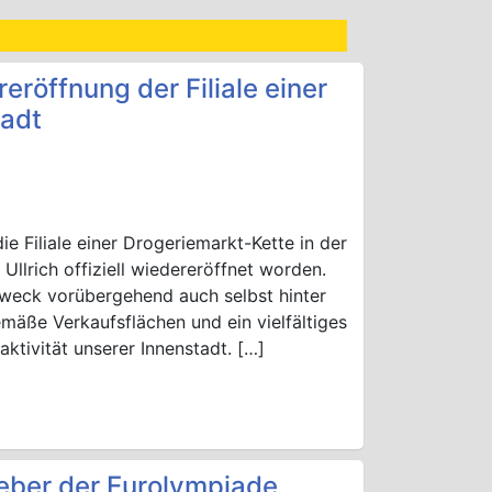
reröffnung der Filiale einer
tadt
 Filiale einer Drogeriemarkt-Kette in der
Ullrich offiziell wiedereröffnet worden.
Zweck vorübergehend auch selbst hinter
emäße Verkaufsflächen und ein vielfältiges
aktivität unserer Innenstadt. […]
eber der Eurolympiade