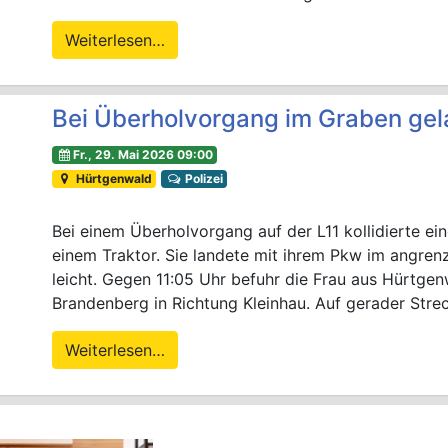
Weiterlesen…
Bei Überholvorgang im Graben gel
Fr., 29. Mai 2026 09:00
Hürtgenwald
Polizei
Bei einem Überholvorgang auf der L11 kollidierte ei
einem Traktor. Sie landete mit ihrem Pkw im angren
leicht. Gegen 11:05 Uhr befuhr die Frau aus Hürtge
Brandenberg in Richtung Kleinhau. Auf gerader Streck
Weiterlesen…