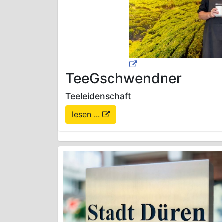
TeeGschwendner
Teeleidenschaft
lesen ...