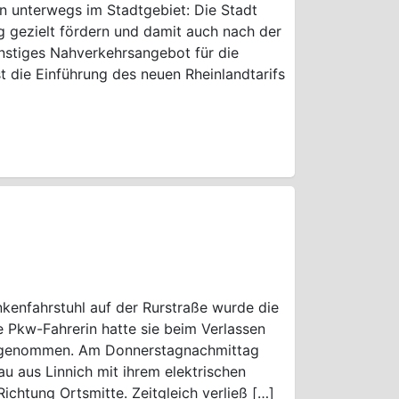
hn unterwegs im Stadtgebiet: Die Stadt
tig gezielt fördern und damit auch nach der
ünstiges Nahverkehrsangebot für die
t die Einführung des neuen Rheinlandtarifs
nkenfahrstuhl auf der Rurstraße wurde die
ne Pkw-Fahrerin hatte sie beim Verlassen
ahrgenommen. Am Donnerstagnachmittag
au aus Linnich mit ihrem elektrischen
chtung Ortsmitte. Zeitgleich verließ […]