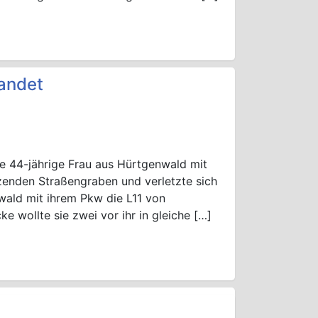
andet
ne 44-jährige Frau aus Hürtgenwald mit
zenden Straßengraben und verletzte sich
nwald mit ihrem Pkw die L11 von
e wollte sie zwei vor ihr in gleiche […]