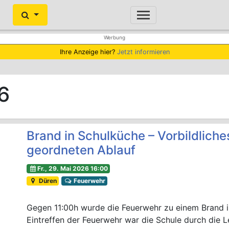
Ihre Anzeige hier?
Jetzt informieren
6
Brand in Schulküche – Vorbildliche
geordneten Ablauf
Fr., 29. Mai 2026 16:00
Düren
Feuerwehr
Gegen 11:00h wurde die Feuerwehr zu einem Brand in
Eintreffen der Feuerwehr war die Schule durch die L