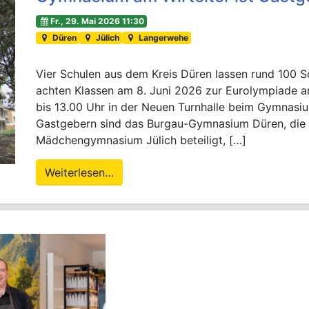
Fr., 29. Mai 2026 11:30
Düren
Jülich
Langerwehe
Vier Schulen aus dem Kreis Düren lassen rund 100 S
achten Klassen am 8. Juni 2026 zur Eurolympiade a
bis 13.00 Uhr in der Neuen Turnhalle beim Gymnasiu
Gastgebern sind das Burgau-Gymnasium Düren, die
Mädchengymnasium Jülich beteiligt, […]
Weiterlesen…