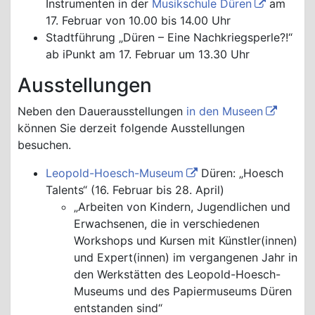
Instrumenten in der
Musikschule Düren
am
17. Februar von 10.00 bis 14.00 Uhr
Stadtführung „Düren – Eine Nachkriegsperle?!“
ab iPunkt am 17. Februar um 13.30 Uhr
Ausstellungen
Neben den Dauerausstellungen
in den Museen
können Sie derzeit folgende Ausstellungen
besuchen.
Leopold-Hoesch-Museum
Düren: „Hoesch
Talents“ (16. Februar bis 28. April)
„Arbeiten von Kindern, Jugendlichen und
Erwachsenen, die in verschiedenen
Workshops und Kursen mit Künstler(innen)
und Expert(innen) im vergangenen Jahr in
den Werkstätten des Leopold-Hoesch-
Museums und des Papiermuseums Düren
entstanden sind“