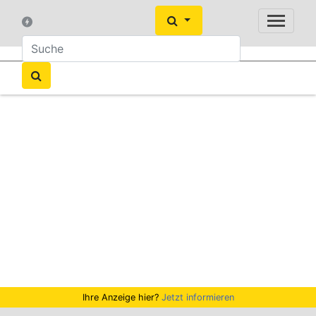
Ihre Anzeige hier?
Jetzt informieren