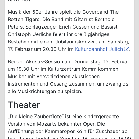
Musik der 80er Jahre spielt die Coverband The
Rotten Tigers. Die Band mit Gitarrist Berthold
Peters, Schlagzeuger Erich Gussen und Bassist
Christoph Uerlichs feiert ihr dreißigjähriges
Bestehen mit einem Jubiläumskonzert am Samstag,
17. Februar um 20.00 Uhr im
Kulturbahnhof Jülich
.
Bei der Akustik-Session am Donnerstag, 15. Februar
um 19.30 Uhr im Kulturzentrum Komm kommen
Musiker mit verschiedenen akustischen
Instrumenten und Gesang zusammen, um zwanglos
alle Musikrichtungen zu spielen.
Theater
„Die kleine Zauberflöte“ ist eine kindergerechte
Version von Mozarts bekannter Oper. Die
Aufführung der Kammeroper Köln für Zuschauer ab
fünf Jahren findet am Sonntag, 18. Februar um 18.00