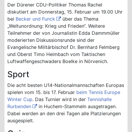
Der Dürener CDU-Politiker Thomas Rachel
diskutiert am Donnerstag, 15. Februar um 19.00 Uhr
bei
Becker und Funck
über das Thema
„Weltunordnung: Krieg und Frieden“. Weitere
Teilnehmer der von Journalistin Edda Dammmüller
moderierten Diskussionsrunde sind der
Evangelische Militärbischof Dr. Bernhard Felmberg
und Oberst Timo Heimbach vom Taktischen
Luftwaffengeschwaders Boelke in Nörvenich.
Sport
Die acht besten U14-Nationalmannschaften Europas
spielen vom 15. bis 17. Februar
beim Tennis Europe
Winter Cup
. Das Turnier wird in der
Tennishalle
Rurbenden
in Huchem-Stammeln ausgetragen.
Dabei werden an den drei Tagen alle Platzierungen
ausgespielt.