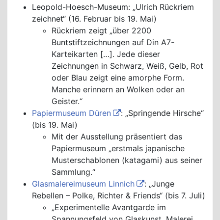
Leopold-Hoesch-Museum: „Ulrich Rückriem
zeichnet“ (16. Februar bis 19. Mai)
Rückriem zeigt „über 2200
Buntstiftzeichnungen auf Din A7-
Karteikarten […]. Jede dieser
Zeichnungen in Schwarz, Weiß, Gelb, Rot
oder Blau zeigt eine amorphe Form.
Manche erinnern an Wolken oder an
Geister.“
Papiermuseum Düren
: „Springende Hirsche“
(bis 19. Mai)
Mit der Ausstellung präsentiert das
Papiermuseum „erstmals japanische
Musterschablonen (katagami) aus seiner
Sammlung.“
Glasmalereimuseum Linnich
: „Junge
Rebellen – Polke, Richter & Friends“ (bis 7. Juli)
„Experimentelle Avantgarde im
Spannungsfeld von Glaskunst, Malerei