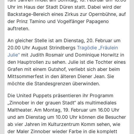
Uhr im Haus der Stadt Düren statt. Dabei wird der
Backstage-Bereich eines Zirkus zur Opernbühne, auf
der Prinz Tamino und Vogelfänger Papageno
auftreten.
An gleicher Stelle ist am Dienstag, 20. Februar um
20.00 Uhr August Strindbergs
Tragödie „Fräulein
Julie“
mit Judith Rosmair und Dominique Horwitz in
den Hauptrollen zu sehen. Julie ist die Tochter eines
Grafen mit einem Gutshof, verliebt sich aber beim
Mittsommerfest in den älteren Diener Jean. Sie
möchte die Standesgrenzen überwinden.
Die United Puppets präsentieren ihr Programm
„Zinnober in der grauen Stadt“ als multimediales
Maltheater. Am Montag, 19. Februar um 16.00 Uhr
und am Dienstag um 10.00 Uhr können die Besucher
ab vier Jahren im Kulturzentrum Komm sehen, wie
der Maler Zinnober wieder Farbe in die komplett