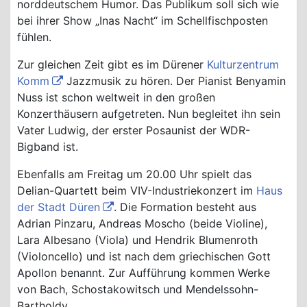
norddeutschem Humor. Das Publikum soll sich wie
bei ihrer Show „Inas Nacht“ im Schellfischposten
fühlen.
Zur gleichen Zeit gibt es im Dürener
Kulturzentrum
Komm
Jazzmusik zu hören. Der Pianist Benyamin
Nuss ist schon weltweit in den großen
Konzerthäusern aufgetreten. Nun begleitet ihn sein
Vater Ludwig, der erster Posaunist der WDR-
Bigband ist.
Ebenfalls am Freitag um 20.00 Uhr spielt das
Delian-Quartett beim VIV-Industriekonzert im
Haus
der Stadt Düren
. Die Formation besteht aus
Adrian Pinzaru, Andreas Moscho (beide Violine),
Lara Albesano (Viola) und Hendrik Blumenroth
(Violoncello) und ist nach dem griechischen Gott
Apollon benannt. Zur Aufführung kommen Werke
von Bach, Schostakowitsch und Mendelssohn-
Bartholdy.