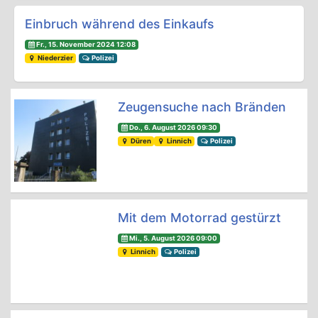
Einbruch während des Einkaufs
Fr., 15. November 2024 12:08
Niederzier
Polizei
Zeugensuche nach Bränden
Do., 6. August 2026 09:30
Düren
Linnich
Polizei
Mit dem Motorrad gestürzt
Mi., 5. August 2026 09:00
Linnich
Polizei