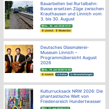
Bauarbeiten bei Rurtalbahn:
Busse ersetzen Züge zwischen
Krauthausen und Linnich vom
3. bis 30. August
Do., 30. Juli 2026 10:01
Linnich
Niederzier
Deutsches Glasmalerei-
Museum Linnich –
Programmübersicht August
2026
So., 19. Juli 2026 10:58
Linnich
Kultur
Veranstaltungen
Kulturrucksack NRW 2026: Die
phantastische Welt von
Friedensreich Hundertwasser
Fr., 17. Juli 2026 11:12