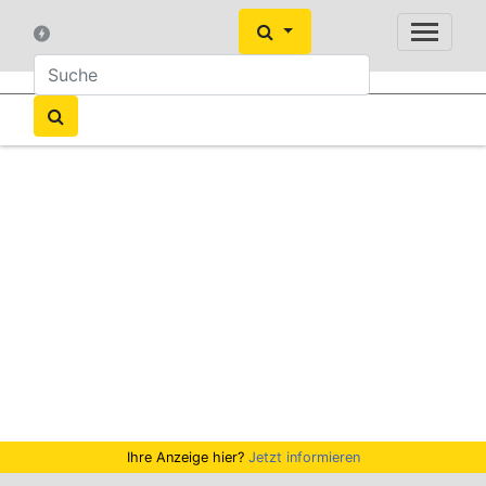
Ihre Anzeige hier?
Jetzt informieren