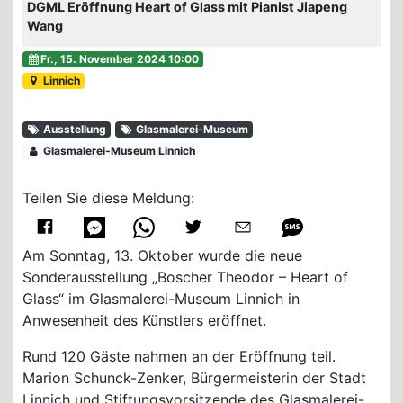
DGML Eröffnung Heart of Glass mit Pianist Jiapeng
Wang
Fr., 15. November 2024 10:00
Linnich
Ausstellung
Glasmalerei-Museum
Glasmalerei-Museum Linnich
Teilen Sie diese Meldung:
Am Sonntag, 13. Oktober wurde die neue
Sonderausstellung „Boscher Theodor – Heart of
Glass“ im Glasmalerei-Museum Linnich in
Anwesenheit des Künstlers eröffnet.
Rund 120 Gäste nahmen an der Eröffnung teil.
Marion Schunck-Zenker, Bürgermeisterin der Stadt
Linnich und Stiftungsvorsitzende des Glasmalerei-