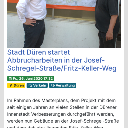
Stadt Düren startet
Abbrucharbeiten in der Josef-
Schregel-Straße/Fritz-Keller-Weg
Fr., 26. Juni 2020 17:32
Düren
Verkehr
Verwaltung
Im Rahmen des Masterplans, dem Projekt mit dem
seit einigen Jahren an vielen Stellen in der Dürener
Innenstadt Verbesserungen durchgeführt werden,
werden nun Gebäude an der Josef-Schregel-Straße
und dem dahinter liegenden Fritz-Keller-Weg