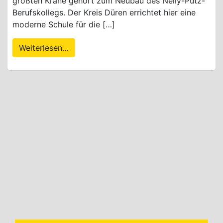
größten Kräne gehört zum Neubau des Nelly-Pütz-
Berufskollegs. Der Kreis Düren errichtet hier eine
moderne Schule für die […]
Weiterlesen…