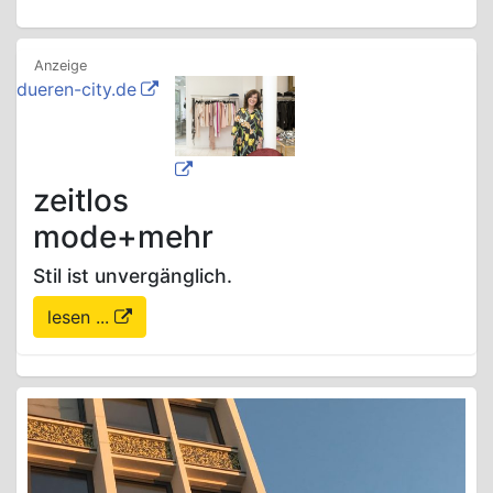
dueren-city.de
zeitlos
mode+mehr
Stil ist unvergänglich.
lesen ...