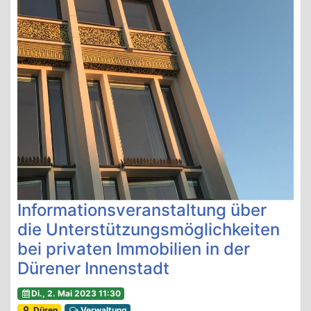
Informationsveranstaltung über
die Unterstützungsmöglichkeiten
bei privaten Immobilien in der
Dürener Innenstadt
Di., 2. Mai 2023 11:30
Düren
Verwaltung