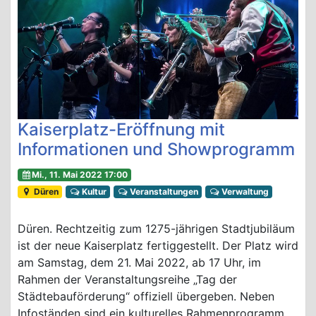
Kaiserplatz-Eröffnung mit
Informationen und Showprogramm
Mi., 11. Mai 2022 17:00
Düren
Kultur
Veranstaltungen
Verwaltung
Düren. Rechtzeitig zum 1275-jährigen Stadtjubiläum
ist der neue Kaiserplatz fertiggestellt. Der Platz wird
am Samstag, dem 21. Mai 2022, ab 17 Uhr, im
Rahmen der Veranstaltungsreihe „Tag der
Städtebauförderung“ offiziell übergeben. Neben
Infoständen sind ein kulturelles Rahmenprogramm