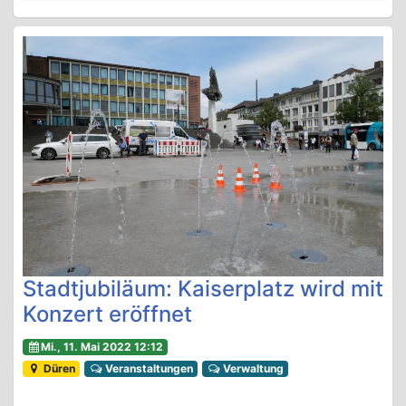
Stadtjubiläum: Kaiserplatz wird mit
Konzert eröffnet
Mi., 11. Mai 2022 12:12
Düren
Veranstaltungen
Verwaltung