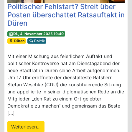
Politischer Fehlstart? Streit über
Posten überschattet Ratsauftakt in
Düren
Di., 4. November 2025 19:40
Düren
Politik
Mit einer Mischung aus feierlichem Auftakt und
politischer Kontroverse hat am Dienstagabend der
neue Stadtrat in Düren seine Arbeit aufgenommen.
Um 17 Uhr eröffnete der dienstälteste Ratsherr
Stefan Weschke (CDU) die konstituierende Sitzung
und appellierte in seiner diplomatischen Rede an die
Mitglieder, „den Rat zu einem Ort gelebter
Demokratie zu machen“ und gemeinsam das Beste
[…]
Weiterlesen…