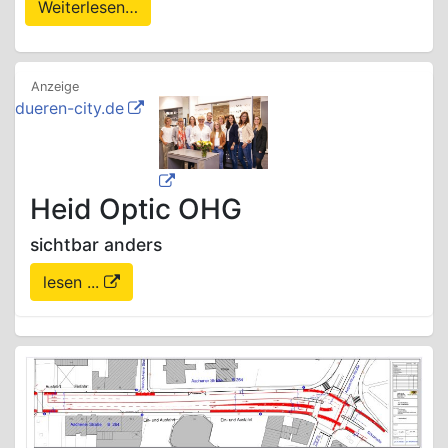
Weiterlesen…
dueren-city.de
Heid Optic OHG
sichtbar anders
lesen ...