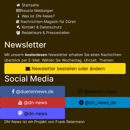
Startseite
Neuste Meldungen
Was ist DN-News?
Nachrichten-Magazin für Düren
Kontakt & Datenschutz
Redakteure & Pressestellen
Newsletter
Mit unserm
kostenlosen
Newsletter erhalten Sie einen Nachichten­
überblick per E-Mail. Wählen Sie Wochentag, Uhrzeit, Themen:
Newsletter bestellen oder ändern
Social Media
@duerennews.de
@dueren_news
@dn-news
@dn_news_de
@dn-news
DN-News ist ein Projekt von
Frank Reiermann