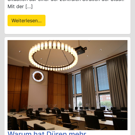
Mit der […]
Weiterlesen…
Warum hat Düren mehr