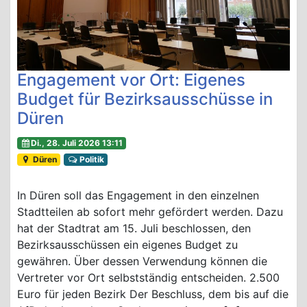
Engagement vor Ort: Eigenes
Budget für Bezirksausschüsse in
Düren
Di., 28. Juli 2026 13:11
Düren
Politik
In Düren soll das Engagement in den einzelnen
Stadtteilen ab sofort mehr gefördert werden. Dazu
hat der Stadtrat am 15. Juli beschlossen, den
Bezirksausschüssen ein eigenes Budget zu
gewähren. Über dessen Verwendung können die
Vertreter vor Ort selbstständig entscheiden. 2.500
Euro für jeden Bezirk Der Beschluss, dem bis auf die