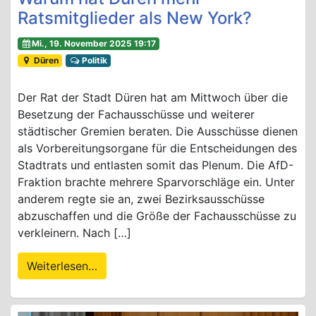
Ratsmitglieder als New York?
Mi., 19. November 2025 19:17
Düren
Politik
Der Rat der Stadt Düren hat am Mittwoch über die
Besetzung der Fachausschüsse und weiterer
städtischer Gremien beraten. Die Ausschüsse dienen
als Vorbereitungsorgane für die Entscheidungen des
Stadtrats und entlasten somit das Plenum. Die AfD-
Fraktion brachte mehrere Sparvorschläge ein. Unter
anderem regte sie an, zwei Bezirksausschüsse
abzuschaffen und die Größe der Fachausschüsse zu
verkleinern. Nach […]
Weiterlesen…