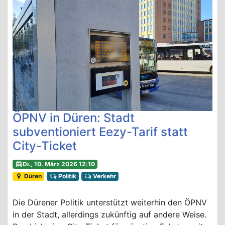
ÖPNV in Düren: Stadt
subventioniert Eezy-Tarif statt
City-Ticket
Di., 10. März 2026 12:10
Düren
Politik
Verkehr
Die Dürener Politik unterstützt weiterhin den ÖPNV
in der Stadt, allerdings zukünftig auf andere Weise.