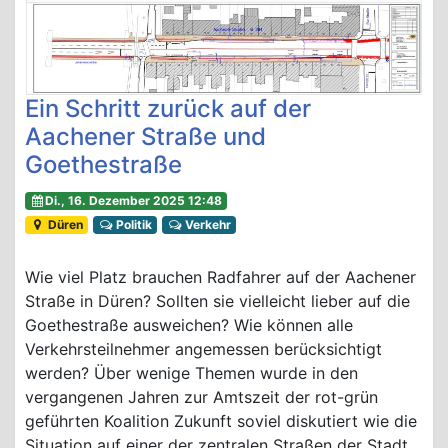
Ein Schritt zurück auf der
Aachener Straße und
Goethestraße
Di., 16. Dezember 2025 12:48
Düren
Politik
Verkehr
Wie viel Platz brauchen Radfahrer auf der Aachener
Straße in Düren? Sollten sie vielleicht lieber auf die
Goethestraße ausweichen? Wie können alle
Verkehrsteilnehmer angemessen berücksichtigt
werden? Über wenige Themen wurde in den
vergangenen Jahren zur Amtszeit der rot-grün
geführten Koalition Zukunft soviel diskutiert wie die
Situation auf einer der zentralen Straßen der Stadt.