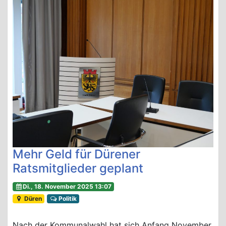
Mehr Geld für Dürener
Ratsmitglieder geplant
Di., 18. November 2025 13:07
Düren
Politik
Nach der Kommunalwahl hat sich Anfang November