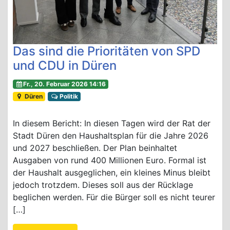
Das sind die Prioritäten von SPD
und CDU in Düren
Fr., 20. Februar 2026 14:16
Düren
Politik
In diesem Bericht: In diesen Tagen wird der Rat der
Stadt Düren den Haushaltsplan für die Jahre 2026
und 2027 beschließen. Der Plan beinhaltet
Ausgaben von rund 400 Millionen Euro. Formal ist
der Haushalt ausgeglichen, ein kleines Minus bleibt
jedoch trotzdem. Dieses soll aus der Rücklage
beglichen werden. Für die Bürger soll es nicht teurer
[…]