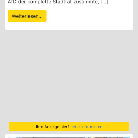
AfD der komplette Stadtrat zustimmte, […]
Weiterlesen…
Ihre Anzeige hier?
Jetzt informieren