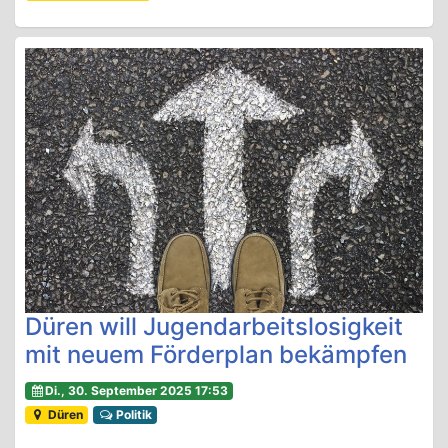
Düren will Jugendarbeitslosigkeit
mit neuem Förderplan bekämpfen
Di., 30. September 2025 17:53
Düren
Politik