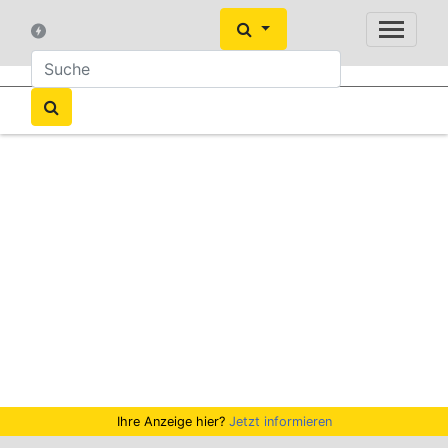
Ihre Anzeige hier?
Jetzt informieren