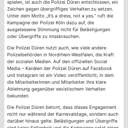
spielen, ist auch die Polizei Düren entschlossen, ein
Zeichen gegen übergriffiges Verhalten zu setzen.
Unter dem Motto „It’s a dress, not a yes.“ ruft die
Kampagne der Polizei Köln dazu auf, die
ausgelassene Stimmung nicht für Belästigungen
oder Übergriffe zu missbrauchen.
Die Polizei Düren nutzt auch, wie viele andere
Polizeibehörden in Nordrhein-Westfalen, die Kraft
der sozialen Medien. Auf den offiziellen Social
Media – Kanälen der Polizei Düren auf Facebook
und Instagram ist ein Video veröffentlicht, in dem
die Mitarbeiterinnen und Mitarbeiter ihre klare
Ablehnung gegenüber sexistischem Verhalten
bekunden.
Die Polizei Düren betont, dass dieses Engagement
nicht nur während der Karnevalstage, sondern auch
darüber hinaus gelte. Belästigungen und Übergriffe
sind keine Seltenheit und die Kampagne setzt einen