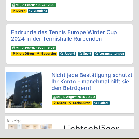
Mi., 7. Februar 2024 12:30
Düren
Blaulicht
Endrunde des Tennis Europe Winter Cup
2024 in der Tennishalle Rurbenden
Mi., 7. Februar 2024 15:05
Kreis Düren
Niederzier
Jugend
Sport
Veranstaltungen
Nicht jede Bestätigung schützt
Ihr Konto - manchmal hilft sie
den Betrügern!
Mi., 5. August 2026 09:00
Düren
Kreis Düren
Polizei
Lichtschläger