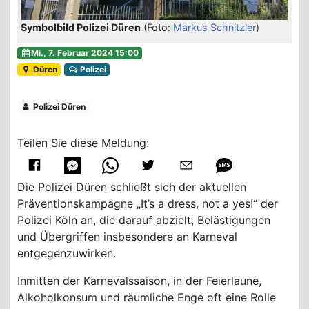
Symbolbild Polizei Düren
(Foto:
Markus Schnitzler
)
Mi., 7. Februar 2024 15:00
Düren
Polizei
Polizei Düren
Teilen Sie diese Meldung:
Die Polizei Düren schließt sich der aktuellen
Präventionskampagne „It’s a dress, not a yes!“ der
Polizei Köln an, die darauf abzielt, Belästigungen
und Übergriffen insbesondere an Karneval
entgegenzuwirken.
Inmitten der Karnevalssaison, in der Feierlaune,
Alkoholkonsum und räumliche Enge oft eine Rolle