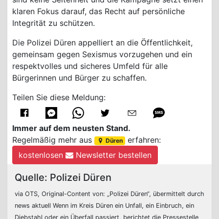
klaren Fokus darauf, das Recht auf persönliche
Integrität zu schützen.
Die Polizei Düren appelliert an die Öffentlichkeit,
gemeinsam gegen Sexismus vorzugehen und ein
respektvolles und sicheres Umfeld für alle
Bürgerinnen und Bürger zu schaffen.
Teilen Sie diese Meldung:
Immer auf dem neusten Stand.
Regelmäßig mehr aus
erfahren:
Düren
kostenlosen
Newsletter bestellen
Quelle: Polizei Düren
via OTS, Original-Content von: „Polizei Düren“, übermittelt durch
news aktuell Wenn im Kreis Düren ein Unfall, ein Einbruch, ein
Diebstahl oder ein Überfall passiert, berichtet die Pressestelle