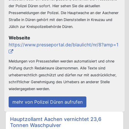
der Polizei Düren sofort. Hier sehen Sie die aktuellen
Pressemeldungen der Polizei. Die Hauptwache an der Aachener
Straße in Düren gehört mit den Dienststellen in Kreuzau und
Jülich zur Kreispolizeibehörde Düren.
Webseite
https://www.presseportal.de/blaulicht/nr/8?amp=1
Meldungen von Pressestellen werden automatisiert und ohne
Prüfung durch Redakteure übernommen. Alle Texte sind
urheberrechtlich geschützt und dürfen nur mit ausdrücklicher,
schriftlicher Genehmigung des Urhebers an anderer Stelle
wiedergegeben werden.
mehr von Polizei Düren aufrufen
Beitrags-Navigation
Hauptzollamt Aachen vernichtet 23,6
Tonnen Waschpulver