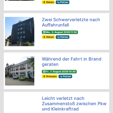
Düren
Polizei
Zwei Schwerverletzte nach
Auffahrunfall
Mo., 3. August 2026 11:30
Düren
Polizei
Während der Fahrt in Brand
geraten
Fr., 7. August 2026 10:30
Kreuzau
Polizei
Leicht verletzt nach
Zusammenstoß zwischen Pkw
und Kleinkraftrad