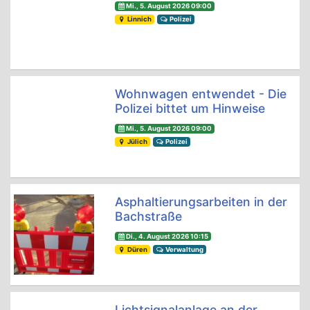
Mi., 5. August 2026 09:00
Linnich
Polizei
Wohnwagen entwendet - Die
Polizei bittet um Hinweise
Mi., 5. August 2026 09:00
Jülich
Polizei
Asphaltierungsarbeiten in der
Bachstraße
Di., 4. August 2026 10:15
Düren
Verwaltung
Lichtsignalanlage an der