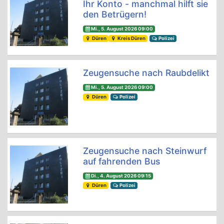
Ihr Konto - manchmal hilft sie
den Betrügern!
Mi., 5. August 2026 09:00
Düren
Kreis Düren
Polizei
Zeugensuche nach Raubdelikt
Mi., 5. August 2026 09:00
Düren
Polizei
Zeugensuche nach Steinwurf
auf fahrenden Bus
Di., 4. August 2026 09:15
Düren
Polizei