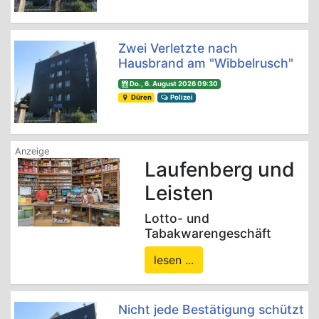
Zwei Verletzte nach
Hausbrand am "Wibbelrusch"
Do., 6. August 2026 09:30
Düren
Polizei
Laufenberg und
Leisten
Lotto- und
Tabakwarengeschäft
lesen ...
Nicht jede Bestätigung schützt