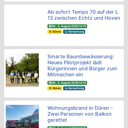
Ab sofort Tempo 70 auf der L
13 zwischen Echtz und Hoven
Mi., 5. August 2026 12:15
Düren
Verwaltung
Smarte Baumbewässerung:
Neues Pilotprojekt lädt
Bürgerinnen und Bürger zum
Mitmachen ein
Mi., 5. August 2026 12:15
Düren
Verwaltung
Wohnungsbrand in Düren -
Zwei Personen von Balkon
gerettet