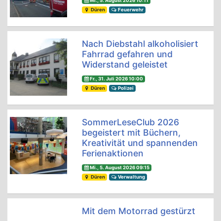
Mi., 5. August 2026 10:11
Düren
Feuerwehr
Nach Diebstahl alkoholisiert
Fahrrad gefahren und
Widerstand geleistet
Fr., 31. Juli 2026 10:00
Düren
Polizei
SommerLeseClub 2026
begeistert mit Büchern,
Kreativität und spannenden
Ferienaktionen
Mi., 5. August 2026 09:15
Düren
Verwaltung
Mit dem Motorrad gestürzt