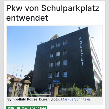
Pkw von Schulparkplatz
entwendet
Symbolbild Polizei Düren
(Foto:
Markus Schnitzler
)
Di., 18. März 2025 11:44