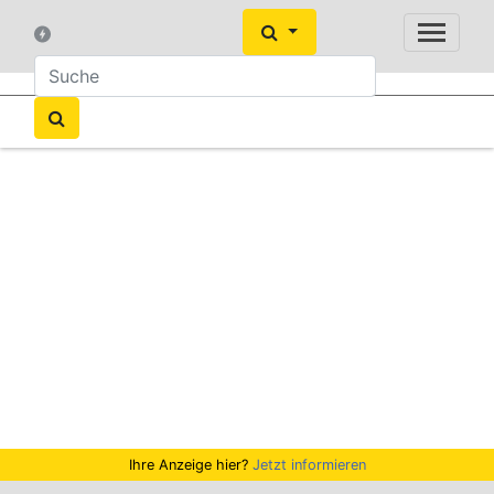
Ihre Anzeige hier?
Jetzt informieren