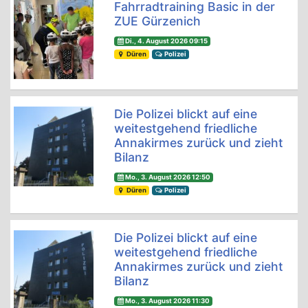
Fahrradtraining Basic in der
ZUE Gürzenich
Di., 4. August 2026 09:15
Düren
Polizei
Die Polizei blickt auf eine
weitestgehend friedliche
Annakirmes zurück und zieht
Bilanz
Mo., 3. August 2026 12:50
Düren
Polizei
Die Polizei blickt auf eine
weitestgehend friedliche
Annakirmes zurück und zieht
Bilanz
Mo., 3. August 2026 11:30