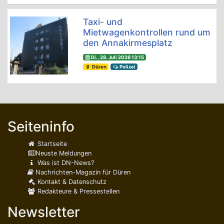
Taxi- und
Mietwagenkontrollen rund um
den Annakirmesplatz
Di., 28. Juli 2026 13:15
Düren
Polizei
Seiteninfo
Startseite
Neuste Meldungen
Was ist DN-News?
Nachrichten-Magazin für Düren
Kontakt & Datenschutz
Redakteure & Pressestellen
Newsletter