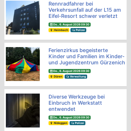
Rennradfahrer bei
Verkehrsunfall auf der L15 am
Eifel-Resort schwer verletzt
Do., 6. August 2026 09:30
Heimbach
Polizei
Ferienzirkus begeisterte
Kinder und Familien im Kinder-
und Jugendzentrum Gürzenich
Do., 6. August 2026 09:30
Düren
Verwaltung
Diverse Werkzeuge bei
Einbruch in Werkstatt
entwendet
Do., 6. August 2026 09:30
Nideggen
Polizei