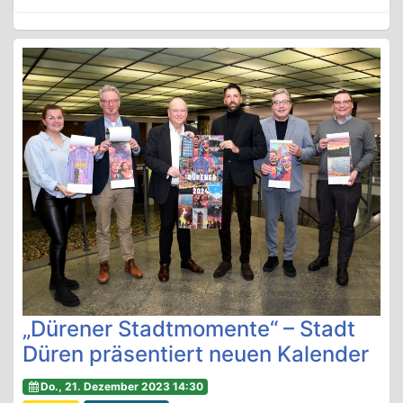
„Dürener Stadtmomente“ – Stadt
Düren präsentiert neuen Kalender
Do., 21. Dezember 2023 14:30