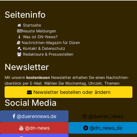
Seiteninfo
Startseite
Neuste Meldungen
Was ist DN-News?
Nachrichten-Magazin für Düren
Kontakt & Datenschutz
Redakteure & Pressestellen
Newsletter
Mit unserm
kostenlosen
Newsletter erhalten Sie einen Nachichten­
überblick per E-Mail. Wählen Sie Wochentag, Uhrzeit, Themen:
Newsletter bestellen oder ändern
Social Media
@duerennews.de
@dueren_news
@dn-news
@dn_news_de