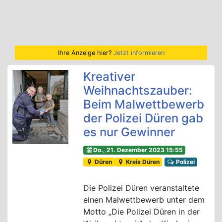
Ihre Anzeige hier?
Jetzt informieren
Kreativer
Weihnachtszauber:
Beim Malwettbewerb
der Polizei Düren gab
es nur Gewinner
Do., 21. Dezember 2023 15:55
Düren
Kreis Düren
Polizei
Die Polizei Düren veranstaltete
einen Malwettbewerb unter dem
Motto „Die Polizei Düren in der