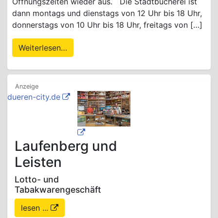
Öffnungszeiten wieder aus. Die Stadtbücherei ist
dann montags und dienstags von 12 Uhr bis 18 Uhr,
donnerstags von 10 Uhr bis 18 Uhr, freitags von […]
Weiterlesen…
dueren-city.de
Laufenberg und
Leisten
Lotto- und
Tabakwarengeschäft
lesen ...