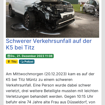
Schwerer Verkehrsunfall auf der
K5 bei Titz
Do., 21. Dezember 2023 11:08
Titz
Polizei
Am Mittwochmorgen (20.12.2023) kam es auf der
K5 bei Titz Müntz zu einem schweren
Verkehrsunfall. Eine Person wurde dabei schwer
verletzt, drei weitere Beteiligte mussten mit leichten
Verletzungen behandelt werden. Gegen 10:15 Uhr
befuhr eine 74 Jahre alte Frau aus Düsseldorf, von