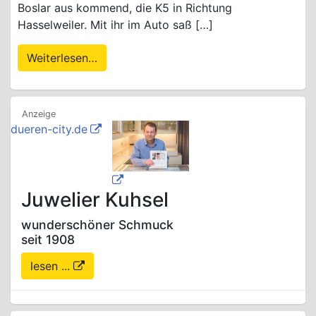
Boslar aus kommend, die K5 in Richtung
Hasselweiler. Mit ihr im Auto saß […]
Weiterlesen…
dueren-city.de
Juwelier Kuhsel
wunderschöner Schmuck
seit 1908
lesen ...