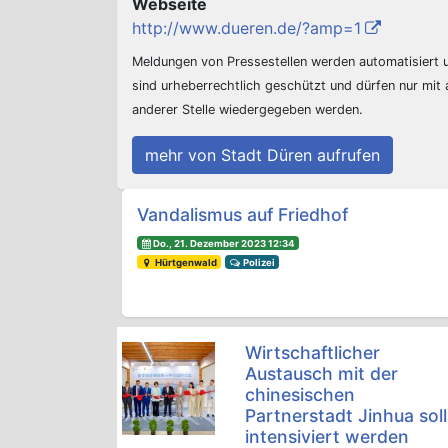
Webseite
http://www.dueren.de/?amp=1
Meldungen von Pressestellen werden automatisiert
sind urheberrechtlich geschützt und dürfen nur mit
anderer Stelle wiedergegeben werden.
mehr von Stadt Düren aufrufen
Beitrags-Navigation
Vandalismus auf Friedhof
Do., 21. Dezember 2023 12:34
Hürtgenwald
Polizei
Wirtschaftlicher
Austausch mit der
chinesischen
Partnerstadt Jinhua soll
intensiviert werden