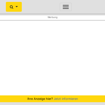
Ihre Anzeige hier?
Jetzt informieren