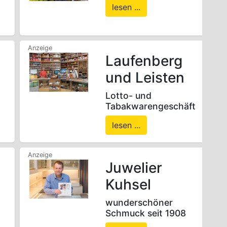
lesen ...
Laufenberg
und Leisten
Lotto- und
Tabakwarengeschäft
lesen ...
Juwelier
Kuhsel
wunderschöner
Schmuck seit 1908