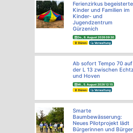
Ferienzirkus begeistert
Kinder und Familien im
Kinder- und
Jugendzentrum
Gürzenich
Do., 6. August 2026 09:30
Düren
Verwaltung
Ab sofort Tempo 70 auf
der L 13 zwischen Echt
und Hoven
Mi., 5. August 2026 12:15
Düren
Verwaltung
Smarte
Baumbewässerung:
Neues Pilotprojekt lädt
Bürgerinnen und Bürge