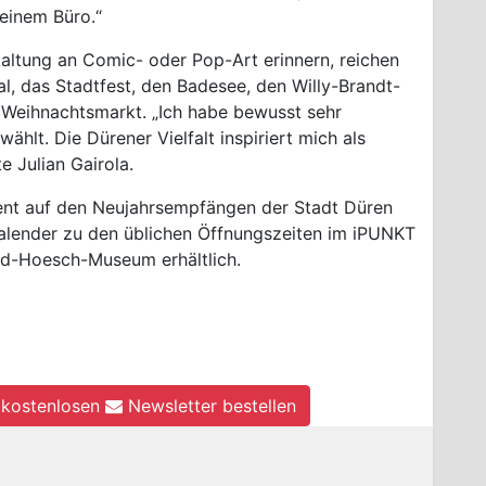
einem Büro.“
staltung an Comic- oder Pop-Art erinnern, reichen
l, das Stadtfest, den Badesee, den Willy-Brandt-
 Weihnachtsmarkt. „Ich habe bewusst sehr
hlt. Die Dürener Vielfalt inspiriert mich als
te Julian Gairola.
sent auf den Neujahrsempfängen der Stadt Düren
 Kalender zu den üblichen Öffnungszeiten im iPUNKT
d-Hoesch-Museum erhältlich.
kostenlosen
Newsletter bestellen