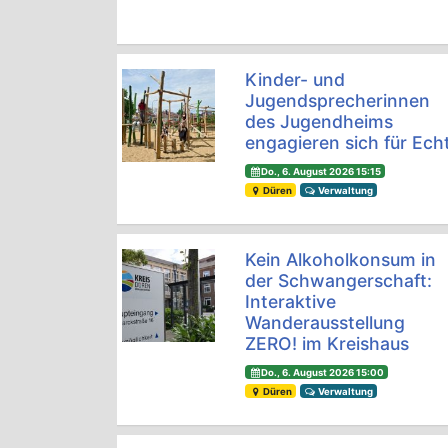
Kinder- und
Jugendsprecherinnen
des Jugendheims
engagieren sich für Ech
Do., 6. August 2026 15:15
Düren
Verwaltung
Kein Alkoholkonsum in
der Schwangerschaft:
Interaktive
Wanderausstellung
ZERO! im Kreishaus
Do., 6. August 2026 15:00
Düren
Verwaltung