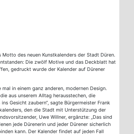
 Motto des neuen Kunstkalenders der Stadt Düren.
entstanden: Die zwölf Motive und das Deckblatt hat
affen, gedruckt wurde der Kalender auf Dürener
se mal in einem ganz anderen, modernen Design.
die aus unserem Alltag herausstechen, die
n ins Gesicht zaubern“, sagte Bürgermeister Frank
tkalenders, den die Stadt mit Unterstützung der
dsvorsitzender, Uwe Willner, ergänzte: „Das sind
 denen jede Dürenerin und jeder Dürener sicherlich
nden kann. Der Kalender findet auf jeden Fall