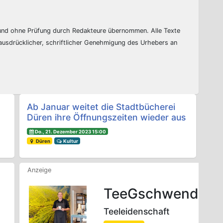
 und ohne Prüfung durch Redakteure übernommen. Alle Texte
 ausdrücklicher, schriftlicher Genehmigung des Urhebers an
Ab Januar weitet die Stadtbücherei
Düren ihre Öffnungszeiten wieder aus
Do., 21. Dezember 2023 15:00
Düren
Kultur
TeeGschwendner
Teeleidenschaft