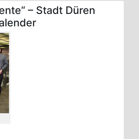
nte“ – Stadt Düren
alender