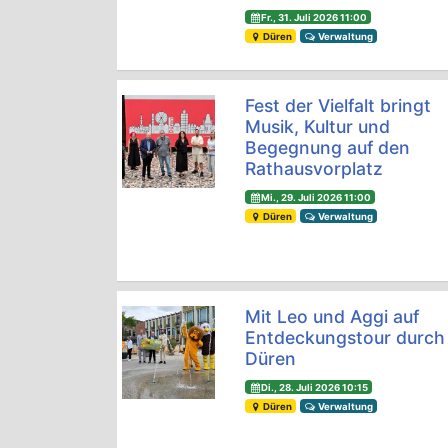
Fr., 31. Juli 2026 11:00
Düren
Verwaltung
Fest der Vielfalt bringt
Musik, Kultur und
Begegnung auf den
Rathausvorplatz
Mi., 29. Juli 2026 11:00
Düren
Verwaltung
Mit Leo und Aggi auf
Entdeckungstour durch
Düren
Di., 28. Juli 2026 10:15
Düren
Verwaltung