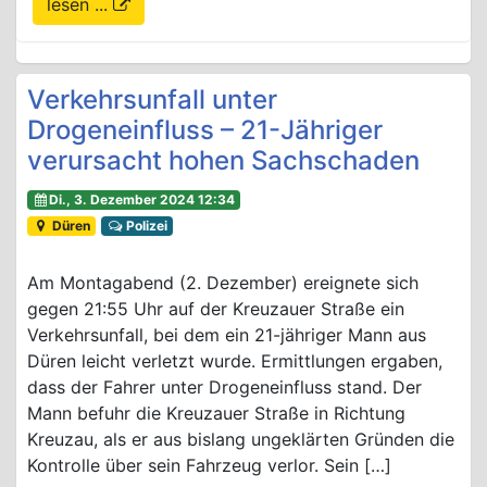
lesen ...
Verkehrsunfall unter
Drogeneinfluss – 21-Jähriger
verursacht hohen Sachschaden
Di., 3. Dezember 2024 12:34
Düren
Polizei
Am Montagabend (2. Dezember) ereignete sich
gegen 21:55 Uhr auf der Kreuzauer Straße ein
Verkehrsunfall, bei dem ein 21-jähriger Mann aus
Düren leicht verletzt wurde. Ermittlungen ergaben,
dass der Fahrer unter Drogeneinfluss stand. Der
Mann befuhr die Kreuzauer Straße in Richtung
Kreuzau, als er aus bislang ungeklärten Gründen die
Kontrolle über sein Fahrzeug verlor. Sein […]