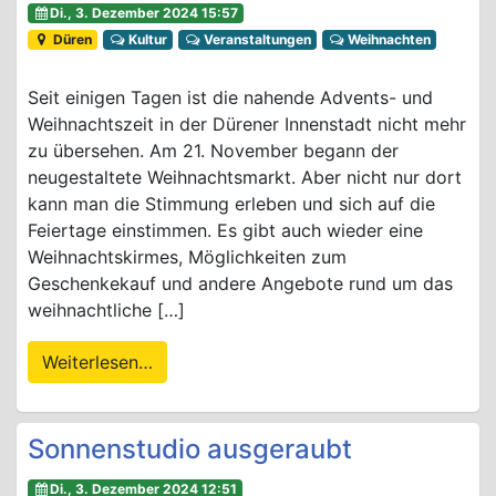
Di., 3. Dezember 2024 15:57
Düren
Kultur
Veranstaltungen
Weihnachten
Seit einigen Tagen ist die nahende Advents- und
Weihnachtszeit in der Dürener Innenstadt nicht mehr
zu übersehen. Am 21. November begann der
neugestaltete Weihnachtsmarkt. Aber nicht nur dort
kann man die Stimmung erleben und sich auf die
Feiertage einstimmen. Es gibt auch wieder eine
Weihnachtskirmes, Möglichkeiten zum
Geschenkekauf und andere Angebote rund um das
weihnachtliche […]
Weiterlesen…
Sonnenstudio ausgeraubt
Di., 3. Dezember 2024 12:51