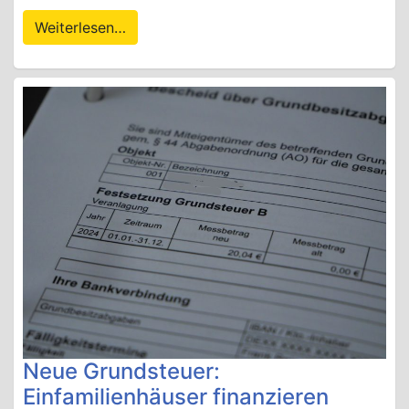
Weiterlesen…
Neue Grundsteuer:
Einfamilienhäuser finanzieren