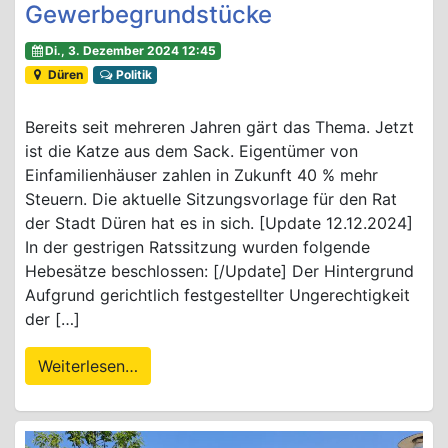
Gewerbegrundstücke
Di., 3. Dezember 2024 12:45
Düren
Politik
Bereits seit mehreren Jahren gärt das Thema. Jetzt
ist die Katze aus dem Sack. Eigentümer von
Einfamilienhäuser zahlen in Zukunft 40 % mehr
Steuern. Die aktuelle Sitzungsvorlage für den Rat
der Stadt Düren hat es in sich. [Update 12.12.2024]
In der gestrigen Ratssitzung wurden folgende
Hebesätze beschlossen: [/Update] Der Hintergrund
Aufgrund gerichtlich festgestellter Ungerechtigkeit
der […]
Weiterlesen…