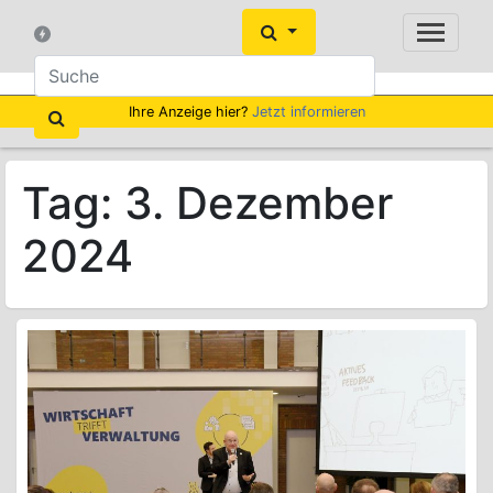
Ihre Anzeige hier?
Jetzt informieren
Tag:
3. Dezember
2024