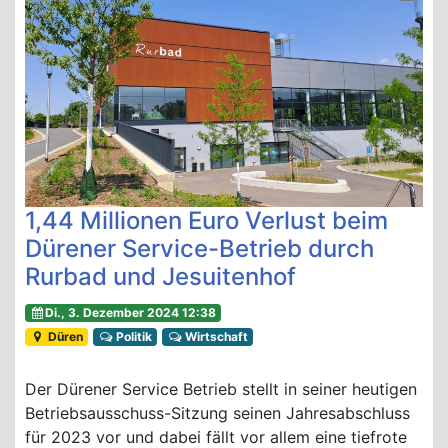
1,44 Millionen Euro Verlust beim
Dürener Service-Betrieb durch
Rurbad und Jesuitenhof
Di., 3. Dezember 2024 12:38
Düren
Politik
Wirtschaft
Der Dürener Service Betrieb stellt in seiner heutigen
Betriebsausschuss-Sitzung seinen Jahresabschluss
für 2023 vor und dabei fällt vor allem eine tiefrote