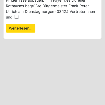
Hindernisse abbauen.“ Im Foyer des Dürener
Rathauses begrüßte Bürgermeister Frank Peter
Ullrich am Dienstagmorgen (03.12.) Vertreterinnen
und […]
Weiterlesen…