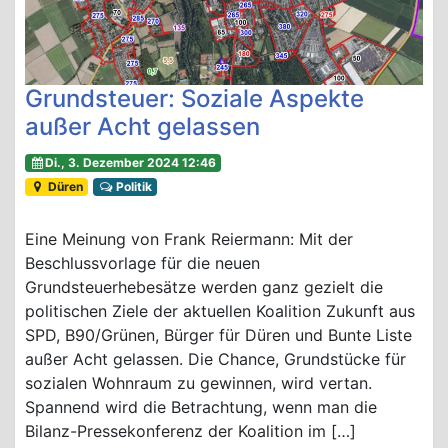
Grundsteuer: Soziale Aspekte
außer Acht gelassen
Di., 3. Dezember 2024 12:46
Düren
Politik
Eine Meinung von Frank Reiermann: Mit der
Beschlussvorlage für die neuen
Grundsteuerhebesätze werden ganz gezielt die
politischen Ziele der aktuellen Koalition Zukunft aus
SPD, B90/Grünen, Bürger für Düren und Bunte Liste
außer Acht gelassen. Die Chance, Grundstücke für
sozialen Wohnraum zu gewinnen, wird vertan.
Spannend wird die Betrachtung, wenn man die
Bilanz-Pressekonferenz der Koalition im […]