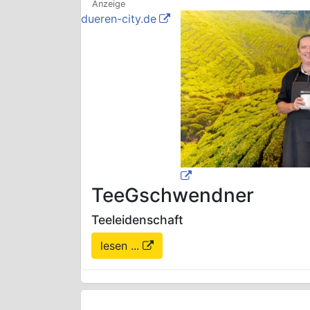
dueren-city.de
TeeGschwendner
Teeleidenschaft
lesen ...