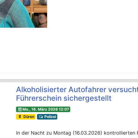
Alkoholisierter Autofahrer versuch
Führerschein sichergestellt
Mo., 16. März 2026 12:07
Düren
Polizei
In der Nacht zu Montag (16.03.2026) kontrollierten