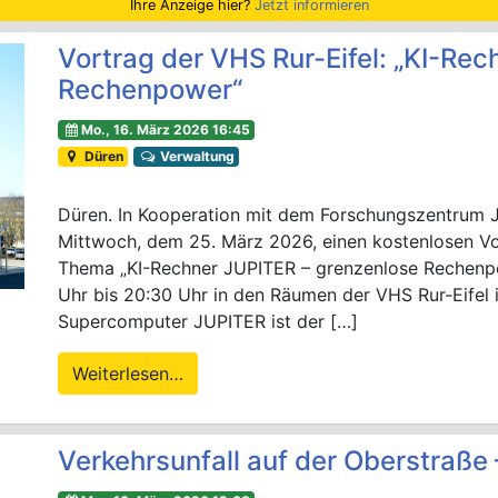
Ihre Anzeige hier?
Jetzt informieren
Vortrag der VHS Rur-Eifel: „KI-Re
Rechenpower“
Mo., 16. März 2026 16:45
Düren
Verwaltung
Düren. In Kooperation mit dem Forschungszentrum Jü
Mittwoch, dem 25. März 2026, einen kostenlosen Vo
Thema „KI-Rechner JUPITER – grenzenlose Rechenpow
Uhr bis 20:30 Uhr in den Räumen der VHS Rur-Eifel i
Supercomputer JUPITER ist der […]
Weiterlesen…
Verkehrsunfall auf der Oberstraße –