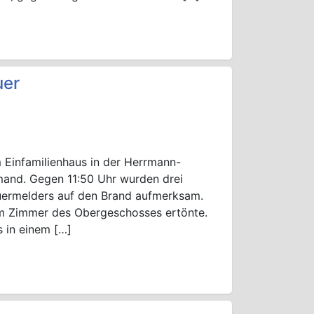
uer
Einfamilienhaus in der Herrmann-
emand. Gegen 11:50 Uhr wurden drei
uermelders auf den Brand aufmerksam.
em Zimmer des Obergeschosses ertönte.
s in einem […]