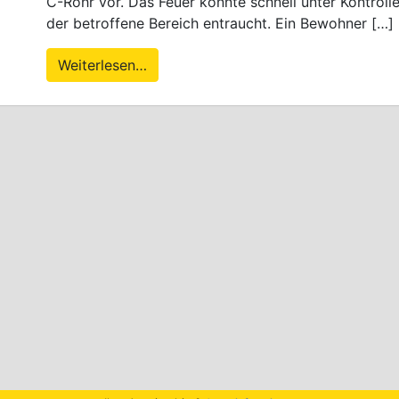
C-Rohr vor. Das Feuer konnte schnell unter Kontrol
der betroffene Bereich entraucht. Ein Bewohner […]
Weiterlesen…