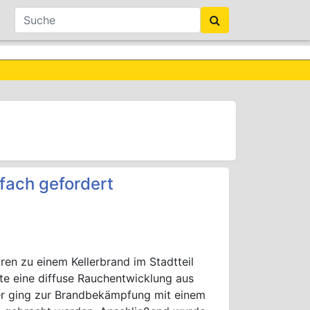
ach gefordert
en zu einem Kellerbrand im Stadtteil
äfte eine diffuse Rauchentwicklung aus
mer ging zur Brandbekämpfung mit einem