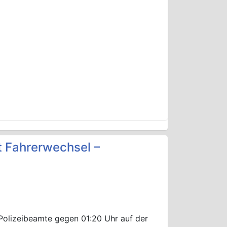
t Fahrerwechsel –
 Polizeibeamte gegen 01:20 Uhr auf der