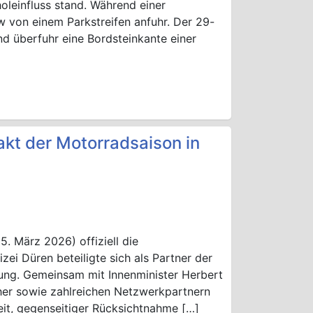
oleinfluss stand. Während einer
w von einem Parkstreifen anfuhr. Der 29-
nd überfuhr eine Bordsteinkante einer
takt der Motorradsaison in
. März 2026) offiziell die
ei Düren beteiligte sich als Partner der
ltung. Gemeinsam mit Innenminister Herbert
cher sowie zahlreichen Netzwerkpartnern
eit, gegenseitiger Rücksichtnahme […]