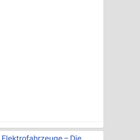
 Elektrofahrzeuge – Die