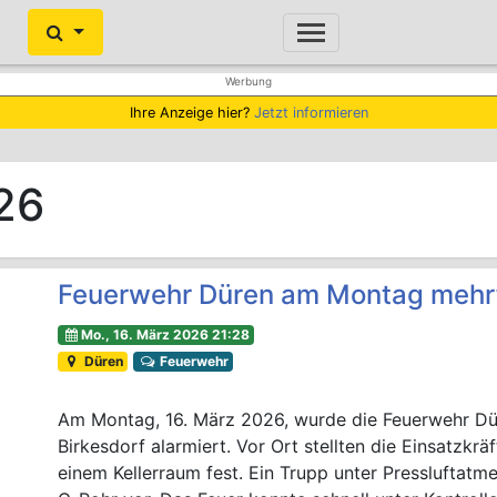
Ihre Anzeige hier?
Jetzt informieren
26
Feuerwehr Düren am Montag mehrf
Mo., 16. März 2026 21:28
Düren
Feuerwehr
Am Montag, 16. März 2026, wurde die Feuerwehr Dür
Birkesdorf alarmiert. Vor Ort stellten die Einsatzkr
einem Kellerraum fest. Ein Trupp unter Pressluftat