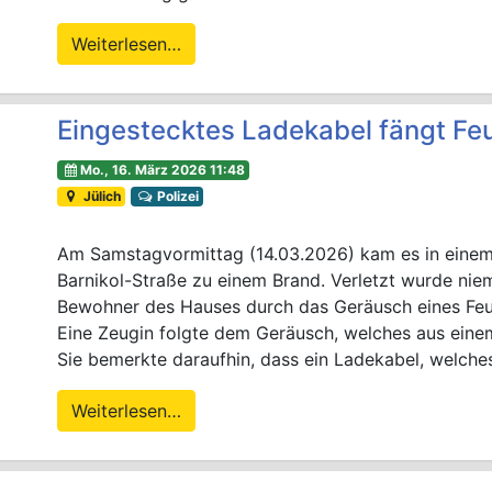
Weiterlesen…
Eingestecktes Ladekabel fängt Fe
Mo., 16. März 2026 11:48
Jülich
Polizei
Am Samstagvormittag (14.03.2026) kam es in einem 
Barnikol-Straße zu einem Brand. Verletzt wurde ni
Bewohner des Hauses durch das Geräusch eines Fe
Eine Zeugin folgte dem Geräusch, welches aus ein
Sie bemerkte daraufhin, dass ein Ladekabel, welche
Weiterlesen…