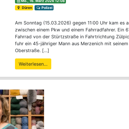
Mo., 16. März 2026 12:08
Düren
Polizei
Am Sonntag (15.03.2026) gegen 11:00 Uhr kam es au
zwischen einem Pkw und einem Fahrradfahrer. Ein 6
Fahrrad von der Stürtzstraße in Fahrtrichtung Zülpi
fuhr ein 45-jähriger Mann aus Merzenich mit seinem 
Oberstraße. […]
Weiterlesen…