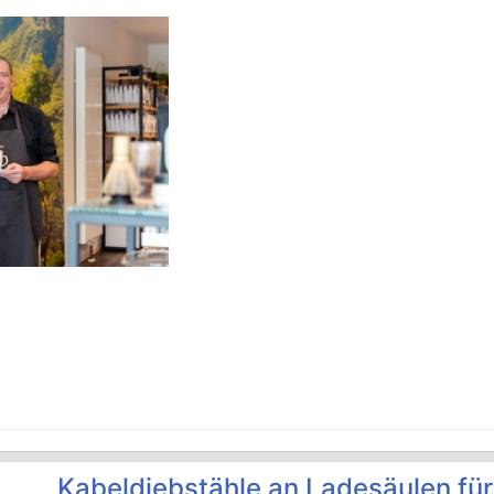
Kabeldiebstähle an Ladesäulen für