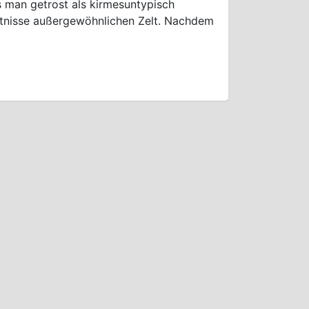
s man getrost als kirmesuntypisch
ältnisse außergewöhnlichen Zelt. Nachdem