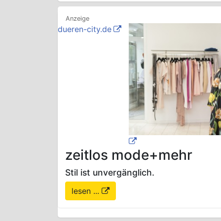
dueren-city.de
zeitlos mode+mehr
Stil ist unvergänglich.
lesen ...