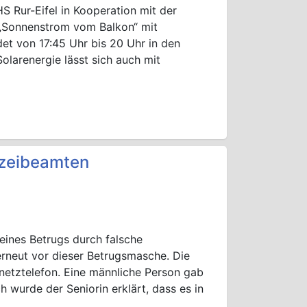
S Rur-Eifel in Kooperation mit der
„Sonnenstrom vom Balkon“ mit
det von 17:45 Uhr bis 20 Uhr in den
olarenergie lässt sich auch mit
izeibeamten
eines Betrugs durch falsche
erneut vor dieser Betrugsmasche. Die
tnetztelefon. Eine männliche Person gab
h wurde der Seniorin erklärt, dass es in