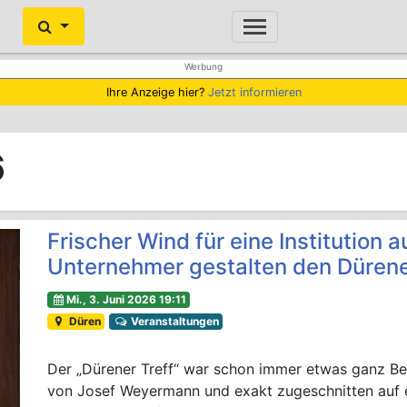
Ihre Anzeige hier?
Jetzt informieren
6
Frischer Wind für eine Institution
Unternehmer gestalten den Dürene
Mi., 3. Juni 2026 19:11
Düren
Veranstaltungen
Der „Dürener Treff“ war schon immer etwas ganz Be
von Josef Weyermann und exakt zugeschnitten auf e