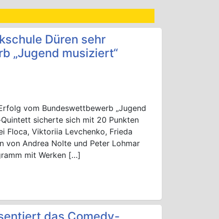
ikschule Düren sehr
b „Jugend musiziert“
n Erfolg vom Bundeswettbewerb „Jugend
uintett sicherte sich mit 20 Punkten
i Floca, Viktoriia Levchenko, Frieda
n von Andrea Nolte und Peter Lohmar
ogramm mit Werken […]
sentiert das Comedy-