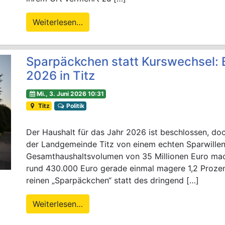
Weiterlesen…
Sparpäckchen statt Kurswechsel: B
2026 in Titz
Mi., 3. Juni 2026 10:31
Titz
Politik
Der Haushalt für das Jahr 2026 ist beschlossen, doch
der Landgemeinde Titz von einem echten Sparwillen
Gesamthaushaltsvolumen von 35 Millionen Euro ma
rund 430.000 Euro gerade einmal magere 1,2 Prozent 
reinen „Sparpäckchen“ statt des dringend […]
Weiterlesen…