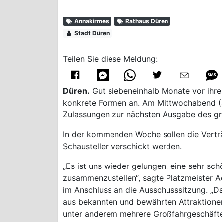
Annakirmes
Rathaus Düren
Stadt Düren
Teilen Sie diese Meldung:
Düren.
Gut siebeneinhalb Monate vor ihre
konkrete Formen an. Am Mittwochabend (4.
Zulassungen zur nächsten Ausgabe des grö
In der kommenden Woche sollen die Vertr
Schausteller verschickt werden.
„Es ist uns wieder gelungen, eine sehr sch
zusammenzustellen“, sagte Platzmeister 
im Anschluss an die Ausschusssitzung. „D
aus bekannten und bewährten Attraktione
unter anderem mehrere Großfahrgeschäfte