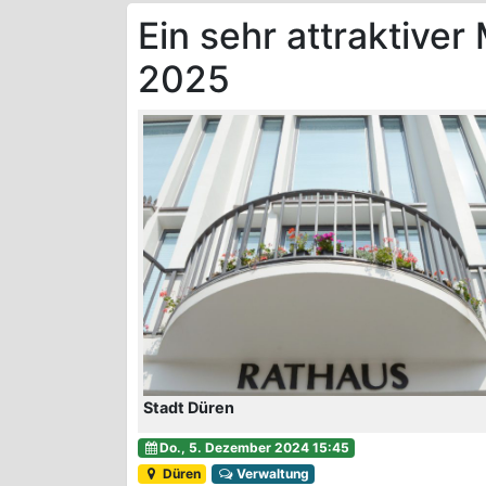
Ein sehr attraktiver
2025
Stadt Düren
Do., 5. Dezember 2024 15:45
Düren
Verwaltung