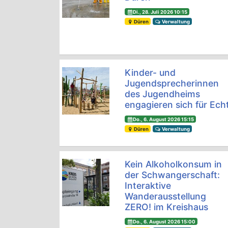
Di., 28. Juli 2026 10:15
Düren
Verwaltung
Kinder- und
Jugendsprecherinnen
des Jugendheims
engagieren sich für Ech
Do., 6. August 2026 15:15
Düren
Verwaltung
Kein Alkoholkonsum in
der Schwangerschaft:
Interaktive
Wanderausstellung
ZERO! im Kreishaus
Do., 6. August 2026 15:00