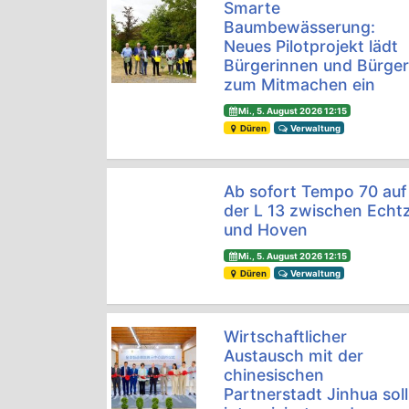
Smarte
Baumbewässerung:
Neues Pilotprojekt lädt
Bürgerinnen und Bürge
zum Mitmachen ein
Mi., 5. August 2026 12:15
Düren
Verwaltung
Ab sofort Tempo 70 auf
der L 13 zwischen Echt
und Hoven
Mi., 5. August 2026 12:15
Düren
Verwaltung
Wirtschaftlicher
Austausch mit der
chinesischen
Partnerstadt Jinhua soll