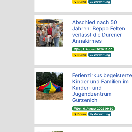
Düren
Verwaltung
Abschied nach 50
Jahren: Beppo Felten
verlässt die Dürener
Annakirmes
Sa., 1. August 2026 12:00
Düren
Verwaltung
Ferienzirkus begeistert
Kinder und Familien im
Kinder- und
Jugendzentrum
Gürzenich
Do., 6. August 2026 09:30
Düren
Verwaltung