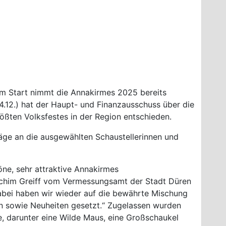
m Start nimmt die Annakirmes 2025 bereits
12.) hat der Haupt- und Finanzausschuss über die
ßten Volksfestes in der Region entschieden.
äge an die ausgewählten Schaustellerinnen und
öne, sehr attraktive Annakirmes
Achim Greiff vom Vermessungsamt der Stadt Düren
abei haben wir wieder auf die bewährte Mischung
n sowie Neuheiten gesetzt.“ Zugelassen wurden
, darunter eine Wilde Maus, eine Großschaukel