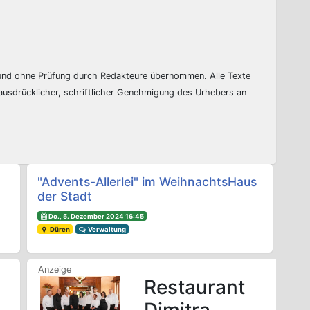
 und ohne Prüfung durch Redakteure übernommen. Alle Texte
 ausdrücklicher, schriftlicher Genehmigung des Urhebers an
"Advents-Allerlei" im WeihnachtsHaus
der Stadt
Do., 5. Dezember 2024 16:45
Düren
Verwaltung
Restaurant
Dimitra