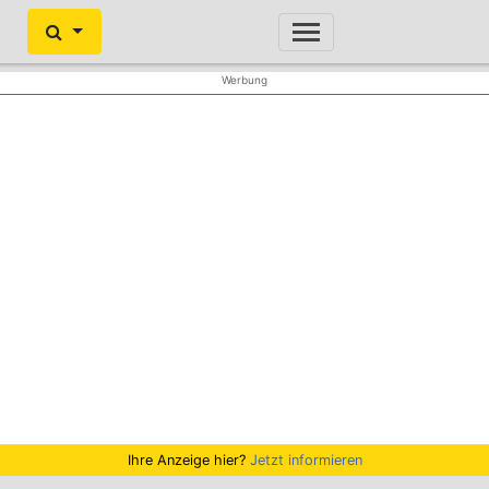
Ihre Anzeige hier?
Jetzt informieren