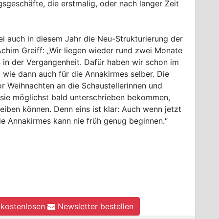
sgeschäfte, die erstmalig, oder nach langer Zeit
i auch in diesem Jahr die Neu-Strukturierung der
Achim Greiff: „Wir liegen wieder rund zwei Monate
s in der Vergangenheit. Dafür haben wir schon im
wie dann auch für die Annakirmes selber. Die
or Weihnachten an die Schaustellerinnen und
r sie möglichst bald unterschrieben bekommen,
eiben können. Denn eins ist klar: Auch wenn jetzt
die Annakirmes kann nie früh genug beginnen.“
kostenlosen
Newsletter bestellen