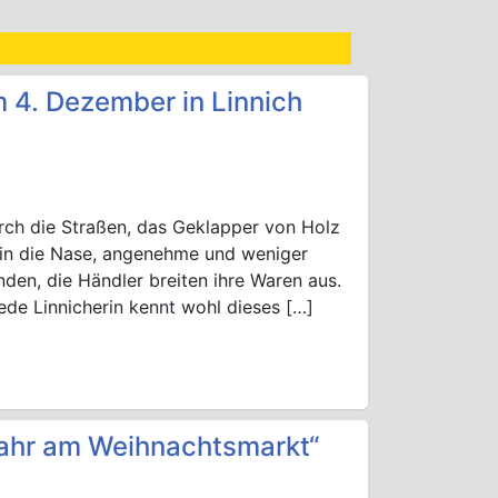
 4. Dezember in Linnich
rch die Straßen, das Geklapper von Holz
m in die Nase, angenehme und weniger
en, die Händler breiten ihre Waren aus.
ede Linnicherin kennt wohl dieses […]
Jahr am Weihnachtsmarkt“