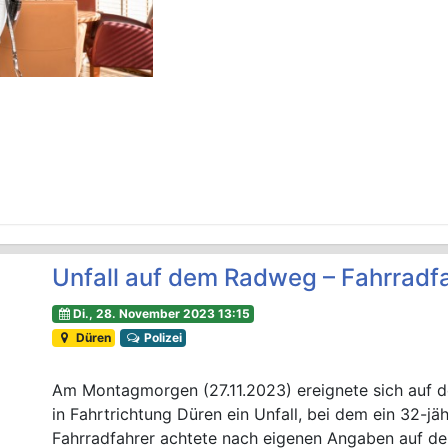
Unfall auf dem Radweg – Fahrradfah
Di., 28. November 2023 13:15
Düren
Polizei
Am Montagmorgen (27.11.2023) ereignete sich auf d
in Fahrtrichtung Düren ein Unfall, bei dem ein 32-jäh
Fahrradfahrer achtete nach eigenen Angaben auf de