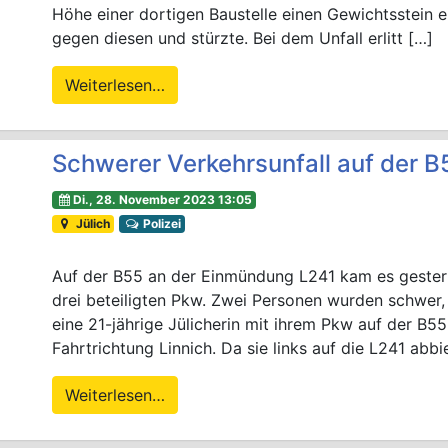
Höhe einer dortigen Baustelle einen Gewichtsstein 
gegen diesen und stürzte. Bei dem Unfall erlitt […]
Weiterlesen…
Schwerer Verkehrsunfall auf der B
Di., 28. November 2023 13:05
Jülich
Polizei
Auf der B55 an der Einmündung L241 kam es gestern 
drei beteiligten Pkw. Zwei Personen wurden schwer, 
eine 21-jährige Jülicherin mit ihrem Pkw auf der B
Fahrtrichtung Linnich. Da sie links auf die L241 abbi
Weiterlesen…