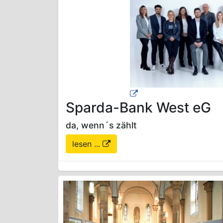
Sparda-Bank West eG
da, wenn´s zählt
lesen ...