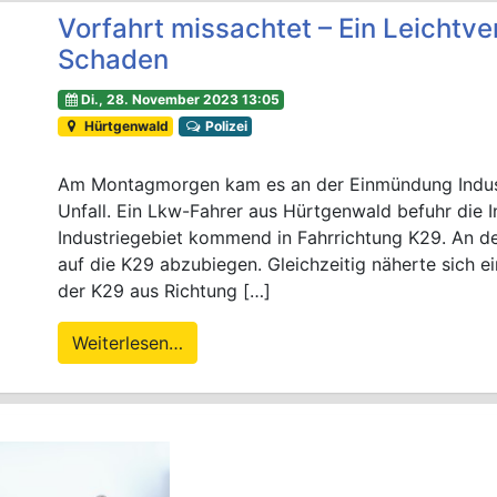
Vorfahrt missachtet – Ein Leichtve
Schaden
Di., 28. November 2023 13:05
Hürtgenwald
Polizei
Am Montagmorgen kam es an der Einmündung Indust
Unfall. Ein Lkw-Fahrer aus Hürtgenwald befuhr die 
Industriegebiet kommend in Fahrrichtung K29. An de
auf die K29 abzubiegen. Gleichzeitig näherte sich e
der K29 aus Richtung […]
Weiterlesen…