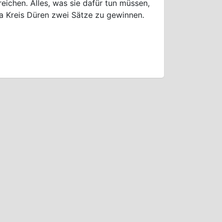
reichen. Alles, was sie dafür tun müssen,
a Kreis Düren zwei Sätze zu gewinnen.