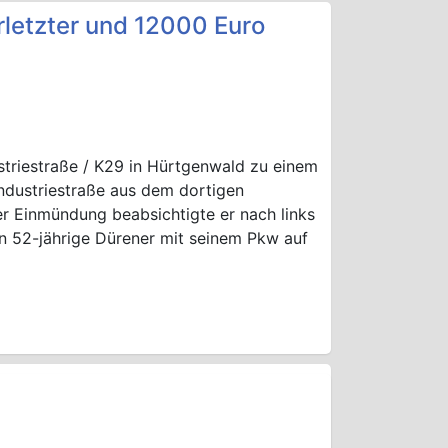
rletzter und 12000 Euro
riestraße / K29 in Hürtgenwald zu einem
Industriestraße aus dem dortigen
r Einmündung beabsichtigte er nach links
in 52-jährige Dürener mit seinem Pkw auf