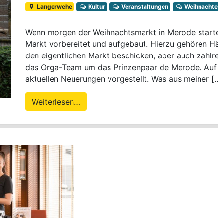
Langerwehe
Kultur
Veranstaltungen
Weihnachte
Wenn morgen der Weihnachtsmarkt in Merode startet
Markt vorbereitet und aufgebaut. Hierzu gehören H
den eigentlichen Markt beschicken, aber auch zahl
das Orga-Team um das Prinzenpaar de Merode. Auf 
aktuellen Neuerungen vorgestellt. Was aus meiner [
Weiterlesen…