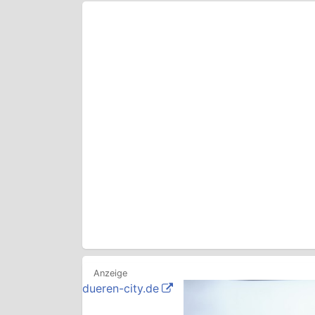
dueren-city.de