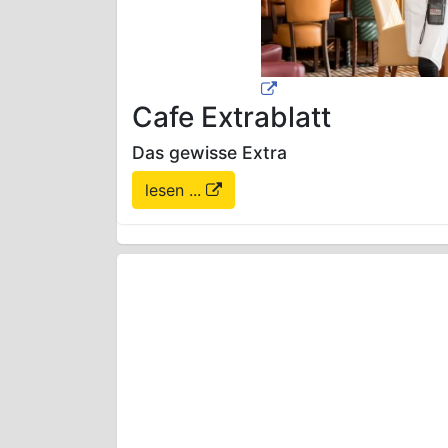
Cafe Extrablatt
Das gewisse Extra
lesen ...