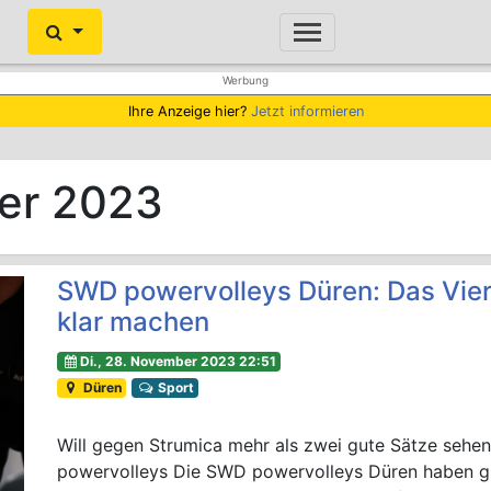
Ihre Anzeige hier?
Jetzt informieren
er 2023
SWD powervolleys Düren: Das Viert
klar machen
Di., 28. November 2023 22:51
Düren
Sport
Will gegen Strumica mehr als zwei gute Sätze sehen:
powervolleys Die SWD powervolleys Düren haben g