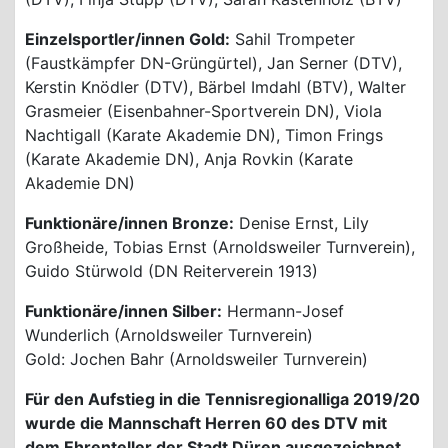
Einzelsportler/innen Gold:
Sahil Trompeter
(Faustkämpfer DN-Grüngürtel), Jan Serner (DTV),
Kerstin Knödler (DTV), Bärbel Imdahl (BTV), Walter
Grasmeier (Eisenbahner-Sportverein DN), Viola
Nachtigall (Karate Akademie DN), Timon Frings
(Karate Akademie DN), Anja Rovkin (Karate
Akademie DN)
Funktionäre/innen Bronze:
Denise Ernst, Lily
Großheide, Tobias Ernst (Arnoldsweiler Turnverein),
Guido Stürwold (DN Reiterverein 1913)
Funktionäre/innen Silber:
Hermann-Josef
Wunderlich (Arnoldsweiler Turnverein)
Gold: Jochen Bahr (Arnoldsweiler Turnverein)
Für den Aufstieg in die Tennisregionalliga 2019/20
wurde die Mannschaft Herren 60 des DTV mit
dem Ehrenteller der Stadt Düren ausgezeichnet.