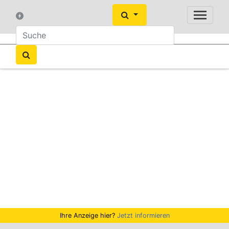
Ihre Anzeige hier?
Jetzt informieren