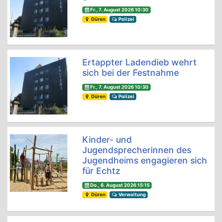
Fr., 7. August 2026 10:30
Düren
Polizei
Ertappter Ladendieb wehrt
sich bei der Festnahme
Fr., 7. August 2026 10:30
Düren
Polizei
Kinder- und
Jugendsprecherinnen des
Jugendheims engagieren sich
für Echtz
Do., 6. August 2026 15:15
Düren
Verwaltung