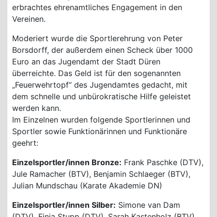
erbrachtes ehrenamtliches Engagement in den
Vereinen.
Moderiert wurde die Sportlerehrung von Peter
Borsdorff, der außerdem einen Scheck über 1000
Euro an das Jugendamt der Stadt Düren
überreichte. Das Geld ist für den sogenannten
„Feuerwehrtopf“ des Jugendamtes gedacht, mit
dem schnelle und unbürokratische Hilfe geleistet
werden kann.
Im Einzelnen wurden folgende Sportlerinnen und
Sportler sowie Funktionärinnen und Funktionäre
geehrt:
Einzelsportler/innen Bronze:
Frank Paschke (DTV),
Jule Ramacher (BTV), Benjamin Schlaeger (BTV),
Julian Mundschau (Karate Akademie DN)
Einzelsportler/innen Silber:
Simone van Dam
(DTV), Finja Stupp (DTV), Sarah Kastenholz (BTV)