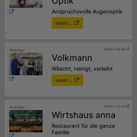
Optik
Anspruchsvolle Augenoptik
lesen ...
dueren-city.de
Volkmann
Wäscht, reinigt, verleiht
lesen ...
dueren-city.de
Wirtshaus anna
Restaurant für die ganze
Familie