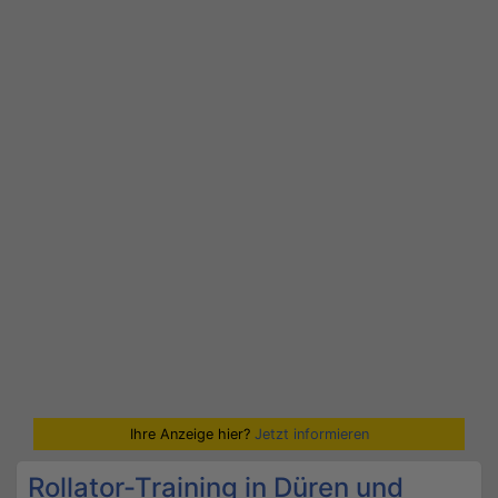
Ihre Anzeige hier?
Jetzt informieren
Rollator-Training in Düren und