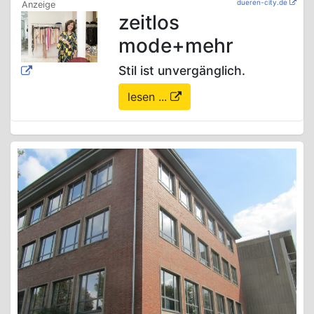
dueren-city.de
zeitlos
mode+mehr
Stil ist unvergänglich.
lesen ...