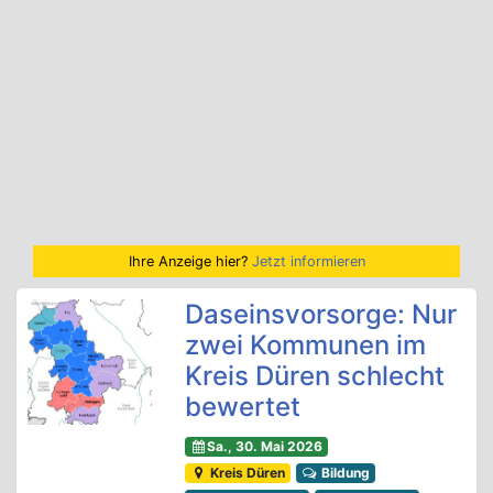
Ihre Anzeige hier?
Jetzt informieren
Daseinsvorsorge: Nur
zwei Kommunen im
Kreis Düren schlecht
bewertet
Sa., 30. Mai 2026
Kreis Düren
Bildung