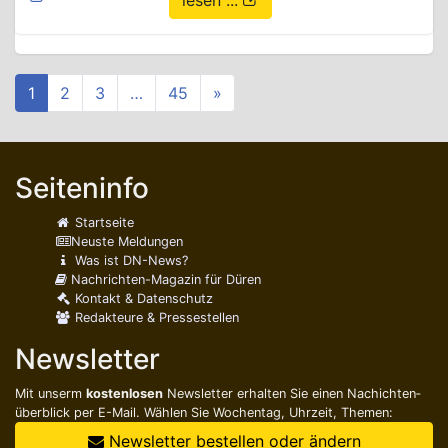
lesen ...
1
2
3
…
45
»
Seiteninfo
Startseite
Neuste Meldungen
Was ist DN-News?
Nachrichten-Magazin für Düren
Kontakt & Datenschutz
Redakteure & Pressestellen
Newsletter
Mit unserm
kostenlosen
Newsletter erhalten Sie einen Nachichten­
überblick per E-Mail. Wählen Sie Wochentag, Uhrzeit, Themen:
Newsletter bestellen oder ändern