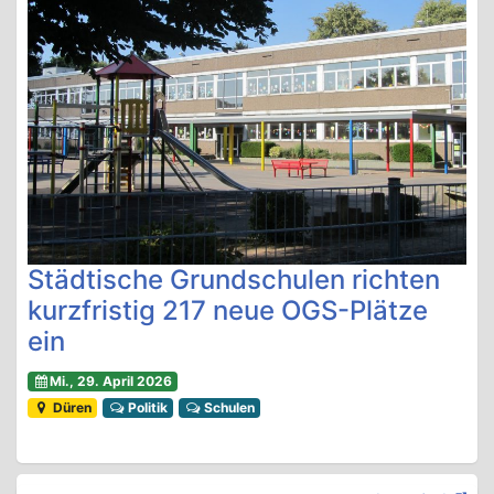
Städtische Grundschulen richten
kurzfristig 217 neue OGS-Plätze
ein
Mi., 29. April 2026
Düren
Politik
Schulen