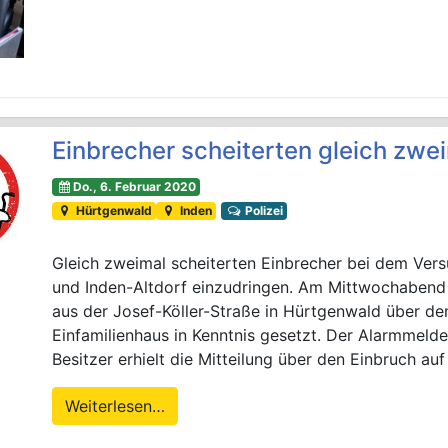
Einbrecher scheiterten gleich zwe
Do., 6. Februar 2020
Hürtgenwald
Inden
Polizei
Gleich zweimal scheiterten Einbrecher bei dem Vers
und Inden-Altdorf einzudringen. Am Mittwochabend
aus der Josef-Köller-Straße in Hürtgenwald über den
Einfamilienhaus in Kenntnis gesetzt. Der Alarmmeld
Besitzer erhielt die Mitteilung über den Einbruch auf
Weiterlesen…