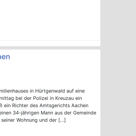
ben
amilienhauses in Hürtgenwald auf eine
tag bei der Polizei in Kreuzau ein
ieß ein Richter des Amtsgerichts Aachen
einen 34-jährigen Mann aus der Gemeinde
 seiner Wohnung und der […]