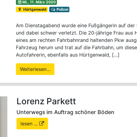
Mi., 11. März 2020
Hürtgenwald
Polizei
Am Dienstagabend wurde eine Fußgängerin auf der 
und dabei schwer verletzt. Die 20-jährige Frau aus 
eines am rechten Fahrbahnrand haltenden Pkw ausge
Fahrzeug herum und trat auf die Fahrbahn, um diese
Autofahrerin, ebenfalls aus Hürtgenwald, […]
Weiterlesen…
Lorenz Parkett
Unterwegs im Auftrag schöner Böden
lesen ...