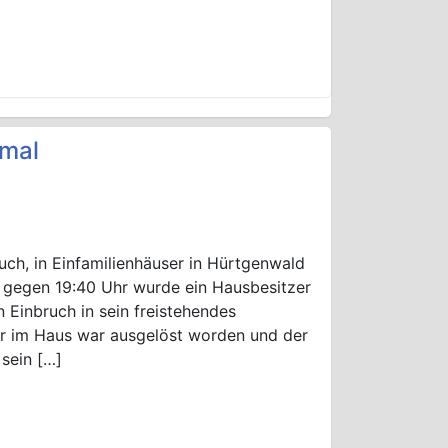
imal
uch, in Einfamilienhäuser in Hürtgenwald
 gegen 19:40 Uhr wurde ein Hausbesitzer
 Einbruch in sein freistehendes
er im Haus war ausgelöst worden und der
 sein […]