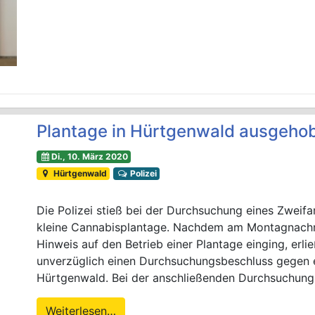
Plantage in Hürtgenwald ausgeho
Di., 10. März 2020
Hürtgenwald
Polizei
Die Polizei stieß bei der Durchsuchung eines Zweif
kleine Cannabisplantage. Nachdem am Montagnachmit
Hinweis auf den Betrieb einer Plantage einging, erl
unverzüglich einen Durchsuchungsbeschluss gegen 
Hürtgenwald. Bei der anschließenden Durchsuchung
Weiterlesen…