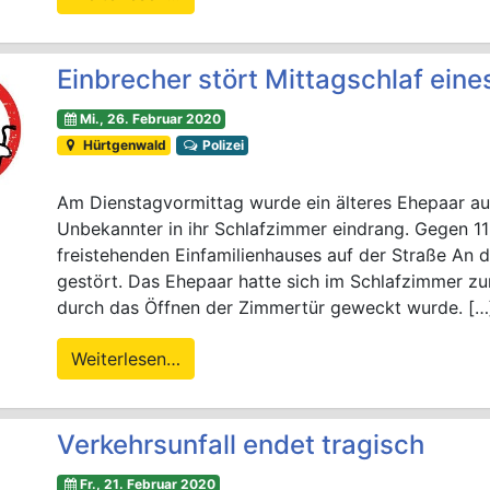
Einbrecher stört Mittagschlaf ein
Mi., 26. Februar 2020
Hürtgenwald
Polizei
Am Dienstagvormittag wurde ein älteres Ehepaar aus
Unbekannter in ihr Schlafzimmer eindrang. Gegen 1
freistehenden Einfamilienhauses auf der Straße An d
gestört. Das Ehepaar hatte sich im Schlafzimmer zu
durch das Öffnen der Zimmertür geweckt wurde. […
Weiterlesen…
Verkehrsunfall endet tragisch
Fr., 21. Februar 2020