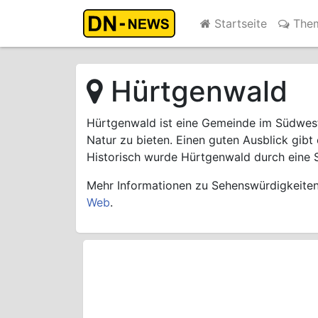
Startseite
The
Hürtgenwald
Hürtgenwald ist eine Gemeinde im Südweste
Natur zu bieten. Einen guten Ausblick gibt
Historisch wurde Hürtgenwald durch eine S
Mehr Informationen zu Sehenswürdigkeiten 
Web
.