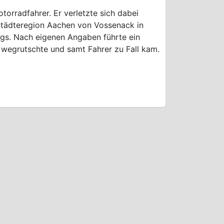
orradfahrer. Er verletzte sich dabei
 Städteregion Aachen von Vossenack in
egs. Nach eigenen Angaben führte ein
d wegrutschte und samt Fahrer zu Fall kam.