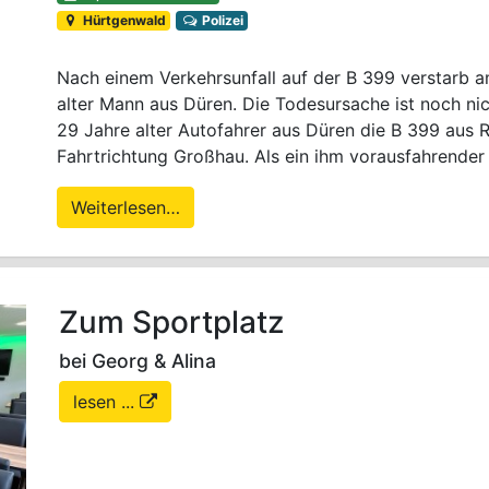
Hürtgenwald
Polizei
Nach einem Verkehrsunfall auf der B 399 verstarb 
alter Mann aus Düren. Die Todesursache ist noch ni
29 Jahre alter Autofahrer aus Düren die B 399 aus
Fahrtrichtung Großhau. Als ein ihm vorausfahrender
Weiterlesen…
Zum Sportplatz
bei Georg & Alina
lesen ...