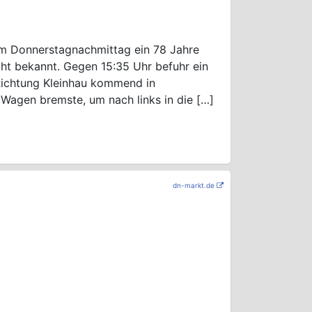
am Donnerstagnachmittag ein 78 Jahre
cht bekannt. Gegen 15:35 Uhr befuhr ein
 Richtung Kleinhau kommend in
 Wagen bremste, um nach links in die […]
dn-markt.de