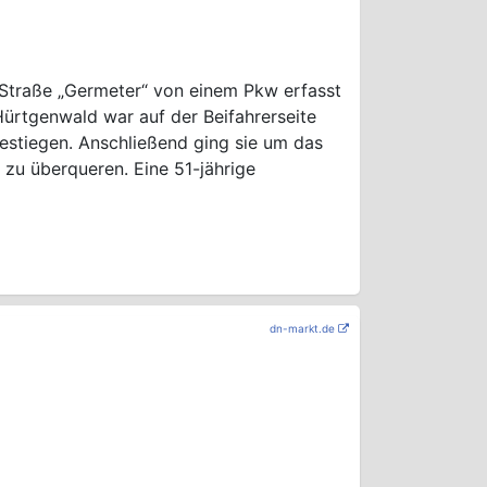
Straße „Germeter“ von einem Pkw erfasst
Hürtgenwald war auf der Beifahrerseite
stiegen. Anschließend ging sie um das
 zu überqueren. Eine 51-jährige
dn-markt.de