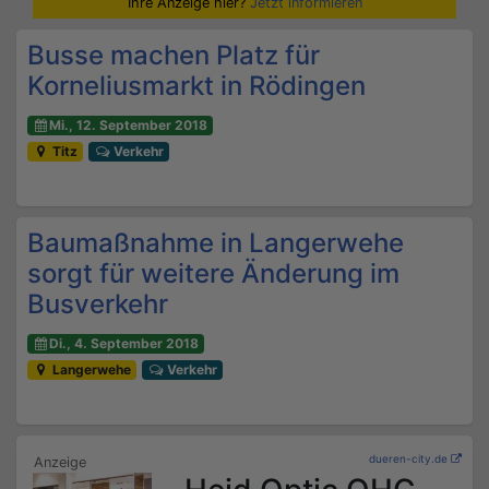
Ihre Anzeige hier?
Jetzt informieren
Busse machen Platz für
Korneliusmarkt in Rödingen
Mi., 12. September 2018
Titz
Verkehr
Baumaßnahme in Langerwehe
sorgt für weitere Änderung im
Busverkehr
Di., 4. September 2018
Langerwehe
Verkehr
dueren-city.de