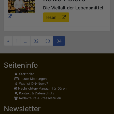
Die Vielfalt der Lebensmittel
lesen ...
«
1
…
32
33
34
Seiteninfo
Startseite
Neuste Meldungen
Was ist DN-News?
Nachrichten-Magazin für Düren
Kontakt & Datenschutz
Redakteure & Pressestellen
Newsletter