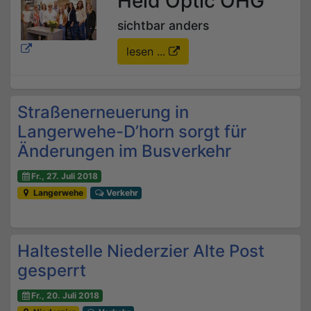
Heid Optic OHG
sichtbar anders
lesen ...
Straßenerneuerung in
Langerwehe-D’horn sorgt für
Änderungen im Busverkehr
Fr., 27. Juli 2018
Langerwehe
Verkehr
Haltestelle Niederzier Alte Post
gesperrt
Fr., 20. Juli 2018