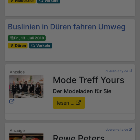
Niederzier
Verkehr
Buslinien in Düren fahren Umweg
Fr., 13. Juli 2018
Düren
Verkehr
dueren-city.de
Mode Treff Yours
Der Modeladen für Sie
lesen ...
dueren-city.de
Rewe Peters